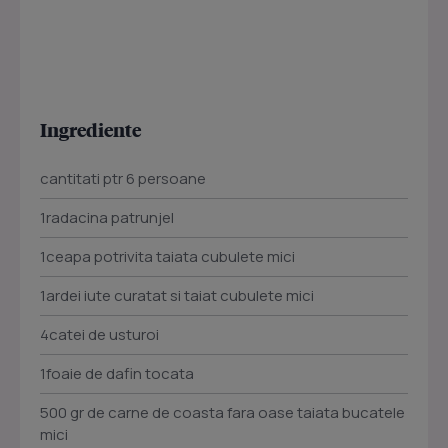
Ingrediente
cantitati ptr 6 persoane
1radacina patrunjel
1ceapa potrivita taiata cubulete mici
1ardei iute curatat si taiat cubulete mici
4catei de usturoi
1foaie de dafin tocata
500 gr de carne de coasta fara oase taiata bucatele
mici