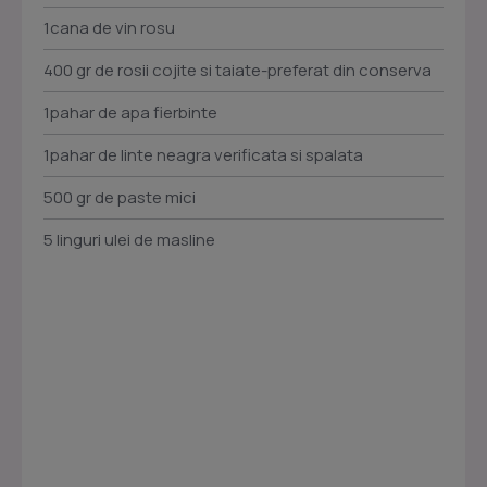
1cana de vin rosu
400 gr de rosii cojite si taiate-preferat din conserva
1pahar de apa fierbinte
1pahar de linte neagra verificata si spalata
500 gr de paste mici
5 linguri ulei de masline