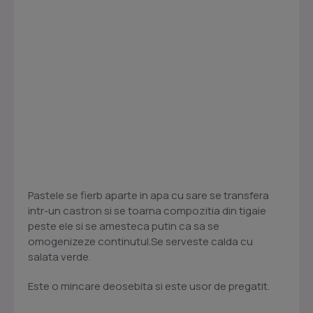
Pastele se fierb aparte in apa cu sare se transfera
intr-un castron si se toarna compozitia din tigaie
peste ele si se amesteca putin ca sa se
omogenizeze continutul.Se serveste calda cu
salata verde.
Este o mincare deosebita si este usor de pregatit.