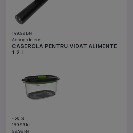
149.99 Lei
Adauga in cos
CASEROLA PENTRU VIDAT ALIMENTE
1.2 L
- 38 %
159.99 lei
99.99 lei