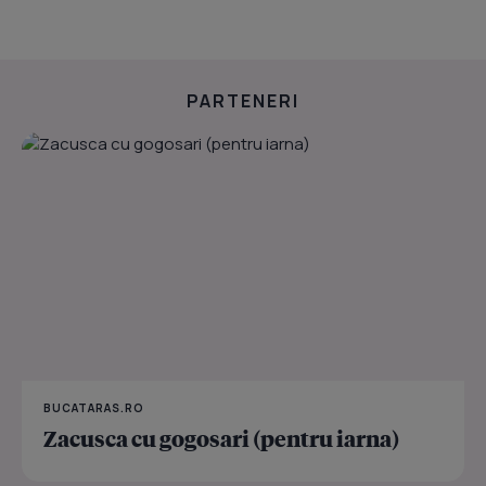
PARTENERI
BUCATARAS.RO
Zacusca cu gogosari (pentru iarna)