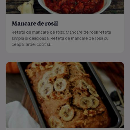
Mancare de rosii
Reteta de mancare de rosii. Mancare de rosii reteta
simpla si delicioasa. Reteta de mancare de rosii cu
ceapa, ardei copt si...