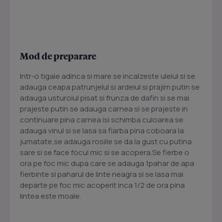
Mod de preparare
Intr-o tigaie adinca si mare se incalzeste uleiul si se
adauga ceapa patrunjelul si ardeiul si prajim putin se
adauga usturoiul pisat si frunza de dafin si se mai
prajeste putin se adauga carnea si se prajeste in
continuare pina carnea isi schimba culoarea se
adauga vinul si se lasa sa fiarba pina coboara la
jumatate,se adauga rosiile se da la gust cu putina
sare si se face focul mic si se acopera.Se fierbe o
ora pe foc mic dupa care se adauga 1pahar de apa
fierbinte si paharul de linte neagra si se lasa mai
departe pe foc mic acoperit inca 1/2 de ora pina
lintea este moale.