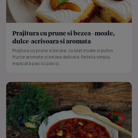
Prajitura cu prune si bezea - moale,
dulce-acrisoara si aromata
Prajitura cu prune si bezea, cu blat moale si pufos,
fructe aromate si bezea delicata. Reteta simpla,
explicata pas cu pas si...