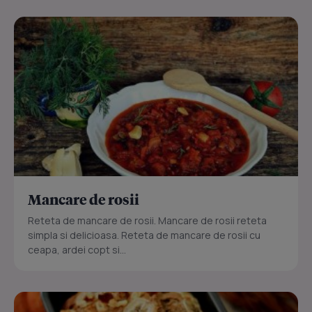
Mancare de rosii
Reteta de mancare de rosii. Mancare de rosii reteta
simpla si delicioasa. Reteta de mancare de rosii cu
ceapa, ardei copt si...