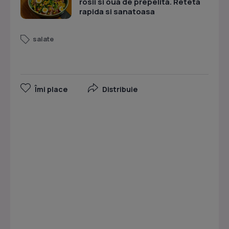
rosii si oua de prepelita. Reteta
rapida si sanatoasa
salate
Îmi place
Distribuie