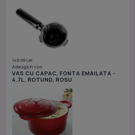
149.99 Lei
Adauga in cos
VAS CU CAPAC, FONTA EMAILATA -
4.7L, ROTUND, ROSU