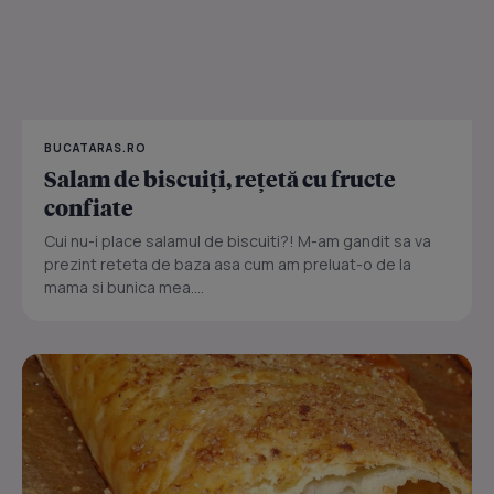
BUCATARAS.RO
Salam de biscuiţi, reţetă cu fructe
confiate
Cui nu-i place salamul de biscuiti?! M-am gandit sa va
prezint reteta de baza asa cum am preluat-o de la
mama si bunica mea....