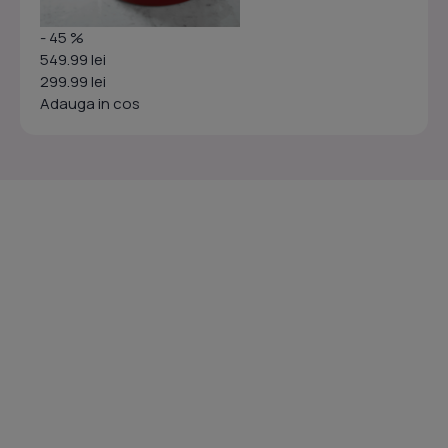
- 45 %
549.99 lei
299.99 lei
Adauga in cos