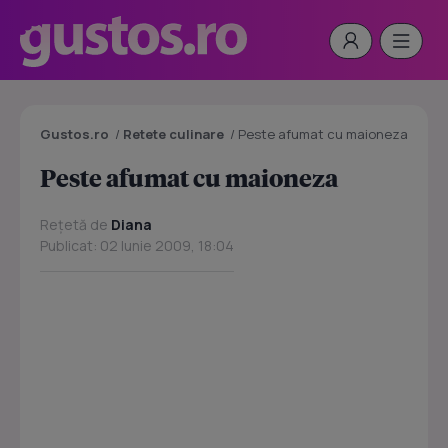
Gustos.ro
/
Retete culinare
/
Peste afumat cu maioneza
Peste afumat cu maioneza
Rețetă de
Diana
Publicat: 02 Iunie 2009, 18:04