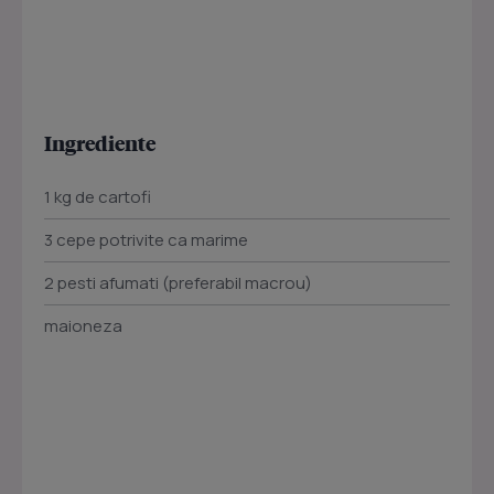
Ingrediente
1 kg de cartofi
3 cepe potrivite ca marime
2 pesti afumati (preferabil macrou)
maioneza