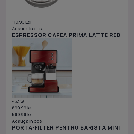
119.99 Lei
Adauga in cos
ESPRESSOR CAFEA PRIMA LATTE RED
- 33 %
899.99 lei
599.99 lei
Adauga in cos
PORTA-FILTER PENTRU BARISTA MINI