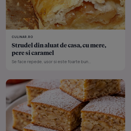
CULINAR.RO
Strudel din aluat de casa, cu mere,
pere si caramel
Se face repede, usor si este foarte bun...