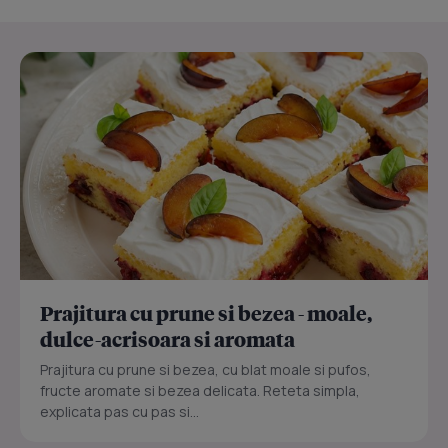
Prajitura cu prune si bezea - moale,
dulce-acrisoara si aromata
Prajitura cu prune si bezea, cu blat moale si pufos,
fructe aromate si bezea delicata. Reteta simpla,
explicata pas cu pas si...