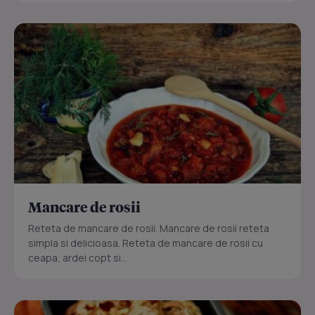
Mancare de rosii
Reteta de mancare de rosii. Mancare de rosii reteta
simpla si delicioasa. Reteta de mancare de rosii cu
ceapa, ardei copt si...