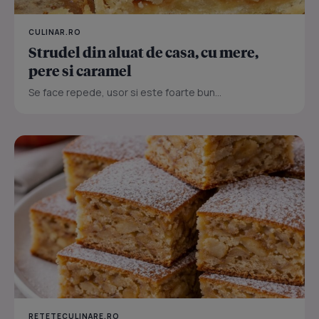
CULINAR.RO
Strudel din aluat de casa, cu mere,
pere si caramel
Se face repede, usor si este foarte bun...
RETETECULINARE.RO