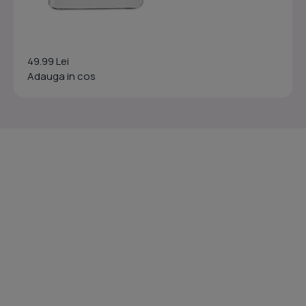
49.99 Lei
Adauga in cos