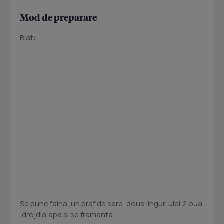
Mod de preparare
Blat:
Se pune faina ,un praf de sare ,doua linguri ulei,2 oua
,drojdia,apa si se framanta.