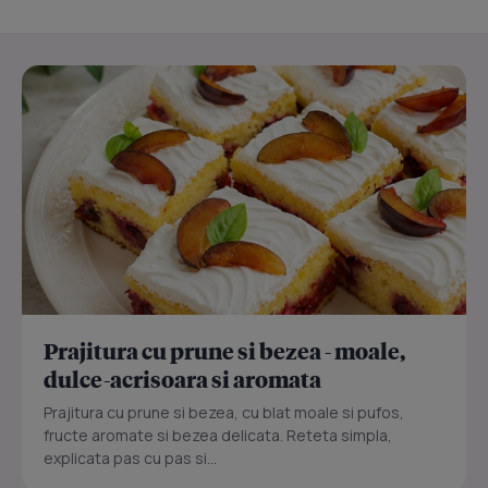
Prajitura cu prune si bezea - moale,
dulce-acrisoara si aromata
Prajitura cu prune si bezea, cu blat moale si pufos,
fructe aromate si bezea delicata. Reteta simpla,
explicata pas cu pas si...