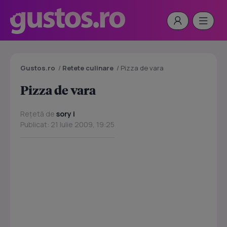
Gustos.ro
/
Retete culinare
/
Pizza de vara
Pizza de vara
Rețetă de
sory i
Publicat: 21 Iulie 2009, 19:25