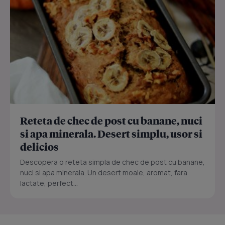
Reteta de chec de post cu banane, nuci
si apa minerala. Desert simplu, usor si
delicios
Descopera o reteta simpla de chec de post cu banane,
nuci si apa minerala. Un desert moale, aromat, fara
lactate, perfect...