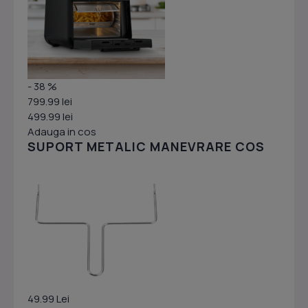
- 38 %
799.99 lei
499.99 lei
Adauga in cos
SUPORT METALIC MANEVRARE COS
49.99 Lei