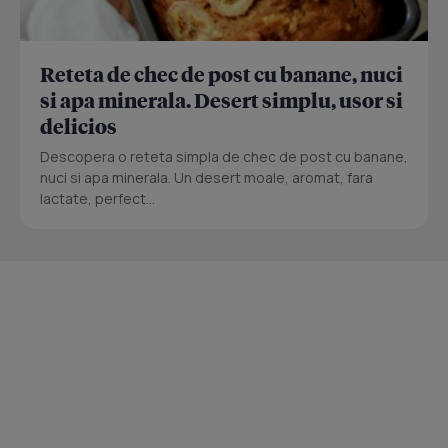
Reteta de chec de post cu banane, nuci
si apa minerala. Desert simplu, usor si
delicios
Descopera o reteta simpla de chec de post cu banane,
nuci si apa minerala. Un desert moale, aromat, fara
lactate, perfect...