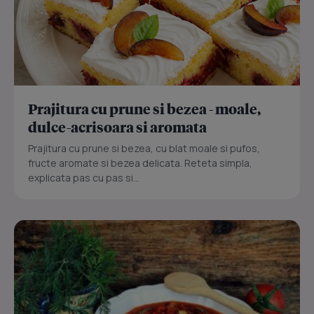
Prajitura cu prune si bezea - moale,
dulce-acrisoara si aromata
Prajitura cu prune si bezea, cu blat moale si pufos,
fructe aromate si bezea delicata. Reteta simpla,
explicata pas cu pas si...