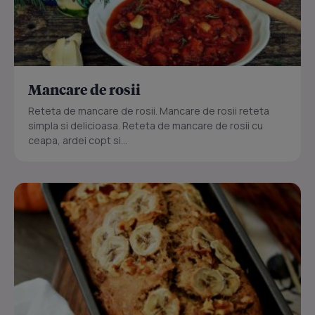
Mancare de rosii
Reteta de mancare de rosii. Mancare de rosii reteta
simpla si delicioasa. Reteta de mancare de rosii cu
ceapa, ardei copt si...