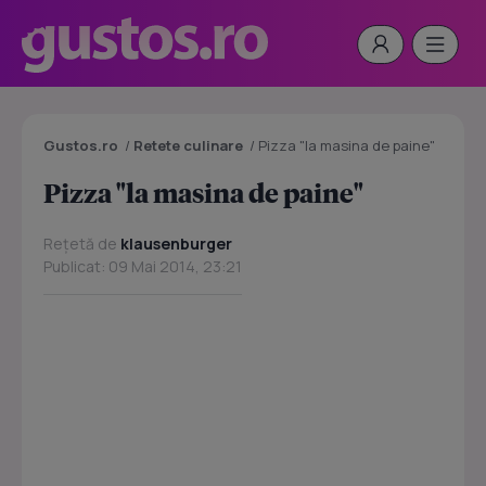
Gustos.ro
/
Retete culinare
/
Pizza "la masina de paine"
Pizza "la masina de paine"
Rețetă de
klausenburger
Publicat: 09 Mai 2014, 23:21