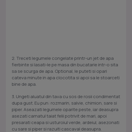
2. Treceti legumele congelate printr-un jet de apa
fierbinte si lasati-le pe masa din bucatarie intr-o sita
sa se scurga de apa. Optional, le puteti si opari
cateva minute in apa clocotita si apoi sa le stoarceti
bine de apa.
3. Ungeti aluatul din tava cu sos de rosii condimentat
dupa gust. Eu pun: rozmarin, salvie, chimion, sare si
piper. Aseazati legumele oparite peste, iar deasupra
asezati carnatul taiat felii potrivit de mari, apoi
presarati ceapa si usturoiul verde, ardeiul, asezonati
cu sare si piper si razuiti cascaval deasupra.