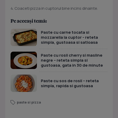
4. Coaceti pizza in cuptorul bine incins dinainte.
Pe aceeași temă:
Paste cu carne tocata si
mozzarella la cuptor - reteta
simpla, gustoasa si satioasa
Paste cu rosii cherry si masline
negre – reteta simpla si
gustoasa, gata in 30 de minute
Paste cu sos de rosii – reteta
simpla, rapida si gustoasa
paste si pizza