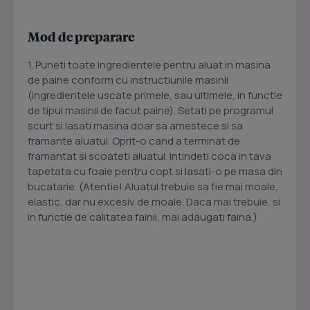
Mod de preparare
1. Puneti toate ingredientele pentru aluat in masina
de paine conform cu instructiunile masinii
(ingredientele uscate primele, sau ultimele, in functie
de tipul masinii de facut paine). Setati pe programul
scurt si lasati masina doar sa amestece si sa
framante aluatul. Oprit-o cand a terminat de
framantat si scoateti aluatul. Intindeti coca in tava
tapetata cu foaie pentru copt si lasati-o pe masa din
bucatarie. (Atentie! Aluatul trebuie sa fie mai moale,
elastic, dar nu excesiv de moale. Daca mai trebuie, si
in functie de calitatea fainii, mai adaugati faina.)