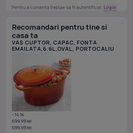
Pentru a comenta trebuie sa fii autentificat.
Log in
Recomandari pentru tine si
casa ta
VAS CUPTOR, CAPAC, FONTA
EMAILATA,6.6L,OVAL, PORTOCALIU
- 14 %
699.99 lei
599.99 lei