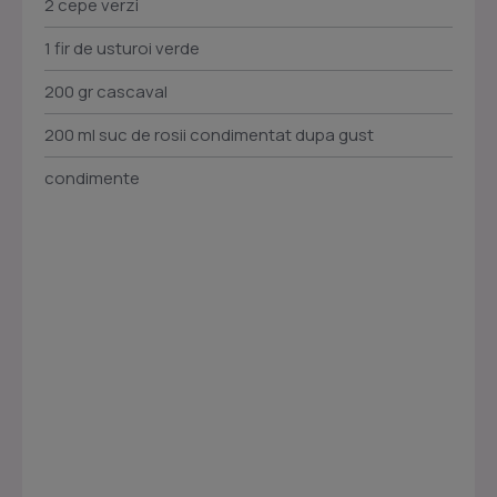
2 cepe verzi
1 fir de usturoi verde
200 gr cascaval
200 ml suc de rosii condimentat dupa gust
condimente