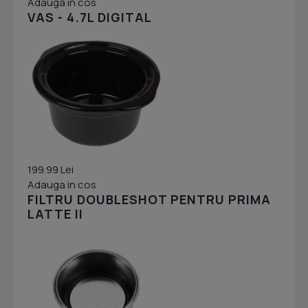
Adauga in cos
VAS - 4.7L DIGITAL
199.99 Lei
Adauga in cos
FILTRU DOUBLESHOT PENTRU PRIMA
LATTE II