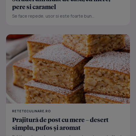
pere si caramel
Se face repede, usor si este foarte bun...
RETETECULINARE.RO
Prajitură de post cu mere – desert
simplu, pufos și aromat