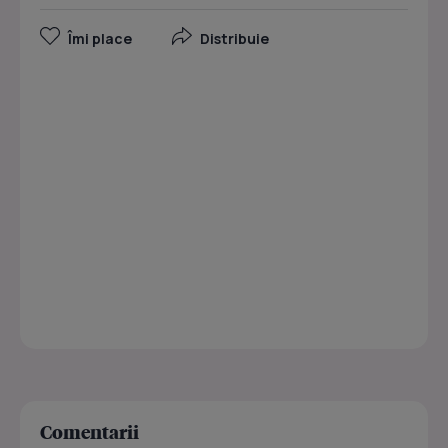
Îmi place
Distribuie
Comentarii