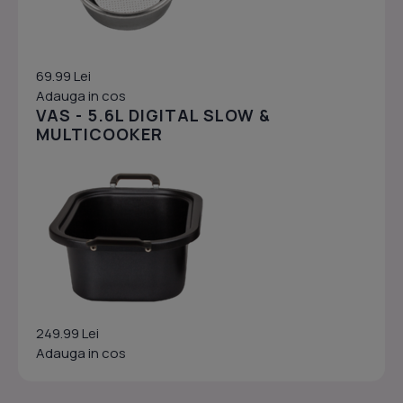
69.99 Lei
Adauga in cos
VAS - 5.6L DIGITAL SLOW &
MULTICOOKER
249.99 Lei
Adauga in cos