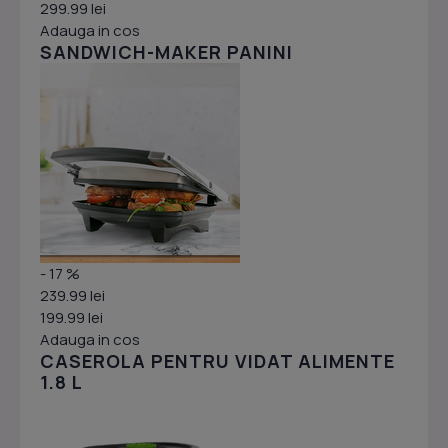
299.99 lei
Adauga in cos
SANDWICH-MAKER PANINI
- 17 %
239.99 lei
199.99 lei
Adauga in cos
CASEROLA PENTRU VIDAT ALIMENTE
1.8 L