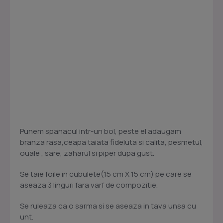
Punem spanacul intr-un bol, peste el adaugam
branza rasa,ceapa taiata fideluta si calita, pesmetul,
ouale , sare, zaharul si piper dupa gust.
Se taie foile in cubulete(15 cm X 15 cm) pe care se
aseaza 3 linguri fara varf de compozitie.
Se ruleaza ca o sarma si se aseaza in tava unsa cu
unt.