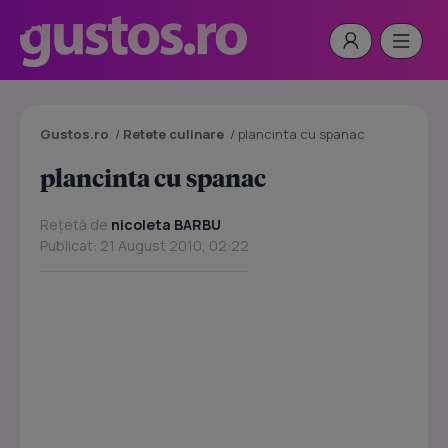
Gustos.ro
/
Retete culinare
/
plancinta cu spanac
plancinta cu spanac
Rețetă de
nicoleta BARBU
Publicat: 21 August 2010, 02:22