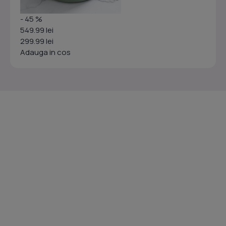
- 45 %
549.99 lei
299.99 lei
Adauga in cos