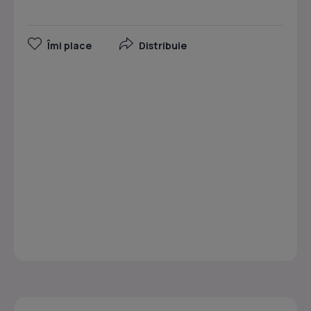
Îmi place
Distribuie