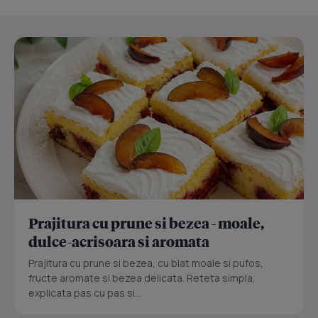
Prajitura cu prune si bezea - moale,
dulce-acrisoara si aromata
Prajitura cu prune si bezea, cu blat moale si pufos,
fructe aromate si bezea delicata. Reteta simpla,
explicata pas cu pas si...