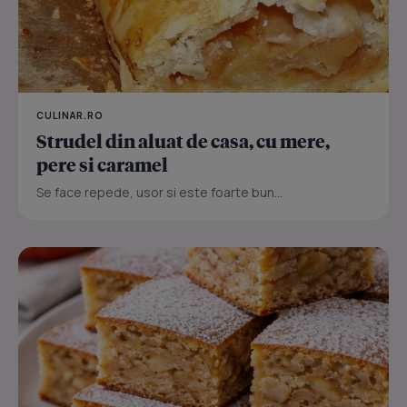
CULINAR.RO
Strudel din aluat de casa, cu mere,
pere si caramel
Se face repede, usor si este foarte bun...