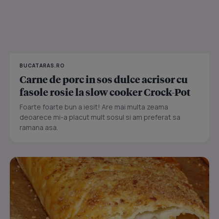
BUCATARAS.RO
Carne de porc in sos dulce acrisor cu
fasole rosie la slow cooker Crock-Pot
Foarte foarte bun a iesit! Are mai multa zeama
deoarece mi-a placut mult sosul si am preferat sa
ramana asa.