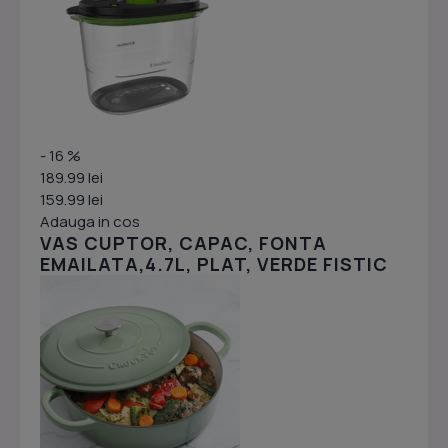
- 16 %
189.99 lei
159.99 lei
Adauga in cos
VAS CUPTOR, CAPAC, FONTA
EMAILATA,4.7L, PLAT, VERDE FISTIC