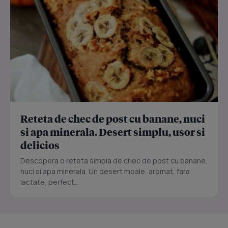
Reteta de chec de post cu banane, nuci
si apa minerala. Desert simplu, usor si
delicios
Descopera o reteta simpla de chec de post cu banane,
nuci si apa minerala. Un desert moale, aromat, fara
lactate, perfect...