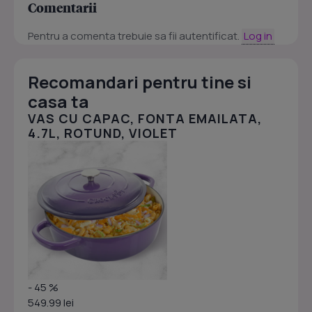
Comentarii
Pentru a comenta trebuie sa fii autentificat.
Log in
Recomandari pentru tine si
casa ta
VAS CU CAPAC, FONTA EMAILATA,
4.7L, ROTUND, VIOLET
- 45 %
549.99 lei