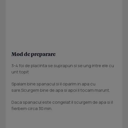
Mod de preparare
3-4 foi de placinta se suprapun si se ung intre ele cu
unt topit
Spalam bine spanacul si il oparim in apa cu
sare.Scurgem bine de apa si apoi il tocam marunt.
Daca spanacul este congelat il scurgem de apa si il
fierbem circa 30 min.