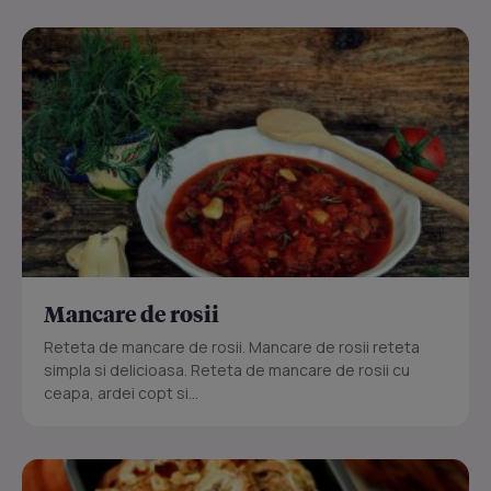
Mancare de rosii
Reteta de mancare de rosii. Mancare de rosii reteta
simpla si delicioasa. Reteta de mancare de rosii cu
ceapa, ardei copt si...