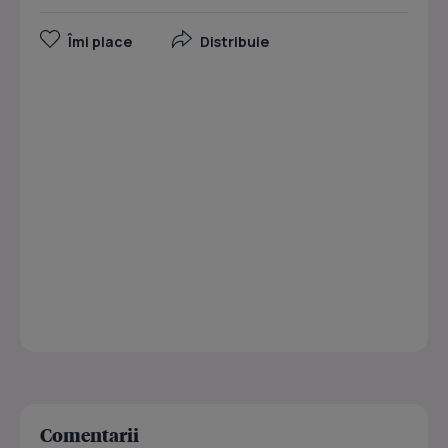
Îmi place
Distribuie
Comentarii