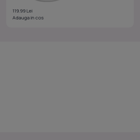
119.99 Lei
Adauga in cos