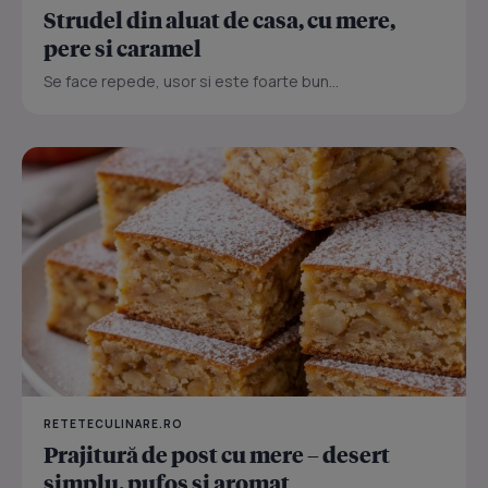
Strudel din aluat de casa, cu mere,
pere si caramel
Se face repede, usor si este foarte bun...
RETETECULINARE.RO
Prajitură de post cu mere – desert
simplu, pufos și aromat