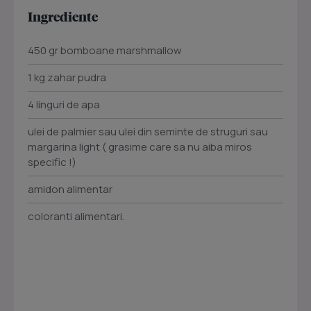
Ingrediente
450 gr bomboane marshmallow
1 kg zahar pudra
4 linguri de apa
ulei de palmier sau ulei din seminte de struguri sau
margarina light ( grasime care sa nu aiba miros
specific !)
amidon alimentar
coloranti alimentari.