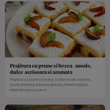
Prajitura cu prune si bezea - moale,
dulce-acrisoara si aromata
Prajitura cu prune si bezea, cu blat moale si pufos,
fructe aromate si bezea delicata. Reteta simpla,
explicata pas cu pas si...