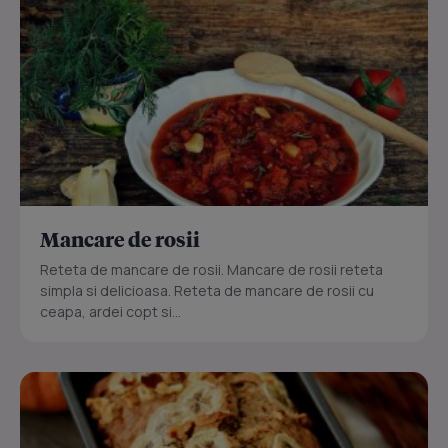
Mancare de rosii
Reteta de mancare de rosii. Mancare de rosii reteta
simpla si delicioasa. Reteta de mancare de rosii cu
ceapa, ardei copt si...