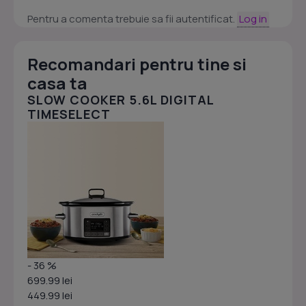
Pentru a comenta trebuie sa fii autentificat.
Log in
Recomandari pentru tine si
casa ta
SLOW COOKER 5.6L DIGITAL
TIMESELECT
- 36 %
699.99 lei
449.99 lei