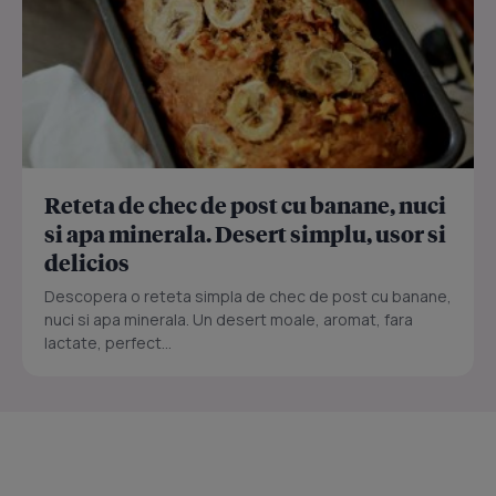
Reteta de chec de post cu banane, nuci
si apa minerala. Desert simplu, usor si
delicios
Descopera o reteta simpla de chec de post cu banane,
nuci si apa minerala. Un desert moale, aromat, fara
lactate, perfect...