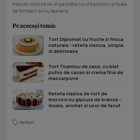
trebuie omis sa se unga blatul cu unt pentru ca foaia
de fondant sa nu alunece.
Pe aceeași temă:
Tort Diplomat cu fructe si frisca
naturala - reteta clasica, simpla
si delicioasa
Tort Tiramisu de casa, cu blat
pufos de cacao si crema fina de
mascarpone
Reteta clasica de tort de
morcovi cu glazura de branza –
moale, aromat si usor de facut
torturi