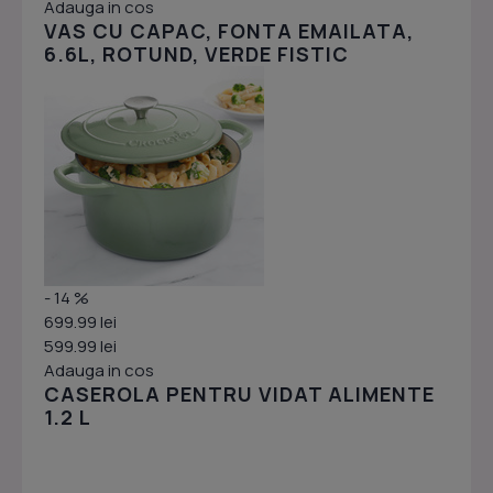
Adauga in cos
VAS CU CAPAC, FONTA EMAILATA,
6.6L, ROTUND, VERDE FISTIC
- 14 %
699.99 lei
599.99 lei
Adauga in cos
CASEROLA PENTRU VIDAT ALIMENTE
1.2 L