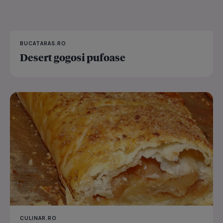
BUCATARAS.RO
Desert gogosi pufoase
CULINAR.RO