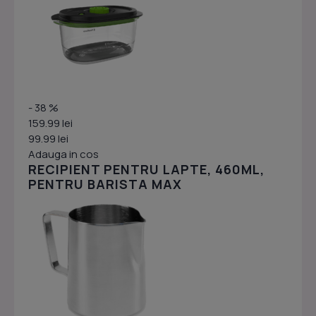
- 38 %
159.99 lei
99.99 lei
Adauga in cos
RECIPIENT PENTRU LAPTE, 460ML,
PENTRU BARISTA MAX