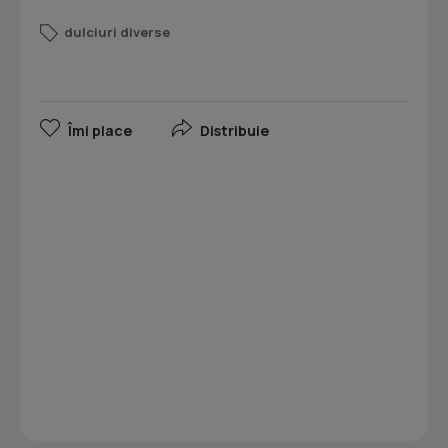
dulciuri diverse
Îmi place
Distribuie