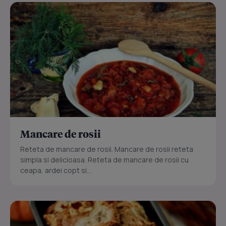
Mancare de rosii
Reteta de mancare de rosii. Mancare de rosii reteta
simpla si delicioasa. Reteta de mancare de rosii cu
ceapa, ardei copt si...