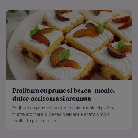
Prajitura cu prune si bezea - moale,
dulce-acrisoara si aromata
Prajitura cu prune si bezea, cu blat moale si pufos,
fructe aromate si bezea delicata. Reteta simpla,
explicata pas cu pas si...