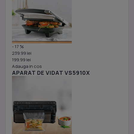
- 17 %
239.99 lei
199.99 lei
Adauga in cos
APARAT DE VIDAT VS5910X