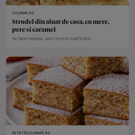
CULINAR.RO
Strudel din aluat de casa, cu mere,
pere si caramel
Se face repede, usor si este foarte bun...
RETETECULINARE.RO