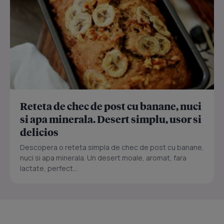
Reteta de chec de post cu banane, nuci
si apa minerala. Desert simplu, usor si
delicios
Descopera o reteta simpla de chec de post cu banane,
nuci si apa minerala. Un desert moale, aromat, fara
lactate, perfect...