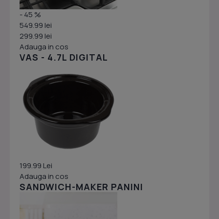
- 45 %
549.99 lei
299.99 lei
Adauga in cos
VAS - 4.7L DIGITAL
199.99 Lei
Adauga in cos
SANDWICH-MAKER PANINI