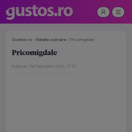
Gustos.ro
/
Retete culinare
/
Pricomigdale
Pricomigdale
Publicat: 06 Februarie 2014, 17:51