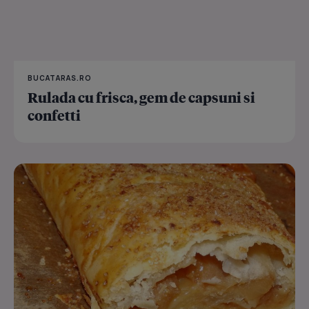
BUCATARAS.RO
Rulada cu frisca, gem de capsuni si
confetti