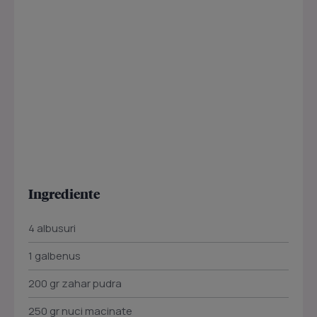
Ingrediente
4 albusuri
1 galbenus
200 gr zahar pudra
250 gr nuci macinate