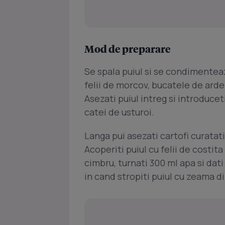
Mod de preparare
Se spala puiul si se condimenteaza
felii de morcov, bucatele de ardei 
Asezati puiul intreg si introduceti
catei de usturoi.
Langa pui asezati cartofi curatati 
Acoperiti puiul cu felii de costita
cimbru, turnati 300 ml apa si dati
in cand stropiti puiul cu zeama di