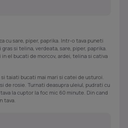
 cu sare, piper, paprika. Intr-o tava puneti
gras si telina, verdeata, sare, piper, paprika.
 in el bucati de morcov, ardei, telina si cativa
si taiati bucati mai mari si catei de usturoi.
 si de rosie. Turnati deasupra uleiul, pudrati cu
 tava la cuptor la foc mic 60 minute. Din cand
n tava.