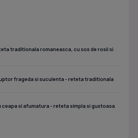
teta traditionala romaneasca, cu sos de rosii si
cuptor frageda si suculenta - reteta traditionala
u ceapa si afumatura - reteta simpla si gustoasa