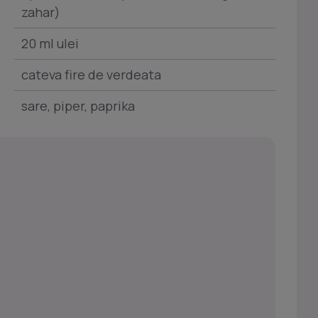
zahar)
20 ml ulei
cateva fire de verdeata
sare, piper, paprika