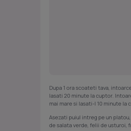
Dupa 1 ora scoateti tava, intoarcet
lasati 20 minute la cuptor. Intoarc
mai mare si lasati-l 10 minute l
Asezati puiul intreg pe un platou, 
de salata verde, felii de usturoi,