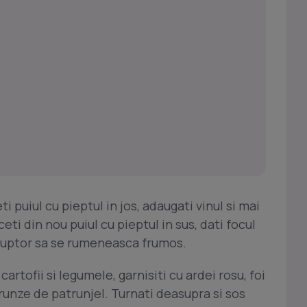
i puiul cu pieptul in jos, adaugati vinul si mai
eti din nou puiul cu pieptul in sus, dati focul
a cuptor sa se rumeneasca frumos.
cartofii si legumele, garnisiti cu ardei rosu, foi
 frunze de patrunjel. Turnati deasupra si sos