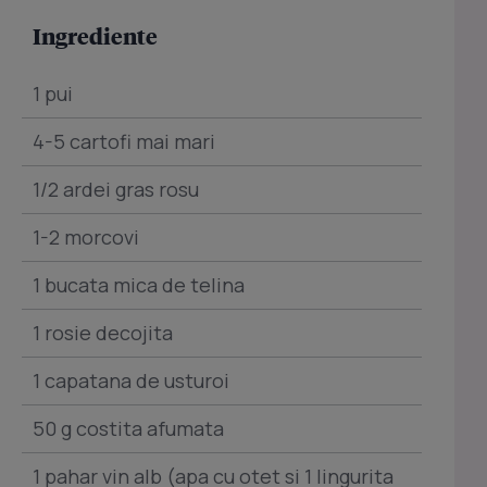
Ingrediente
1 pui
4-5 cartofi mai mari
1/2 ardei gras rosu
1-2 morcovi
1 bucata mica de telina
1 rosie decojita
1 capatana de usturoi
50 g costita afumata
1 pahar vin alb (apa cu otet si 1 lingurita