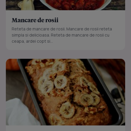
Mancare de rosii
Reteta de mancare de rosii. Mancare de rosii reteta
simpla si delicioasa. Reteta de mancare de rosii cu
ceapa, ardei copt si...