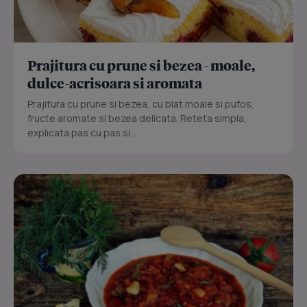
Prajitura cu prune si bezea - moale,
dulce-acrisoara si aromata
Prajitura cu prune si bezea, cu blat moale si pufos,
fructe aromate si bezea delicata. Reteta simpla,
explicata pas cu pas si...