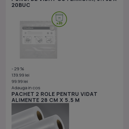
20BUC
- 29 %
139.99 lei
99.99 lei
Adauga in cos
PACHET 2 ROLE PENTRU VIDAT
ALIMENTE 28 CM X 5.5 M