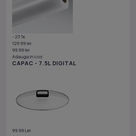
- 23 %
129.99 lei
99.99 lei
Adauga in cos
CAPAC - 7.5L DIGITAL
99.99 Lei