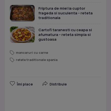
Friptura de miel la cuptor
frageda si suculenta - reteta
traditionala
Cartofi taranesti cu ceapa si
afumatura - reteta simpla si
gustoasa
mancaruri cu carne
retete traditionale spania
Îmi place
Distribuie