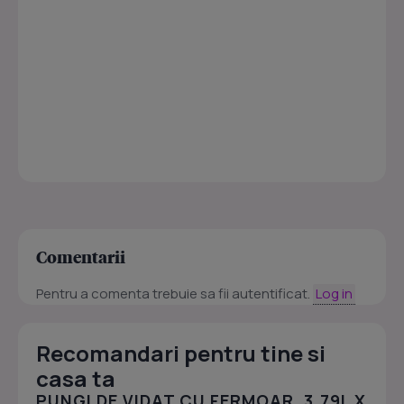
Comentarii
Pentru a comenta trebuie sa fii autentificat.
Log in
Recomandari pentru tine si
casa ta
PUNGI DE VIDAT CU FERMOAR, 3.79L X