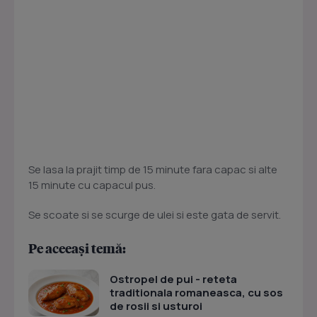
Se lasa la prajit timp de 15 minute fara capac si alte
15 minute cu capacul pus.
Se scoate si se scurge de ulei si este gata de servit.
Pe aceeași temă:
Ostropel de pui - reteta
traditionala romaneasca, cu sos
de rosii si usturoi