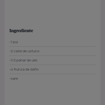
Ingrediente
-1 pui
-2 catei de usturoi
-1/2 pahar de ulei
-o frunza de dafin
-sare