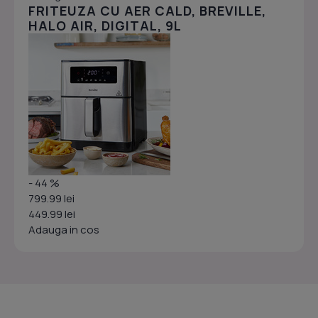
FRITEUZA CU AER CALD, BREVILLE,
HALO AIR, DIGITAL, 9L
- 44 %
799.99 lei
449.99 lei
Adauga in cos