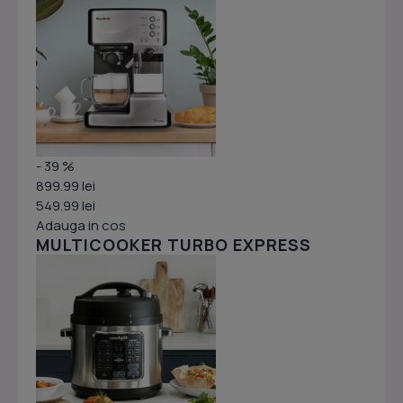
- 39 %
899.99 lei
549.99 lei
Adauga in cos
MULTICOOKER TURBO EXPRESS