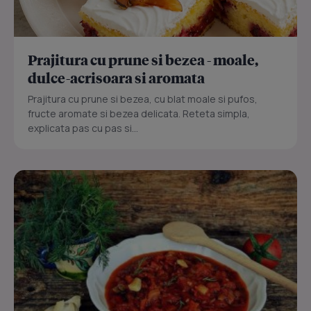
Prajitura cu prune si bezea - moale,
dulce-acrisoara si aromata
Prajitura cu prune si bezea, cu blat moale si pufos,
fructe aromate si bezea delicata. Reteta simpla,
explicata pas cu pas si...