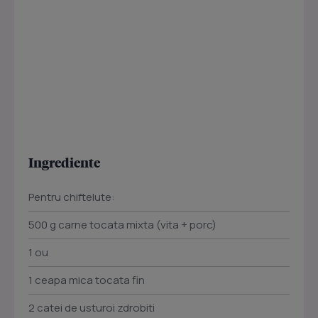
Ingrediente
Pentru chiftelute:
500 g carne tocata mixta (vita + porc)
1 ou
1 ceapa mica tocata fin
2 catei de usturoi zdrobiti