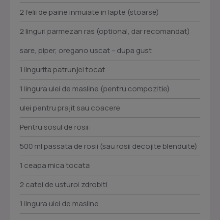
2 felii de paine inmuiate in lapte (stoarse)
2 linguri parmezan ras (optional, dar recomandat)
sare, piper, oregano uscat – dupa gust
1 lingurita patrunjel tocat
1 lingura ulei de masline (pentru compozitie)
ulei pentru prajit sau coacere
Pentru sosul de rosii:
500 ml passata de rosii (sau rosii decojite blenduite)
1 ceapa mica tocata
2 catei de usturoi zdrobiti
1 lingura ulei de masline