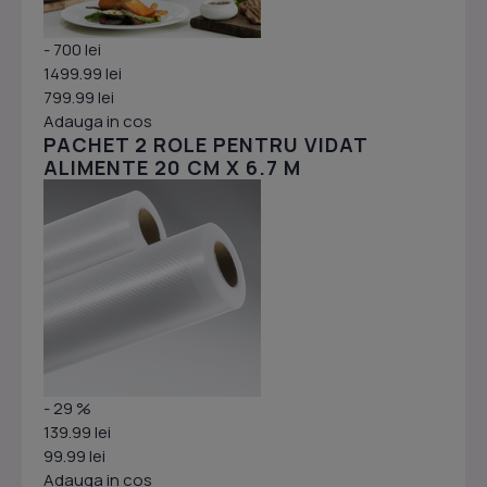
- 700 lei
1499.99 lei
799.99 lei
Adauga in cos
PACHET 2 ROLE PENTRU VIDAT
ALIMENTE 20 CM X 6.7 M
- 29 %
139.99 lei
99.99 lei
Adauga in cos