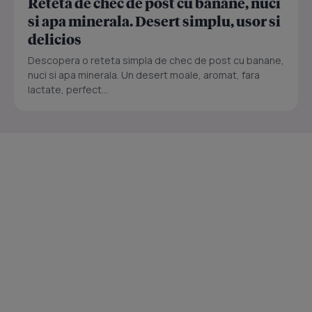
Reteta de chec de post cu banane, nuci
si apa minerala. Desert simplu, usor si
delicios
Descopera o reteta simpla de chec de post cu banane,
nuci si apa minerala. Un desert moale, aromat, fara
lactate, perfect...