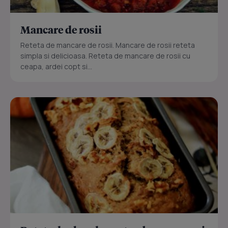
Mancare de rosii
Reteta de mancare de rosii. Mancare de rosii reteta
simpla si delicioasa. Reteta de mancare de rosii cu
ceapa, ardei copt si...