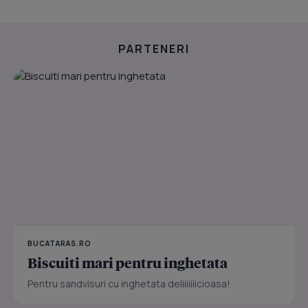
PARTENERI
BUCATARAS.RO
Biscuiti mari pentru inghetata
Pentru sandvisuri cu inghetata deliiiiiiicioasa!