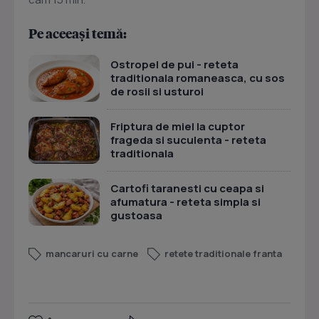
Pe aceeași temă:
Ostropel de pui - reteta
traditionala romaneasca, cu sos
de rosii si usturoi
Friptura de miel la cuptor
frageda si suculenta - reteta
traditionala
Cartofi taranesti cu ceapa si
afumatura - reteta simpla si
gustoasa
mancaruri cu carne
retete traditionale franta