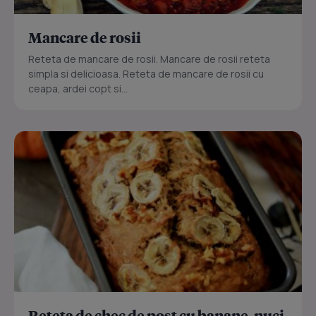
Mancare de rosii
Reteta de mancare de rosii. Mancare de rosii reteta
simpla si delicioasa. Reteta de mancare de rosii cu
ceapa, ardei copt si...
Reteta de chec de post cu banane, nuci