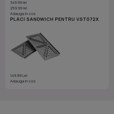
349.99 lei
259.99 lei
Adauga in cos
PLACI SANDWICH PENTRU VST072X
149.99 Lei
Adauga in cos