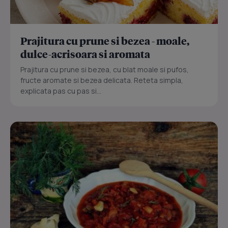
Prajitura cu prune si bezea - moale,
dulce-acrisoara si aromata
Prajitura cu prune si bezea, cu blat moale si pufos,
fructe aromate si bezea delicata. Reteta simpla,
explicata pas cu pas si...