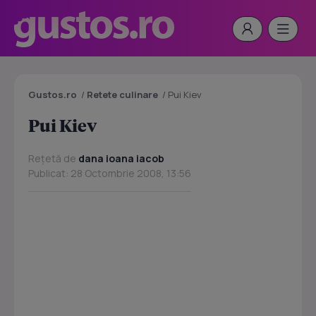
Gustos.ro
/
Retete culinare
/
Pui Kiev
Pui Kiev
Rețetă de
dana ioana iacob
Publicat: 28 Octombrie 2008, 13:56