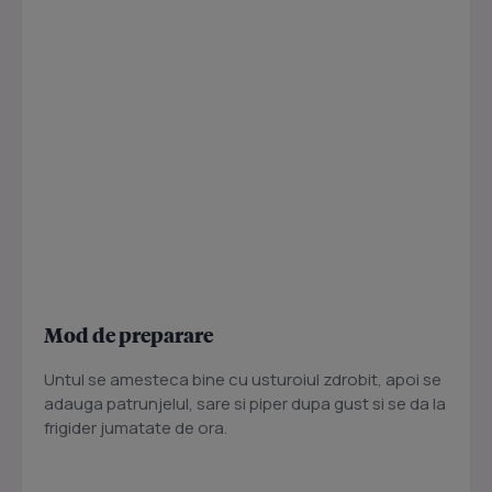
Mod de preparare
Untul se amesteca bine cu usturoiul zdrobit, apoi se
adauga patrunjelul, sare si piper dupa gust si se da la
frigider jumatate de ora.