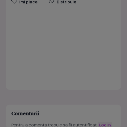
Îmi place
Distribuie
Comentarii
Pentru a comenta trebuie sa fii autentificat.
Log in