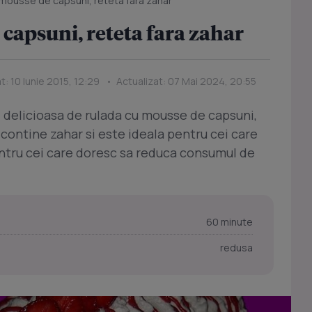
mousse de capsuni, reteta fara zahar
capsuni, reteta fara zahar
t: 10 Iunie 2015, 12:29 • Actualizat: 07 Mai 2024, 20:55
i delicioasa de rulada cu mousse de capsuni,
contine zahar si este ideala pentru cei care
ntru cei care doresc sa reduca consumul de
60 minute
redusa