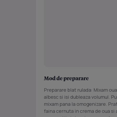
Mod de preparare
Preparare blat rulada: Mixam oual
albesc si isi dubleaza volumul. Pu
mixam pana la omogenizare. Praf
faina cernuta in crema de oua s