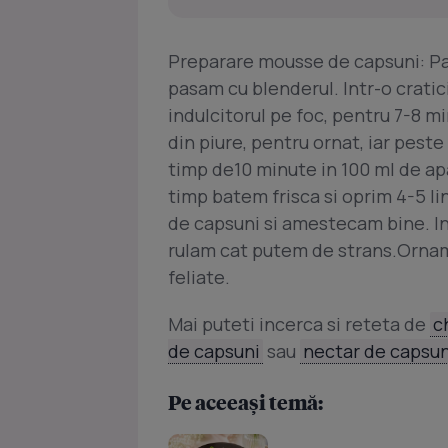
Preparare mousse de capsuni: Pas
pasam cu blenderul. Intr-o crati
indulcitorul pe foc, pentru 7-8 mi
din piure, pentru ornat, iar pest
timp de10 minute in 100 ml de ap
timp batem frisca si oprim 4-5 li
de capsuni si amestecam bine. In
rulam cat putem de strans.Ornam 
feliate.
Mai puteti incerca si reteta de
c
de capsuni
sau
nectar de capsun
Pe aceeași temă: