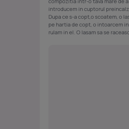
compozitia intr-o tava mare de a
introducem in cuptorul preincalzi
Dupa ce s-a copt,o scoatem, o la
pe hartia de copt, o intoarcem i
rulam in el. O lasam sa se raceas