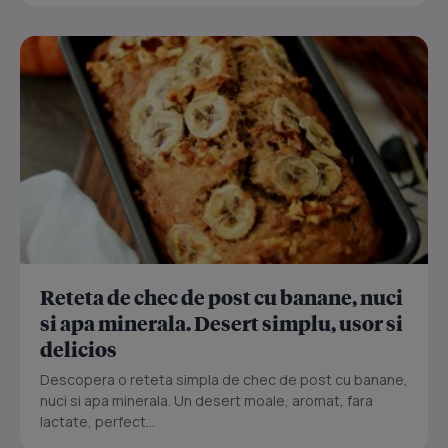
Reteta de chec de post cu banane, nuci
si apa minerala. Desert simplu, usor si
delicios
Descopera o reteta simpla de chec de post cu banane,
nuci si apa minerala. Un desert moale, aromat, fara
lactate, perfect...