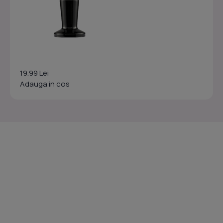
19.99 Lei
Adauga in cos