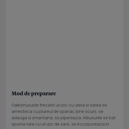
Mod de preparare
Galbenusurile frecate un pic cu uleiul si sarea se
amesteca cu piureul de spanac bine scurs, se
adauga si smantana, se pipereaza. Albusurile se bat
spuma tare cu un pic de sare, se incorporeaza in