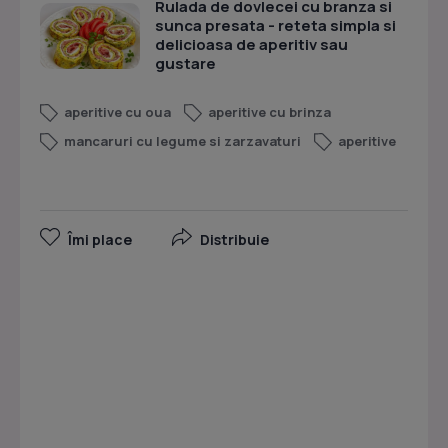
Rulada de dovlecei cu branza si
sunca presata - reteta simpla si
delicioasa de aperitiv sau
gustare
aperitive cu oua
aperitive cu brinza
mancaruri cu legume si zarzavaturi
aperitive
Îmi place
Distribuie