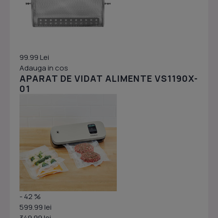
99.99 Lei
Adauga in cos
APARAT DE VIDAT ALIMENTE VS1190X-
01
- 42 %
599.99 lei
349.99 lei