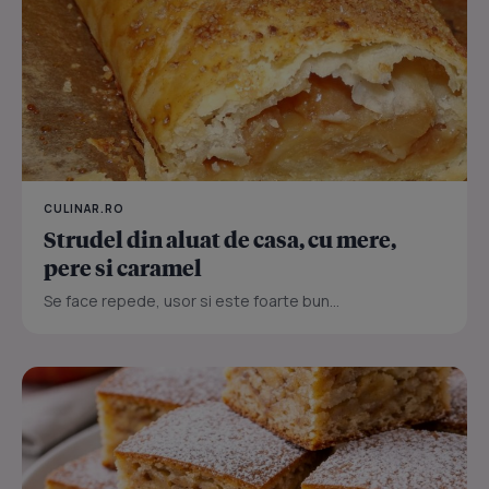
CULINAR.RO
Strudel din aluat de casa, cu mere,
pere si caramel
Se face repede, usor si este foarte bun...