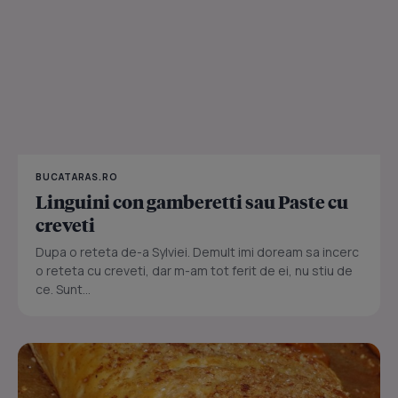
BUCATARAS.RO
Linguini con gamberetti sau Paste cu
creveti
Dupa o reteta de-a Sylviei. Demult imi doream sa incerc
o reteta cu creveti, dar m-am tot ferit de ei, nu stiu de
ce. Sunt...