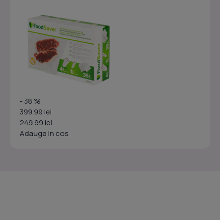
- 38 %
399.99 lei
249.99 lei
Adauga in cos