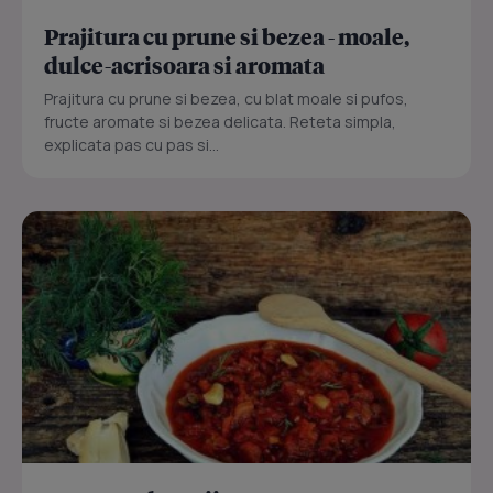
Prajitura cu prune si bezea - moale,
dulce-acrisoara si aromata
Prajitura cu prune si bezea, cu blat moale si pufos,
fructe aromate si bezea delicata. Reteta simpla,
explicata pas cu pas si...