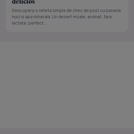
delicios
Descopera o reteta simpla de chec de post cu banane,
nuci si apa minerala. Un desert moale, aromat, fara
lactate, perfect...