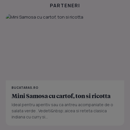
PARTENERI
BUCATARAS.RO
Mini Samosa cu cartof, ton si ricotta
Ideal pentru aperitiv sau ca antreu acompaniate de o
salata verde . Vedeti&nbsp;aicea si reteta clasica
indiana cu curry si...