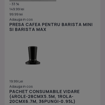
- 33 %
149.99 lei
99.99 lei
Adauga in cos
PRESA CAFEA PENTRU BARISTA MINI
SI BARISTA MAX
19.99 Lei
Adauga in cos
PACHET CONSUMABILE VIDARE
(4ROLE-28CMX5.5M, 1ROLA-
20CMX6.7M, 36PUNGI-0.95L)