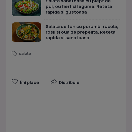
Salata sanatoasa cu piept de
pui, ou fiert si legume. Reteta
rapida si gustoasa
Salata de ton cu porumb, rucola,
rosii si oua de prepelita. Reteta
rapida si sanatoasa
salate
Îmi place
Distribuie