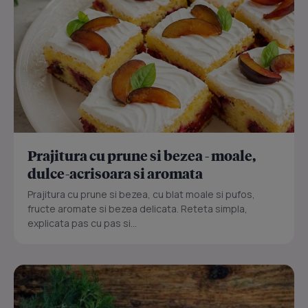
Prajitura cu prune si bezea - moale,
dulce-acrisoara si aromata
Prajitura cu prune si bezea, cu blat moale si pufos,
fructe aromate si bezea delicata. Reteta simpla,
explicata pas cu pas si...