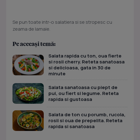
Se pun toate intr-o salatiera si se stropesc cu
zeama de lamaie.
Pe aceeași temă:
Salata rapida cu ton, oua fierte
si rosii cherry. Reteta sanatoasa
si delicioasa, gata in 30 de
minute
Salata sanatoasa cu piept de
pui, ou fiert si legume. Reteta
rapida si gustoasa
Salata de ton cu porumb, rucola,
rosii si oua de prepelita. Reteta
rapida si sanatoasa