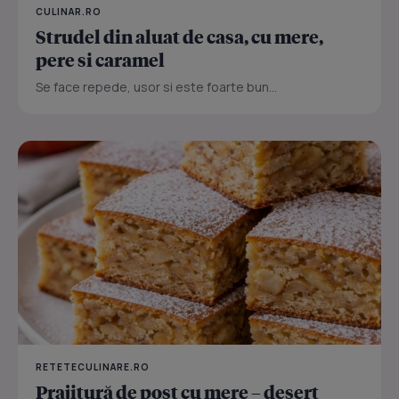
CULINAR.RO
Strudel din aluat de casa, cu mere,
pere si caramel
Se face repede, usor si este foarte bun...
RETETECULINARE.RO
Prajitură de post cu mere – desert