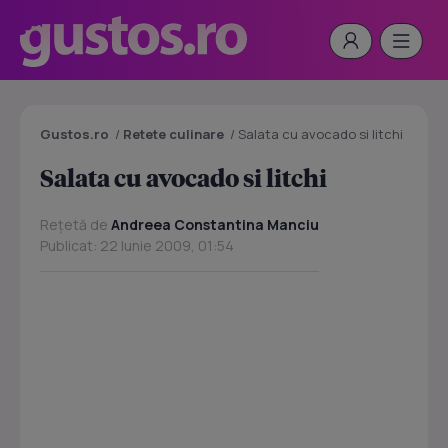
Gustos.ro
/
Retete culinare
/
Salata cu avocado si litchi
Salata cu avocado si litchi
Rețetă de
Andreea Constantina Manciu
Publicat: 22 Iunie 2009, 01:54