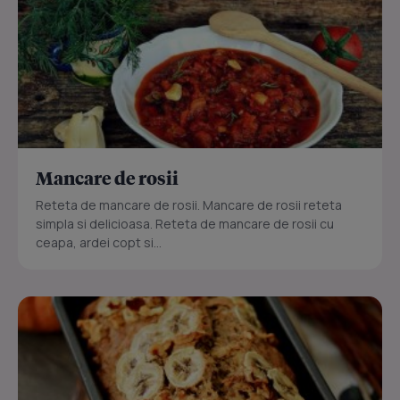
Mancare de rosii
Reteta de mancare de rosii. Mancare de rosii reteta
simpla si delicioasa. Reteta de mancare de rosii cu
ceapa, ardei copt si...