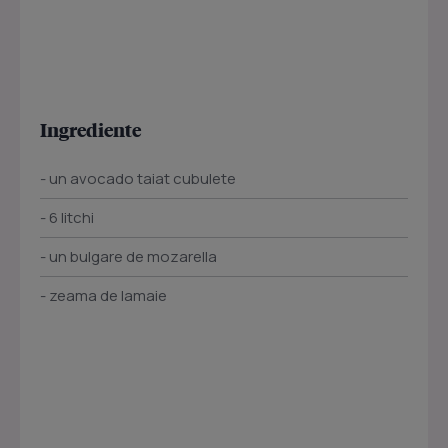
Ingrediente
- un avocado taiat cubulete
- 6 litchi
- un bulgare de mozarella
- zeama de lamaie