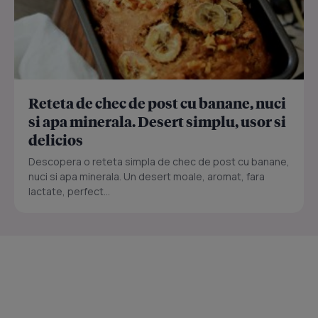
Reteta de chec de post cu banane, nuci
si apa minerala. Desert simplu, usor si
delicios
Descopera o reteta simpla de chec de post cu banane,
nuci si apa minerala. Un desert moale, aromat, fara
lactate, perfect...