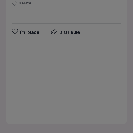
salate
Îmi place
Distribuie