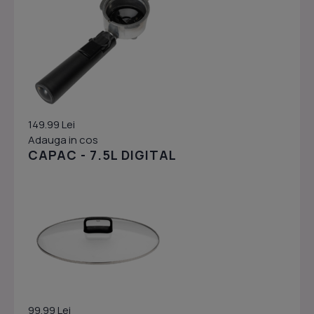
149.99 Lei
Adauga in cos
CAPAC - 7.5L DIGITAL
99.99 Lei