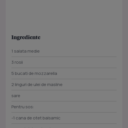
Ingrediente
1 salata medie
3 rosii
5 bucati de mozzarella
2 linguri de ulei de masline
sare
Pentru sos:
-1 cana de otet balsamic