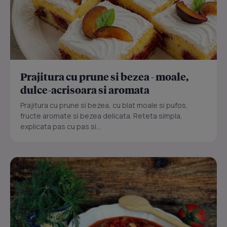
Prajitura cu prune si bezea - moale,
dulce-acrisoara si aromata
Prajitura cu prune si bezea, cu blat moale si pufos,
fructe aromate si bezea delicata. Reteta simpla,
explicata pas cu pas si...