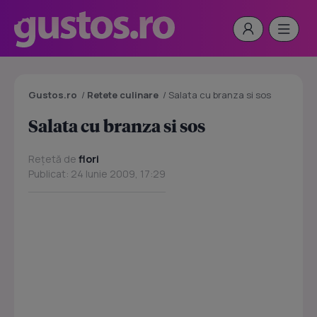
Gustos.ro
/
Retete culinare
/
Salata cu branza si sos
Salata cu branza si sos
Rețetă de
flori
Publicat: 24 Iunie 2009, 17:29