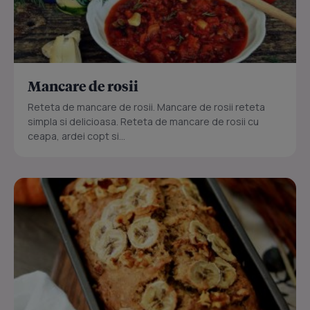
Mancare de rosii
Reteta de mancare de rosii. Mancare de rosii reteta
simpla si delicioasa. Reteta de mancare de rosii cu
ceapa, ardei copt si...