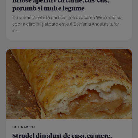
porumb si multe legume
Cu această rețetă particip la Provocarea Weekend cu
spor,a cărei inițiatoare este @Ștefania Anastasiu, iar
în...
CULINAR.RO
Strudel din aluat de casa, cu mere,