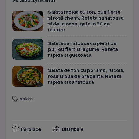
Salata rapida cu ton, oua fierte
si rosii cherry. Reteta sanatoasa
si delicioasa, gata in 30 de
minute
Salata sanatoasa cu piept de
pui, ou fiert si legume. Reteta
rapida si gustoasa
Salata de ton cu porumb, rucola,
rosii si oua de prepelita. Reteta
rapida si sanatoasa
salate
Îmi place
Distribuie