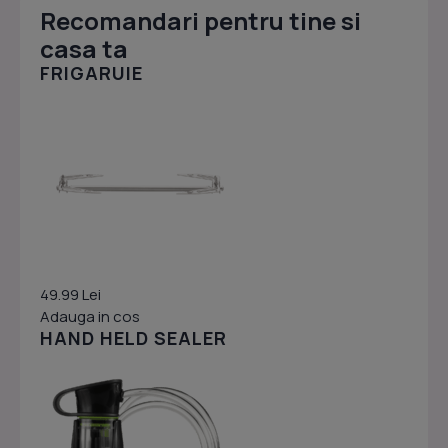
Recomandari pentru tine si
casa ta
FRIGARUIE
49.99 Lei
Adauga in cos
HAND HELD SEALER