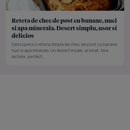
Reteta de chec de post cu banane, nuci
si apa minerala. Desert simplu, usor si
delicios
Descopera o reteta simpla de chec de post cu banane,
nuci si apa minerala. Un desert moale, aromat, fara
lactate, perfect...