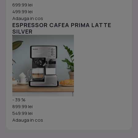
699.99 lei
499.99 lei
Adauga in cos
ESPRESSOR CAFEA PRIMA LATTE
SILVER
- 39 %
899.99 lei
549.99 lei
Adauga in cos