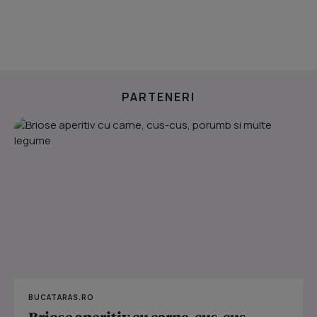
PARTENERI
BUCATARAS.RO
Briose aperitiv cu carne, cus-cus,