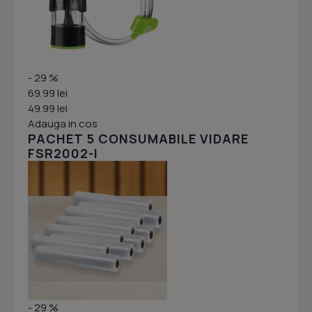
- 29 %
69.99 lei
49.99 lei
Adauga in cos
PACHET 5 CONSUMABILE VIDARE
FSR2002-I
- 29 %