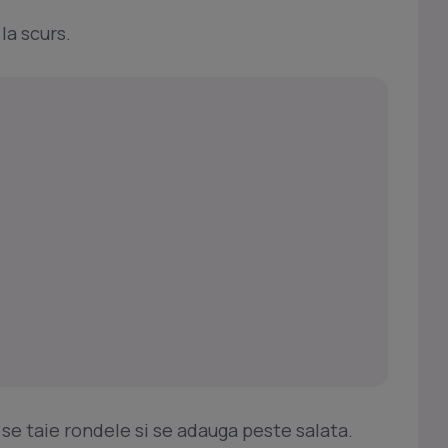
 la scurs.
i se taie rondele si se adauga peste salata.