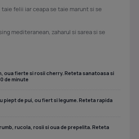
e taie felii iar ceapa se taie marunt si se
ing mediteranean, zaharul si sarea si se
, oua fierte si rosii cherry. Reteta sanatoasa si
30 de minute
piept de pui, ou fiert si legume. Reteta rapida
umb, rucola, rosii si oua de prepelita. Reteta
a