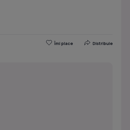
Îmi place
Distribuie