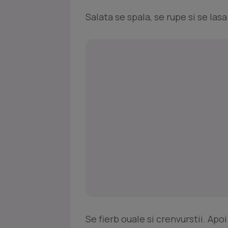
Salata se spala, se rupe si se lasa
Se fierb ouale si crenvurstii. Apo