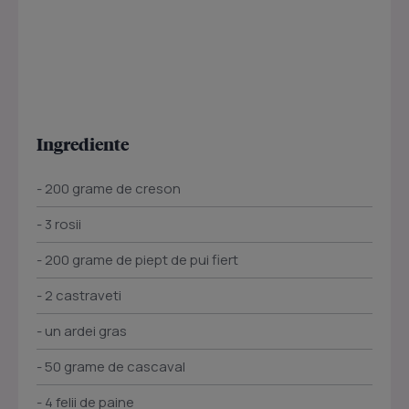
Ingrediente
- 200 grame de creson
- 3 rosii
- 200 grame de piept de pui fiert
- 2 castraveti
- un ardei gras
- 50 grame de cascaval
- 4 felii de paine