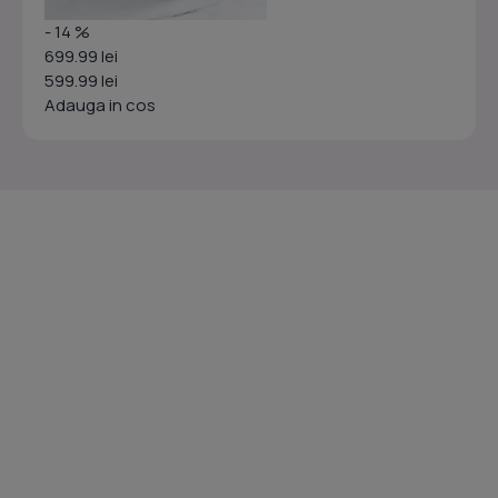
- 14 %
699.99 lei
599.99 lei
Adauga in cos