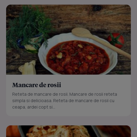
Mancare de rosii
Reteta de mancare de rosii. Mancare de rosii reteta
simpla si delicioasa. Reteta de mancare de rosii cu
ceapa, ardei copt si...