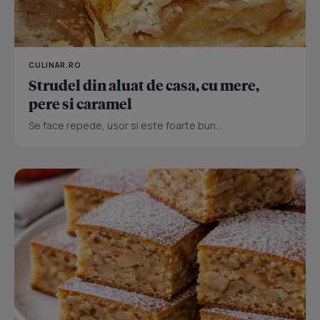
CULINAR.RO
Strudel din aluat de casa, cu mere,
pere si caramel
Se face repede, usor si este foarte bun...