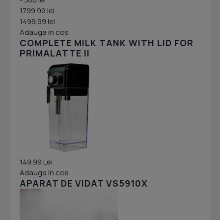
1799.99 lei
1499.99 lei
Adauga in cos
COMPLETE MILK TANK WITH LID FOR
PRIMALATTE II
149.99 Lei
Adauga in cos
APARAT DE VIDAT VS5910X