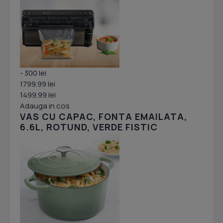
- 300 lei
1799.99 lei
1499.99 lei
Adauga in cos
VAS CU CAPAC, FONTA EMAILATA,
6.6L, ROTUND, VERDE FISTIC