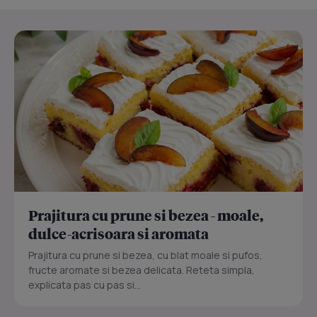
Prajitura cu prune si bezea - moale,
dulce-acrisoara si aromata
Prajitura cu prune si bezea, cu blat moale si pufos,
fructe aromate si bezea delicata. Reteta simpla,
explicata pas cu pas si...