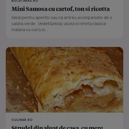
BUCATARAS.RO
Mini Samosa cu cartof, ton si ricotta
Ideal pentru aperitiv sau ca antreu acompaniate de o
salata verde . Vedeti&nbsp;aicea si reteta clasica
indiana cu curry si...
CULINAR.RO
Strudel din aluat de casa, cu mere,