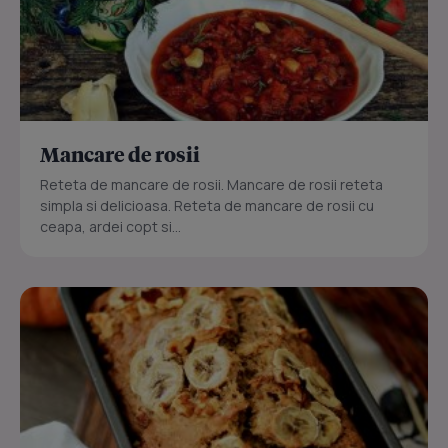
Mancare de rosii
Reteta de mancare de rosii. Mancare de rosii reteta
simpla si delicioasa. Reteta de mancare de rosii cu
ceapa, ardei copt si...