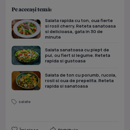
Pe aceeași temă:
Salata rapida cu ton, oua fierte
si rosii cherry. Reteta sanatoasa
si delicioasa, gata in 30 de
minute
Salata sanatoasa cu piept de
pui, ou fiert si legume. Reteta
rapida si gustoasa
Salata de ton cu porumb, rucola,
rosii si oua de prepelita. Reteta
rapida si sanatoasa
salate