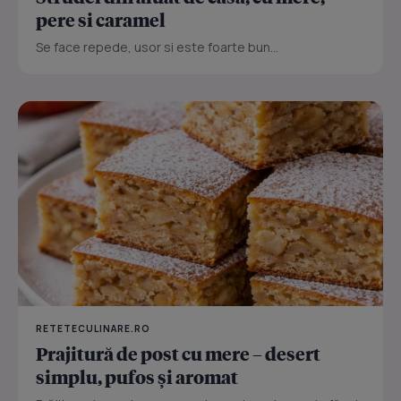
pere si caramel
Se face repede, usor si este foarte bun...
RETETECULINARE.RO
Prajitură de post cu mere – desert
simplu, pufos și aromat