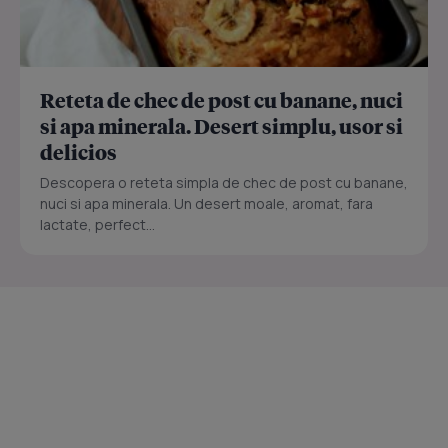
Reteta de chec de post cu banane, nuci
si apa minerala. Desert simplu, usor si
delicios
Descopera o reteta simpla de chec de post cu banane,
nuci si apa minerala. Un desert moale, aromat, fara
lactate, perfect...