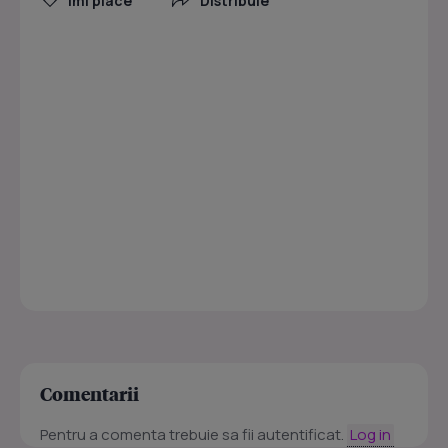
Îmi place
Distribuie
Comentarii
Pentru a comenta trebuie sa fii autentificat.
Log in