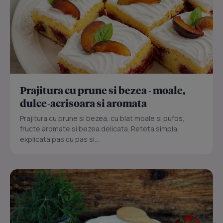
Prajitura cu prune si bezea - moale,
dulce-acrisoara si aromata
Prajitura cu prune si bezea, cu blat moale si pufos,
fructe aromate si bezea delicata. Reteta simpla,
explicata pas cu pas si...