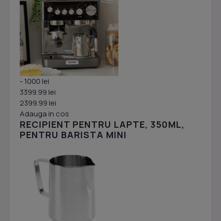
- 1000 lei
3399.99 lei
2399.99 lei
Adauga in cos
RECIPIENT PENTRU LAPTE, 350ML,
PENTRU BARISTA MINI