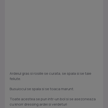
Ardeiul gras si rosiile se curata, se spala si se taie
feliute.
Busuiocul se spala si se toaca marunt.
Toate acestea se pun intr-un bol si se asezoneaza
cu knorr dressing ardei si verdeturi