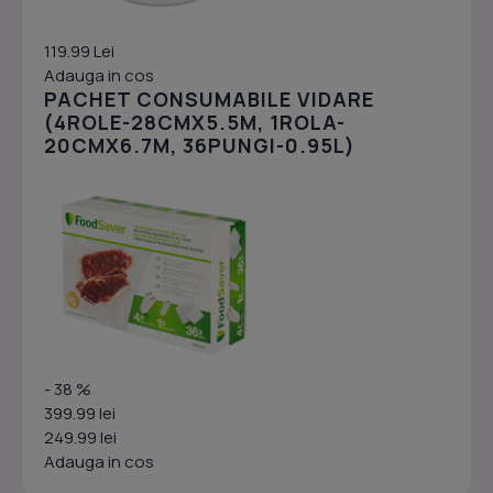
119.99 Lei
Adauga in cos
PACHET CONSUMABILE VIDARE
(4ROLE-28CMX5.5M, 1ROLA-
20CMX6.7M, 36PUNGI-0.95L)
- 38 %
399.99 lei
249.99 lei
Adauga in cos