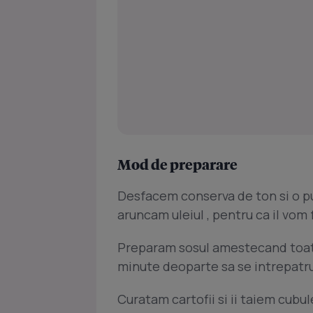
Mod de preparare
Desfacem conserva de ton si o pu
aruncam uleiul , pentru ca il vom 
Preparam sosul amestecand toate
minute deoparte sa se intrepatr
Curatam cartofii si ii taiem cubul