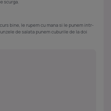
se scurga.
curs bine, le rupem cu mana si le punem intr-
frunzele de salata punem cuburile de la doi