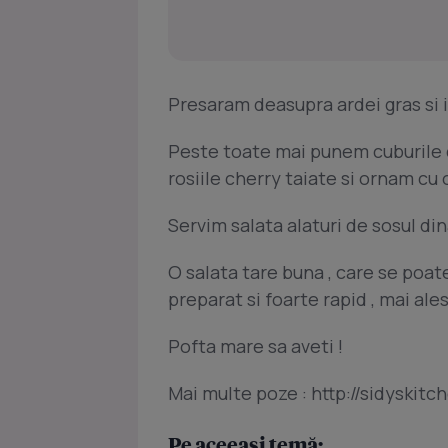
Presaram deasupra ardei gras si i
Peste toate mai punem cuburile d
rosiile cherry taiate si ornam cu o
Servim salata alaturi de sosul di
O salata tare buna , care se poate
preparat si foarte rapid , mai ales
Pofta mare sa aveti !
Mai multe poze : http://sidyskit
Pe aceeași temă: