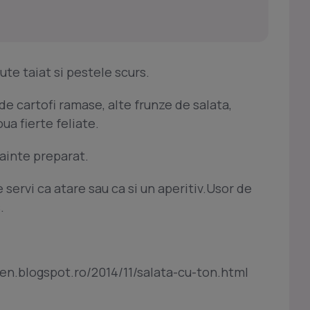
ute taiat si pestele scurs.
e cartofi ramase, alte frunze de salata,
ua fierte feliate.
nainte preparat.
 servi ca atare sau ca si un aperitiv.Usor de
.
chen.blogspot.ro/2014/11/salata-cu-ton.html