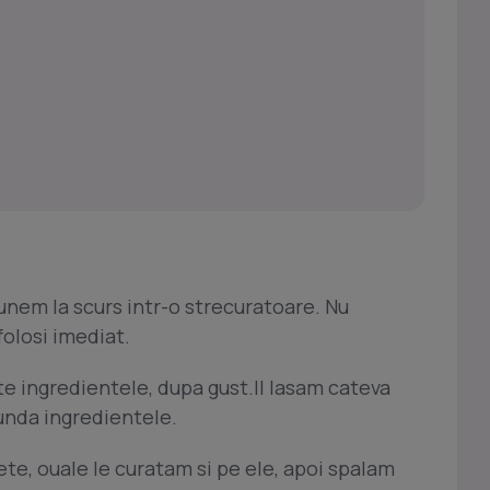
nem la scurs intr-o strecuratoare. Nu
folosi imediat.
 ingredientele, dupa gust.Il lasam cateva
unda ingredientele.
ete, ouale le curatam si pe ele, apoi spalam