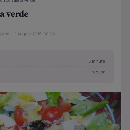
ton cu salata verde
ta verde
blicat: 11 August 2015, 08:22
15 minute
redusa