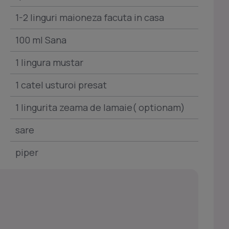
1-2 linguri maioneza facuta in casa
100 ml Sana
1 lingura mustar
1 catel usturoi presat
1 lingurita zeama de lamaie( optionam)
sare
piper