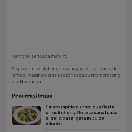
Tarhonul se toaca marunt.
Se pun intr-o salatiera, se adauga ansoa, zeama de
lamaie, maslinele si se asezoneaza cu knorr dressing
mediteranean.
Pe aceeași temă:
Salata rapida cu ton, oua fierte
si rosii cherry. Reteta sanatoasa
si delicioasa, gata in 30 de
minute