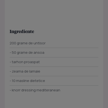
Ingrediente
200 grame de untisor
- 50 grame de ansoa
- tarhon proaspat
- zeama de lamaie
- 10 masline dietetice
- knorr dressing mediteranean