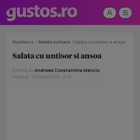
Gustos.ro
/
Retete culinare
/
Salata cu untisor si ansoa
Salata cu untisor si ansoa
Rețetă de
Andreea Constantina Manciu
Publicat: 22 Iunie 2009, 17:31