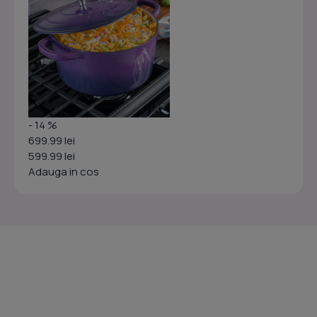
- 14 %
699.99 lei
599.99 lei
Adauga in cos