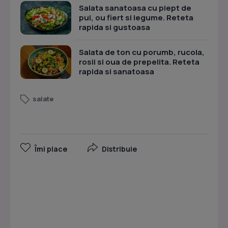
Salata sanatoasa cu piept de
pui, ou fiert si legume. Reteta
rapida si gustoasa
Salata de ton cu porumb, rucola,
rosii si oua de prepelita. Reteta
rapida si sanatoasa
salate
Îmi place
Distribuie