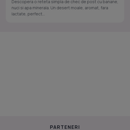
Descopera o reteta simpla de chec de post cu banane,
nuci si apa minerala. Un desert moale, aromat, fara
lactate, perfect...
PARTENERI