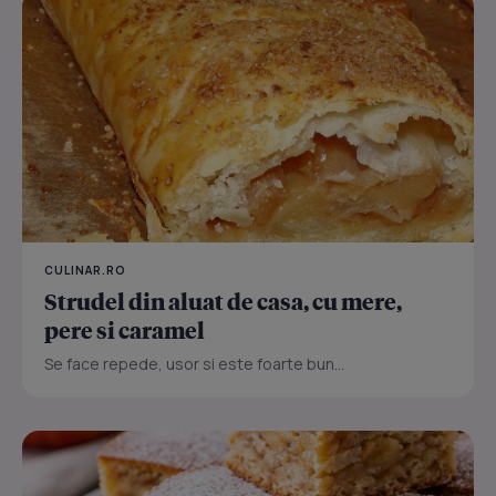
CULINAR.RO
Strudel din aluat de casa, cu mere,
pere si caramel
Se face repede, usor si este foarte bun...