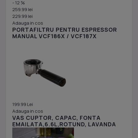
- 12 %
259.99 lei
229.99 lei
Adauga in cos
PORTAFILTRU PENTRU ESPRESSOR
MANUAL VCF186X / VCF187X
199.99 Lei
Adauga in cos
VAS CUPTOR, CAPAC, FONTA
EMAILATA,6.6L,ROTUND, LAVANDA