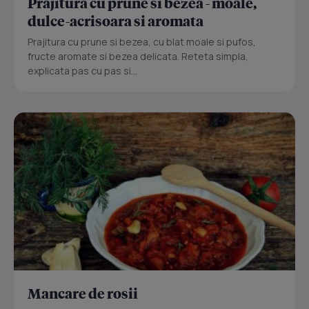
Prajitura cu prune si bezea - moale,
dulce-acrisoara si aromata
Prajitura cu prune si bezea, cu blat moale si pufos,
fructe aromate si bezea delicata. Reteta simpla,
explicata pas cu pas si...
Mancare de rosii