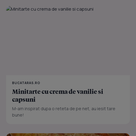
BUCATARAS.RO
Minitarte cu crema de vanilie si
capsuni
M-am inspirat dupa o reteta de pe net, au iesit tare
bune!