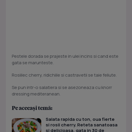
Pestele dorada se prajeste in ulei incins si cand este
gata se marunteste.
Rosiilec cherry, ridichiile si castravetii se taie feliute.
Se pun intr-o salatiera si se asezoneaza cu knorr
dressing mediteranean.
Pe aceeași temă:
Salata rapida cu ton, oua fierte
si rosii cherry. Reteta sanatoasa
si delicioasa, gata in 30 de