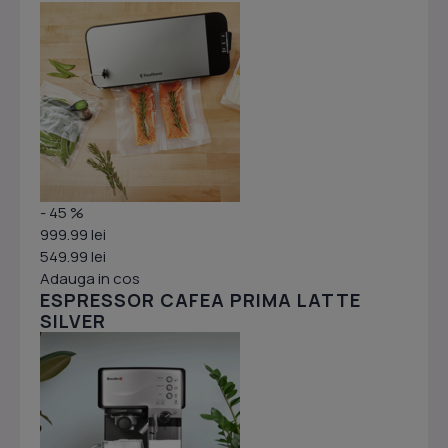
- 45 %
999.99 lei
549.99 lei
Adauga in cos
ESPRESSOR CAFEA PRIMA LATTE
SILVER