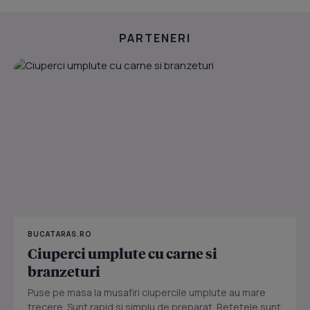
PARTENERI
BUCATARAS.RO
Ciuperci umplute cu carne si
branzeturi
Puse pe masa la musafiri ciupercile umplute au mare
trecere. Sunt rapid si simplu de preparat. Retetele sunt