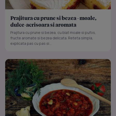
Prajitura cu prune si bezea - moale,
dulce-acrisoara si aromata
Prajitura cu prune si bezea, cu blat moale si pufos,
fructe aromate si bezea delicata. Reteta simpla,
explicata pas cu pas si...