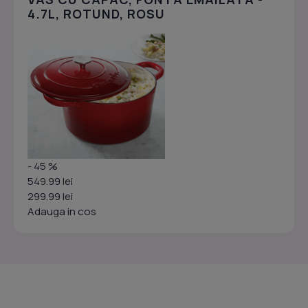
4.7L, ROTUND, ROSU
- 45 %
549.99 lei
299.99 lei
Adauga in cos