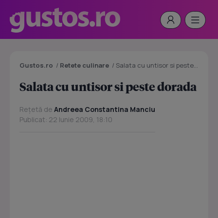
Gustos.ro
/
Retete culinare
/
Salata cu untisor si peste dorada
Salata cu untisor si peste dorada
Rețetă de
Andreea Constantina Manciu
Publicat: 22 Iunie 2009, 18:10