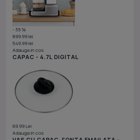
- 39 %
899.99 lei
549.99 lei
Adauga in cos
CAPAC - 4.7L DIGITAL
69.99 Lei
Adauga in cos
VAS CU CAPAC, FONTA EMAILATA -