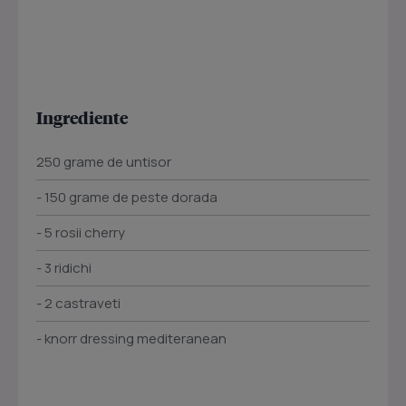
Ingrediente
250 grame de untisor
- 150 grame de peste dorada
- 5 rosii cherry
- 3 ridichi
- 2 castraveti
- knorr dressing mediteranean