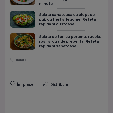
minute
Salata sanatoasa cu piept de
pui, ou fiert si legume. Reteta
rapida si gustoasa
Salata de ton cu porumb, rucola,
rosii si oua de prepelita. Reteta
rapida si sanatoasa
salate
Îmi place
Distribuie