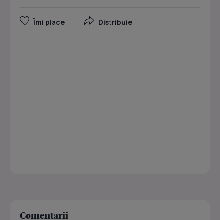
Îmi place
Distribuie
Comentarii