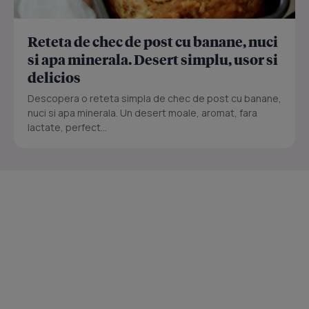
Reteta de chec de post cu banane, nuci
si apa minerala. Desert simplu, usor si
delicios
Descopera o reteta simpla de chec de post cu banane,
nuci si apa minerala. Un desert moale, aromat, fara
lactate, perfect...