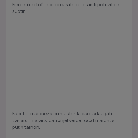
Fierbeti cartofii, apoi ii curatati si ii taiati potrivit de
subtiri.
Faceti o maioneza cu mustar, la care adaugati
zaharul, marar si patrunjel verde tocat marunt si
putin tarhon.