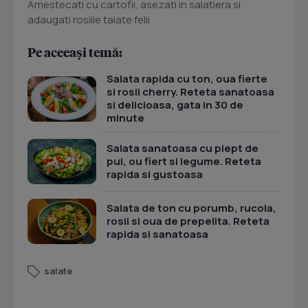
Amestecati cu cartofii, asezati in salatiera si
adaugati rosiile taiate felii
Pe aceeași temă:
Salata rapida cu ton, oua fierte
si rosii cherry. Reteta sanatoasa
si delicioasa, gata in 30 de
minute
Salata sanatoasa cu piept de
pui, ou fiert si legume. Reteta
rapida si gustoasa
Salata de ton cu porumb, rucola,
rosii si oua de prepelita. Reteta
rapida si sanatoasa
salate