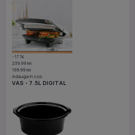
- 17 %
239.99 lei
199.99 lei
Adauga in cos
VAS - 7.5L DIGITAL