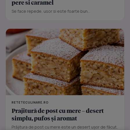
pere si caramel
Se face repede, usor si este foarte bun...
RETETECULINARE.RO
Prajitură de post cu mere – desert
simplu, pufos și aromat
Prăjitura de post cu mere este un desert ușor de făcut,