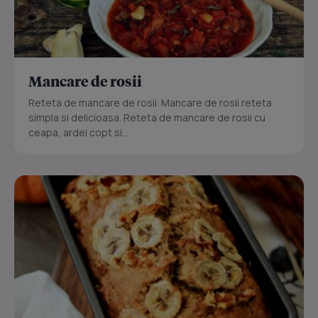
Mancare de rosii
Reteta de mancare de rosii. Mancare de rosii reteta
simpla si delicioasa. Reteta de mancare de rosii cu
ceapa, ardei copt si...