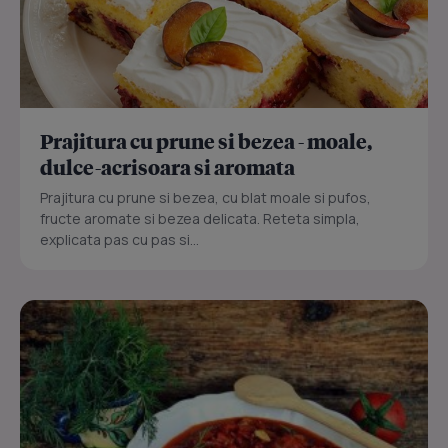
Prajitura cu prune si bezea - moale,
dulce-acrisoara si aromata
Prajitura cu prune si bezea, cu blat moale si pufos,
fructe aromate si bezea delicata. Reteta simpla,
explicata pas cu pas si...