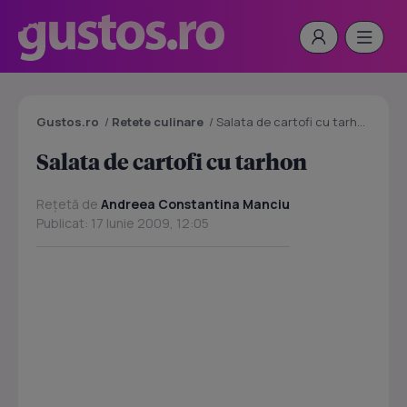
Gustos.ro
/
Retete culinare
/
Salata de cartofi cu tarhon
Salata de cartofi cu tarhon
Rețetă de
Andreea Constantina Manciu
Publicat: 17 Iunie 2009, 12:05