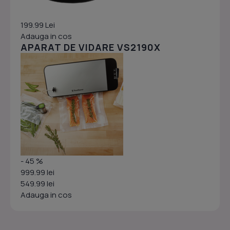
199.99 Lei
Adauga in cos
APARAT DE VIDARE VS2190X
- 45 %
999.99 lei
549.99 lei
Adauga in cos