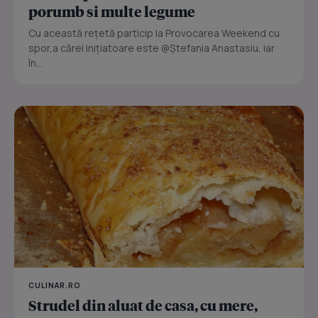
porumb si multe legume
Cu această rețetă particip la Provocarea Weekend cu
spor,a cărei inițiatoare este @Ștefania Anastasiu, iar
în...
CULINAR.RO
Strudel din aluat de casa, cu mere,