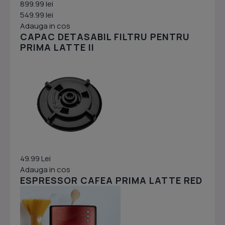
899.99 lei
549.99 lei
Adauga in cos
CAPAC DETASABIL FILTRU PENTRU
PRIMA LATTE II
49.99 Lei
Adauga in cos
ESPRESSOR CAFEA PRIMA LATTE RED