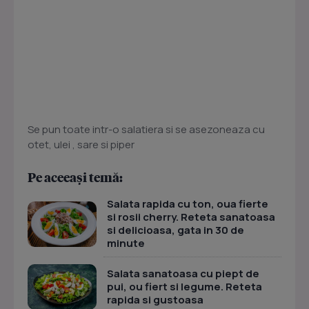
Se pun toate intr-o salatiera si se asezoneaza cu
otet, ulei , sare si piper
Pe aceeași temă:
Salata rapida cu ton, oua fierte
si rosii cherry. Reteta sanatoasa
si delicioasa, gata in 30 de
minute
Salata sanatoasa cu piept de
pui, ou fiert si legume. Reteta
rapida si gustoasa