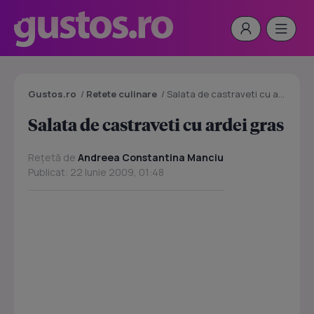
Gustos.ro
/
Retete culinare
/
Salata de castraveti cu ardei gras
Salata de castraveti cu ardei gras
Rețetă de
Andreea Constantina Manciu
Publicat: 22 Iunie 2009, 01:48