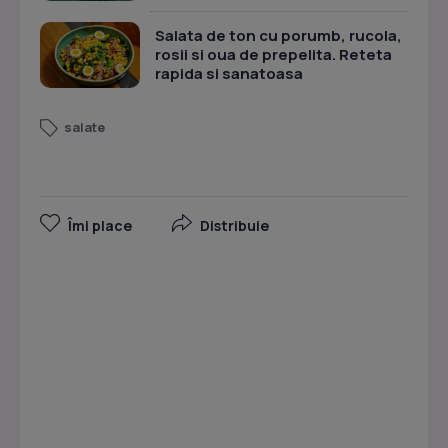
Salata de ton cu porumb, rucola,
rosii si oua de prepelita. Reteta
rapida si sanatoasa
salate
Îmi place
Distribuie