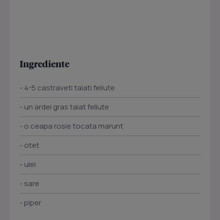
Ingrediente
- 4-5 castraveti taiati feliute
- un ardei gras taiat feliute
- o ceapa rosie tocata marunt
- otet
- ulei
- sare
- piper