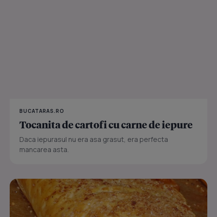
BUCATARAS.RO
Tocanita de cartofi cu carne de iepure
Daca iepurasul nu era asa grasut, era perfecta
mancarea asta.