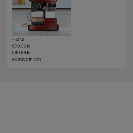
- 33 %
899.99 lei
599.99 lei
Adauga in cos