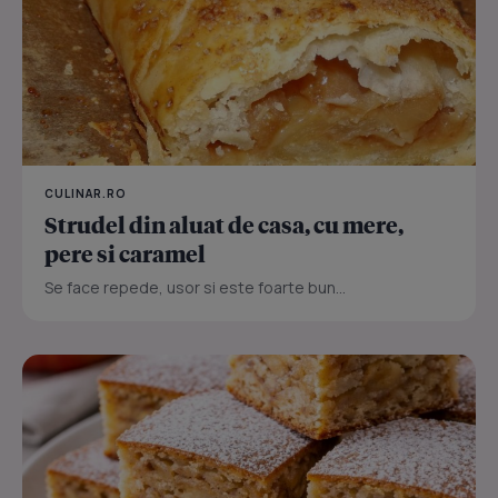
CULINAR.RO
Strudel din aluat de casa, cu mere,
pere si caramel
Se face repede, usor si este foarte bun...