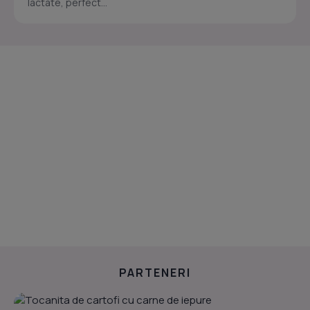
lactate, perfect...
PARTENERI