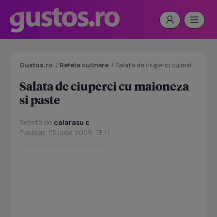
Gustos.ro
/
Retete culinare
/
Salata de ciuperci cu maioneza si paste
Salata de ciuperci cu maioneza
si paste
Rețetă de
calarasu c
Publicat: 05 Iunie 2009, 13:11