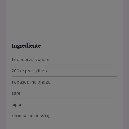
Ingrediente
1 conserva ciuperci
200 gr paste fierte
1 ceasca maioneza
sare
piper
knorr salad dessing