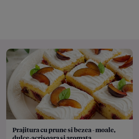
Prajitura cu prune si bezea - moale,
dulce-acrisoara si aromata