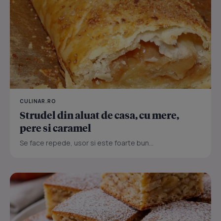
CULINAR.RO
Strudel din aluat de casa, cu mere,
pere si caramel
Se face repede, usor si este foarte bun...