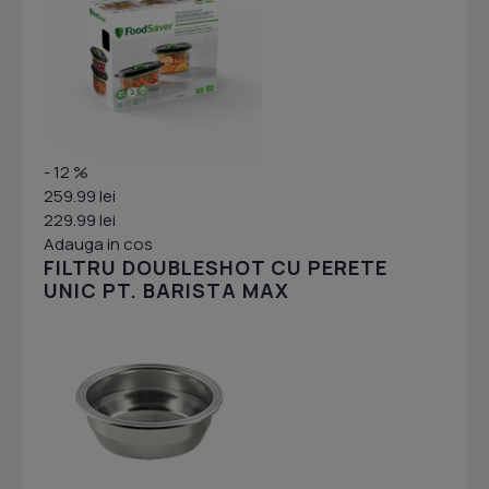
- 12 %
259.99 lei
229.99 lei
Adauga in cos
FILTRU DOUBLESHOT CU PERETE
UNIC PT. BARISTA MAX