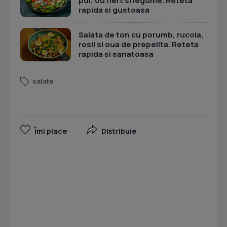
pui, ou fiert si legume. Reteta
rapida si gustoasa
Salata de ton cu porumb, rucola,
rosii si oua de prepelita. Reteta
rapida si sanatoasa
salate
Îmi place
Distribuie