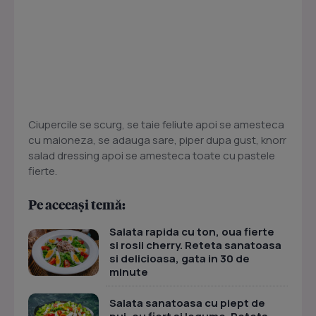
Ciupercile se scurg, se taie feliute apoi se amesteca
cu maioneza, se adauga sare, piper dupa gust, knorr
salad dressing apoi se amesteca toate cu pastele
fierte.
Pe aceeași temă:
Salata rapida cu ton, oua fierte
si rosii cherry. Reteta sanatoasa
si delicioasa, gata in 30 de
minute
Salata sanatoasa cu piept de