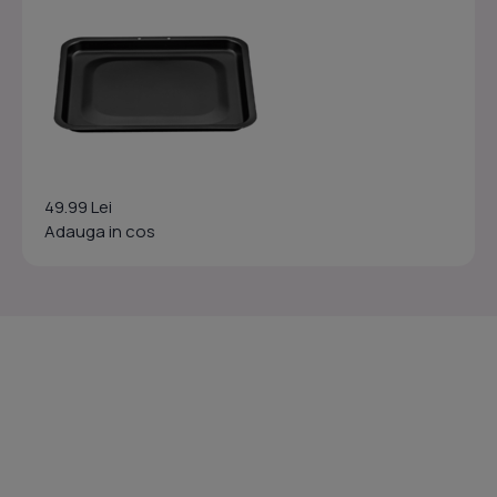
49.99 Lei
Adauga in cos