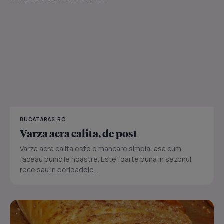
BUCATARAS.RO
Varza acra calita, de post
Varza acra calita este o mancare simpla, asa cum
faceau bunicile noastre. Este foarte buna in sezonul
rece sau in perioadele...