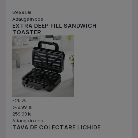
69.99 Lei
Adauga in cos
EXTRA DEEP FILL SANDWICH
TOASTER
- 26 %
349.99 lei
259.99 lei
Adauga in cos
TAVA DE COLECTARE LICHIDE