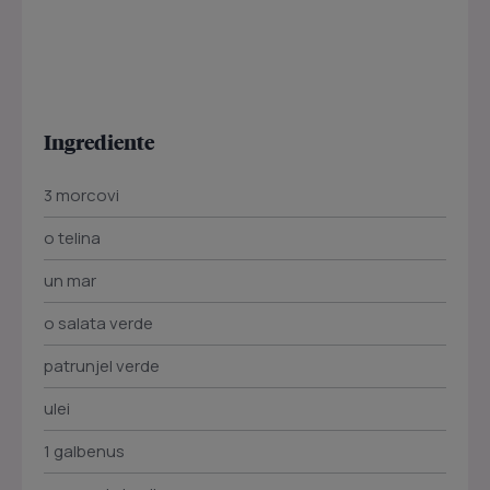
Ingrediente
3 morcovi
o telina
un mar
o salata verde
patrunjel verde
ulei
1 galbenus