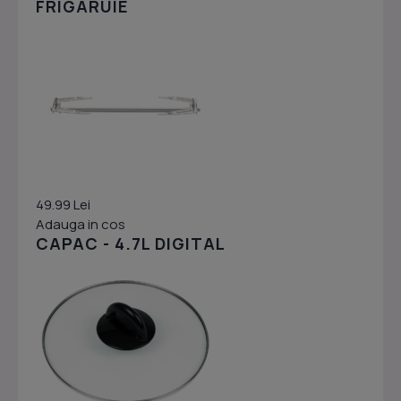
FRIGARUIE
49.99 Lei
Adauga in cos
CAPAC - 4.7L DIGITAL