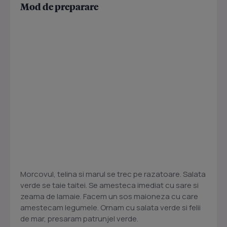
Mod de preparare
Morcovul, telina si marul se trec pe razatoare. Salata
verde se taie taitei. Se amesteca imediat cu sare si
zeama de lamaie. Facem un sos maioneza cu care
amestecam legumele. Ornam cu salata verde si felii
de mar, presaram patrunjel verde.