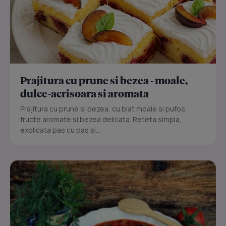
Prajitura cu prune si bezea - moale,
dulce-acrisoara si aromata
Prajitura cu prune si bezea, cu blat moale si pufos,
fructe aromate si bezea delicata. Reteta simpla,
explicata pas cu pas si...