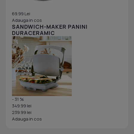
69.99 Lei
Adauga in cos
SANDWICH-MAKER PANINI
DURACERAMIC
- 31 %
349.99 lei
239.99 lei
Adauga in cos