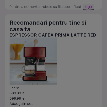
Pentru a comenta trebuie sa fii autentificat.
Log in
Recomandari pentru tine si
casa ta
ESPRESSOR CAFEA PRIMA LATTE RED
- 33 %
899.99 lei
599.99 lei
Adauga in cos