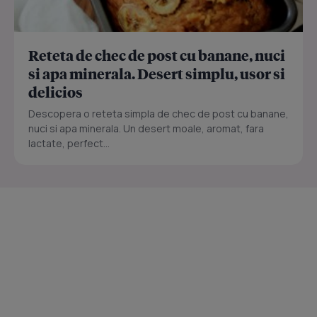
Reteta de chec de post cu banane, nuci
si apa minerala. Desert simplu, usor si
delicios
Descopera o reteta simpla de chec de post cu banane,
nuci si apa minerala. Un desert moale, aromat, fara
lactate, perfect...