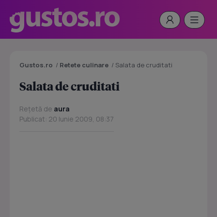
Gustos.ro
/
Retete culinare
/
Salata de cruditati
Salata de cruditati
Rețetă de
aura
Publicat: 20 Iunie 2009, 08:37