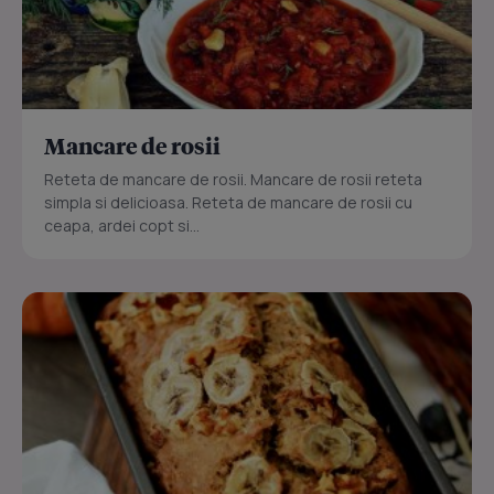
Mancare de rosii
Reteta de mancare de rosii. Mancare de rosii reteta
simpla si delicioasa. Reteta de mancare de rosii cu
ceapa, ardei copt si...