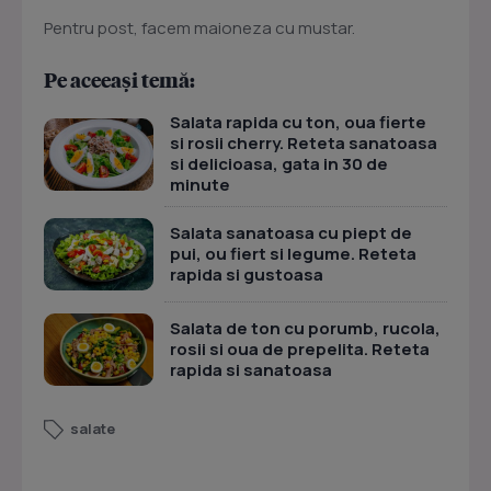
Pentru post, facem maioneza cu mustar.
Pe aceeași temă:
Salata rapida cu ton, oua fierte
si rosii cherry. Reteta sanatoasa
si delicioasa, gata in 30 de
minute
Salata sanatoasa cu piept de
pui, ou fiert si legume. Reteta
rapida si gustoasa
Salata de ton cu porumb, rucola,
rosii si oua de prepelita. Reteta
rapida si sanatoasa
salate