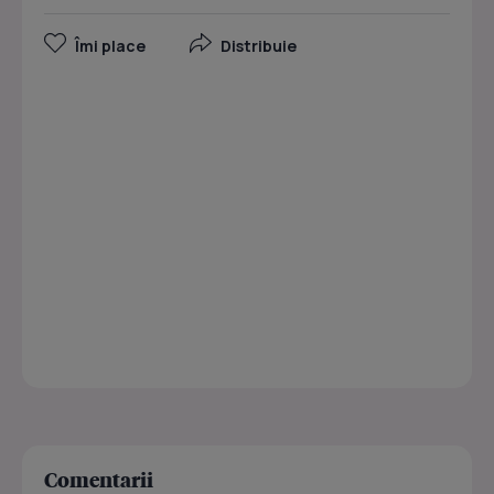
Îmi place
Distribuie
Comentarii