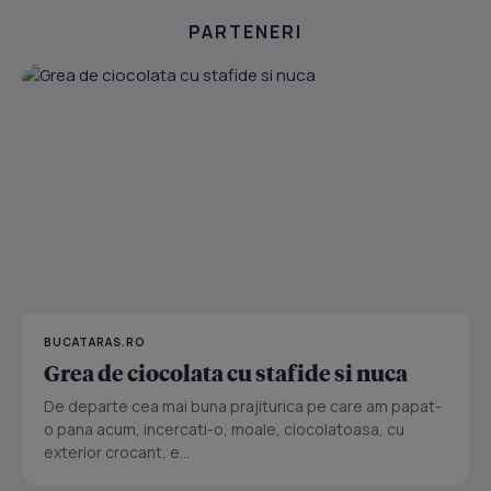
PARTENERI
BUCATARAS.RO
Grea de ciocolata cu stafide si nuca
De departe cea mai buna prajiturica pe care am papat-
o pana acum, incercati-o, moale, ciocolatoasa, cu
exterior crocant, e...