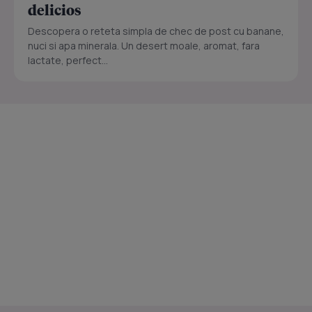
delicios
Descopera o reteta simpla de chec de post cu banane,
nuci si apa minerala. Un desert moale, aromat, fara
lactate, perfect...