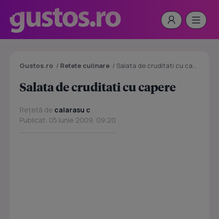
Gustos.ro
/
Retete culinare
/
Salata de cruditati cu capere
Salata de cruditati cu capere
Rețetă de
calarasu c
Publicat: 05 Iunie 2009, 09:20