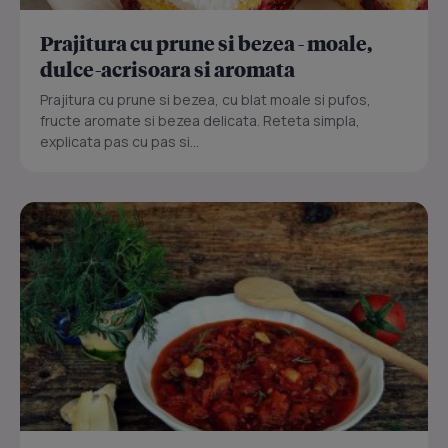
Prajitura cu prune si bezea - moale,
dulce-acrisoara si aromata
Prajitura cu prune si bezea, cu blat moale si pufos,
fructe aromate si bezea delicata. Reteta simpla,
explicata pas cu pas si...