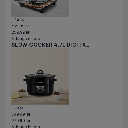
- 24 %
339.99 lei
259.99 lei
Adauga in cos
SLOW COOKER 4.7L DIGITAL
- 30 %
399.99 lei
279.99 lei
Adauga in cos