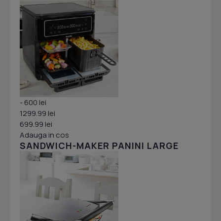
- 600 lei
1299.99 lei
699.99 lei
Adauga in cos
SANDWICH-MAKER PANINI LARGE