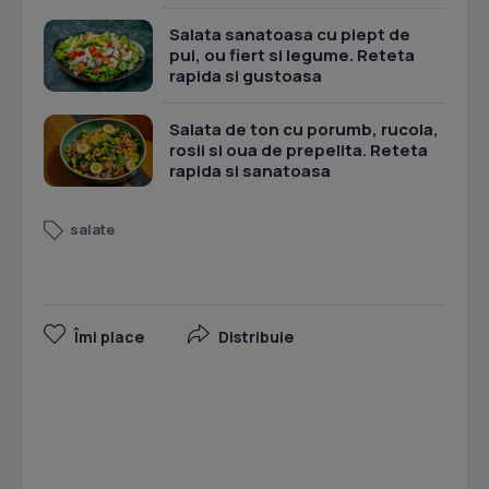
Salata sanatoasa cu piept de
pui, ou fiert si legume. Reteta
rapida si gustoasa
Salata de ton cu porumb, rucola,
rosii si oua de prepelita. Reteta
rapida si sanatoasa
salate
Îmi place
Distribuie