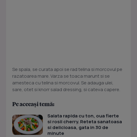
Se spala, se curata apoi se rad telina si morcovul pe
razatoarea mare. Varza se toaca marunt si se
amesteca cu telina si morcovul. Se adauga ulei,
sare, otet si knorr salad dressing, si cateva capere.
Pe aceeași temă:
Salata rapida cu ton, oua fierte
si rosii cherry. Reteta sanatoasa
si delicioasa, gata in 30 de
minute