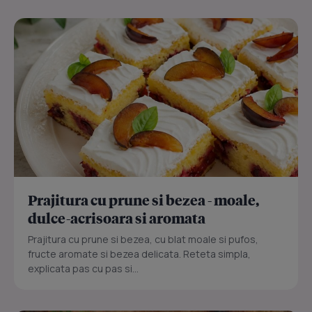
Prajitura cu prune si bezea - moale,
dulce-acrisoara si aromata
Prajitura cu prune si bezea, cu blat moale si pufos,
fructe aromate si bezea delicata. Reteta simpla,
explicata pas cu pas si...