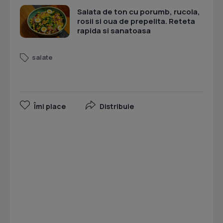
Salata de ton cu porumb, rucola,
rosii si oua de prepelita. Reteta
rapida si sanatoasa
salate
Îmi place
Distribuie