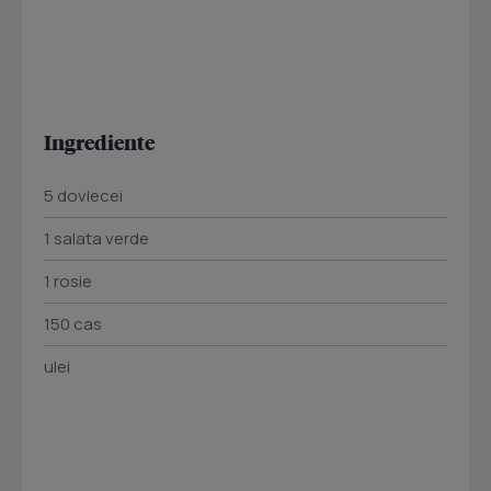
Ingrediente
5 dovlecei
1 salata verde
1 rosie
150 cas
ulei