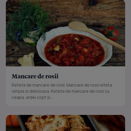
Mancare de rosii
Reteta de mancare de rosii. Mancare de rosii reteta
simpla si delicioasa. Reteta de mancare de rosii cu
ceapa, ardei copt si...