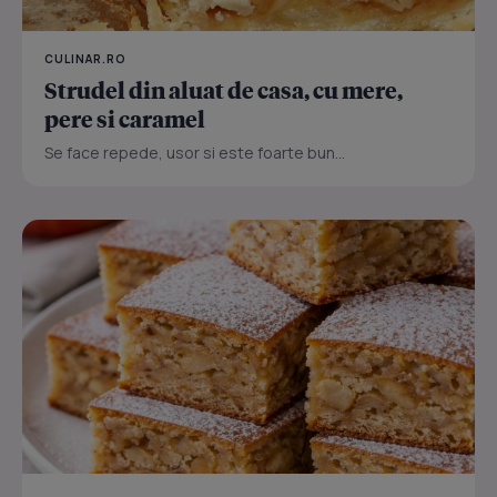
CULINAR.RO
Strudel din aluat de casa, cu mere,
pere si caramel
Se face repede, usor si este foarte bun...