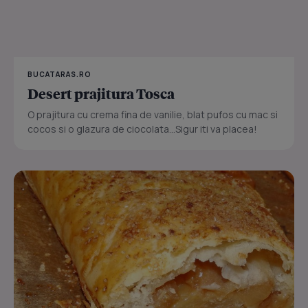
BUCATARAS.RO
Desert prajitura Tosca
O prajitura cu crema fina de vanilie, blat pufos cu mac si
cocos si o glazura de ciocolata...Sigur iti va placea!