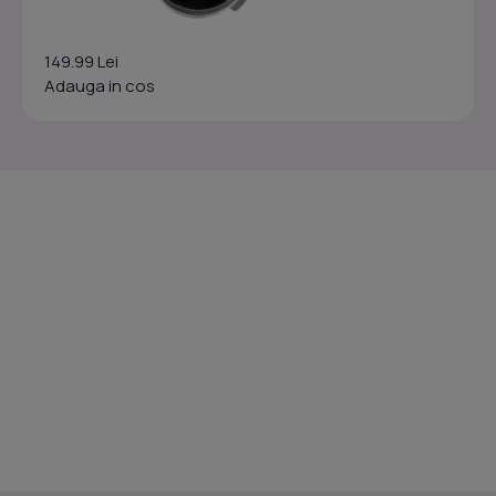
149.99 Lei
Adauga in cos