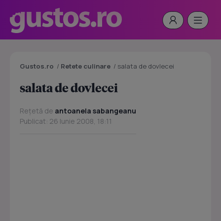
Gustos.ro
/
Retete culinare
/
salata de dovlecei
salata de dovlecei
Rețetă de
antoanela sabangeanu
Publicat: 26 Iunie 2008, 18:11