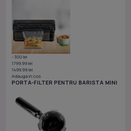
- 300 lei
1799.99 lei
1499.99 lei
Adauga in cos
PORTA-FILTER PENTRU BARISTA MINI