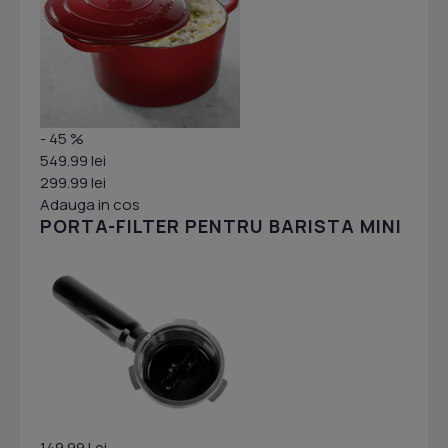
- 45 %
549.99 lei
299.99 lei
Adauga in cos
PORTA-FILTER PENTRU BARISTA MINI
149.99 Lei