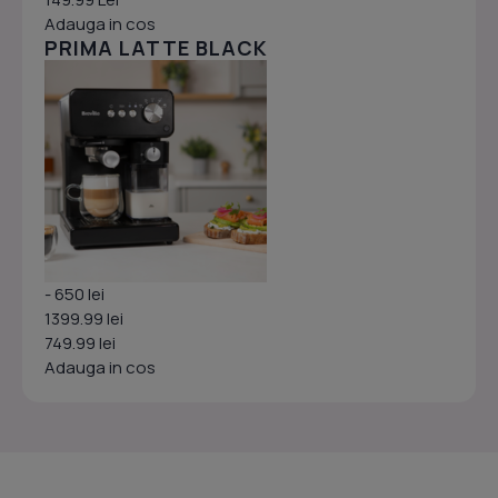
Adauga in cos
PRIMA LATTE BLACK
- 650 lei
1399.99 lei
749.99 lei
Adauga in cos