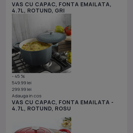
VAS CU CAPAC, FONTA EMAILATA,
4.7L, ROTUND, GRI
- 45 %
549.99 lei
299.99 lei
Adauga in cos
VAS CU CAPAC, FONTA EMAILATA -
4.7L, ROTUND, ROSU