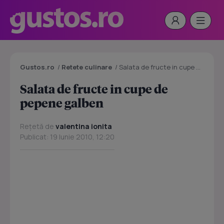
Gustos.ro
/
Retete culinare
/
Salata de fructe in cupe de pepene galben
Salata de fructe in cupe de
pepene galben
Rețetă de
valentina ionita
Publicat: 19 Iunie 2010, 12:20