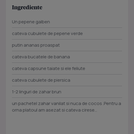
Ingrediente
Un pepene galben
cateva cubulete de pepene verde
putin ananas proaspat
cateva bucatele de banana
cateva capsune taiate si ele feliute
cateva cubulete de piersica
1-2 linguri de zahar brun
un pachetel zahar vanilat si nuca de cocos .Pentru a
orna platoul am asezat si cateva cirese...