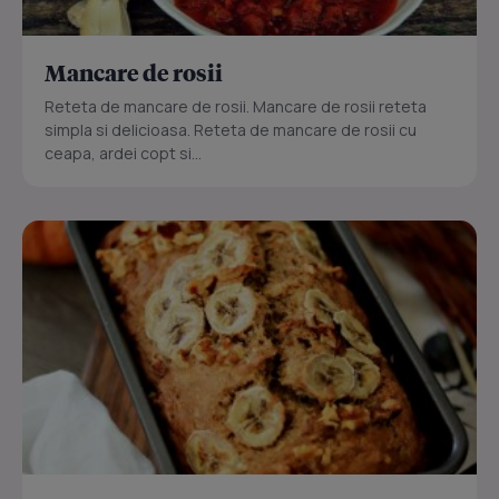
Mancare de rosii
Reteta de mancare de rosii. Mancare de rosii reteta
simpla si delicioasa. Reteta de mancare de rosii cu
ceapa, ardei copt si...