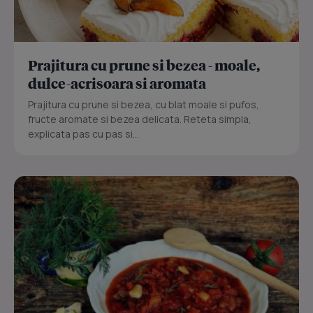
Prajitura cu prune si bezea - moale,
dulce-acrisoara si aromata
Prajitura cu prune si bezea, cu blat moale si pufos,
fructe aromate si bezea delicata. Reteta simpla,
explicata pas cu pas si...