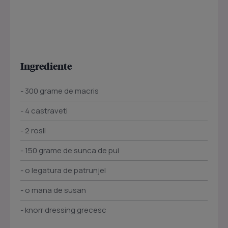
Ingrediente
- 300 grame de macris
- 4 castraveti
- 2 rosii
- 150 grame de sunca de pui
- o legatura de patrunjel
- o mana de susan
- knorr dressing grecesc