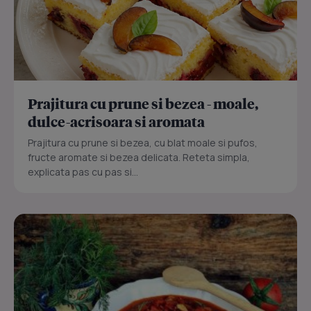
Prajitura cu prune si bezea - moale,
dulce-acrisoara si aromata
Prajitura cu prune si bezea, cu blat moale si pufos,
fructe aromate si bezea delicata. Reteta simpla,
explicata pas cu pas si...