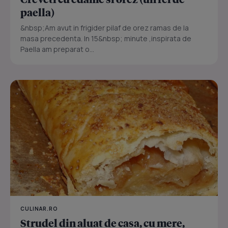
paella)
&nbsp;Am avut in frigider pilaf de orez ramas de la
masa precedenta. In 15&nbsp; minute ,inspirata de
Paella am preparat o...
CULINAR.RO
Strudel din aluat de casa, cu mere,