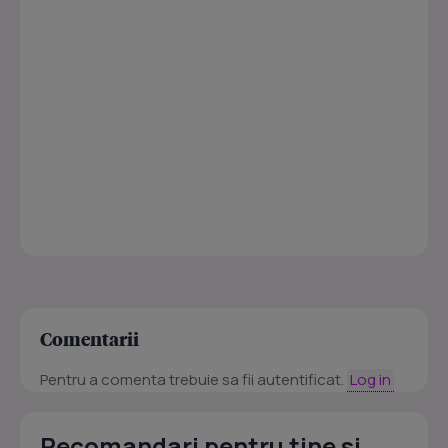
Comentarii
Pentru a comenta trebuie sa fii autentificat.
Log in
Recomandari pentru tine si