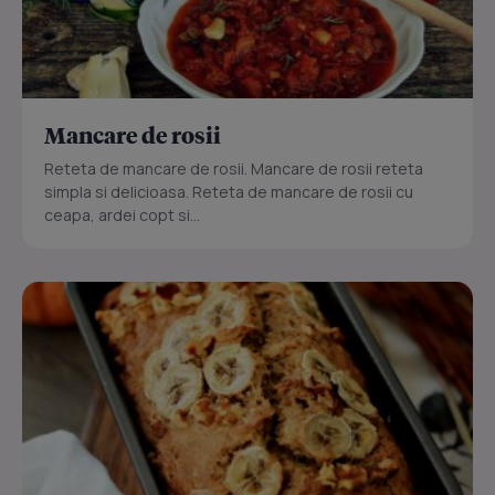
Mancare de rosii
Reteta de mancare de rosii. Mancare de rosii reteta
simpla si delicioasa. Reteta de mancare de rosii cu
ceapa, ardei copt si...