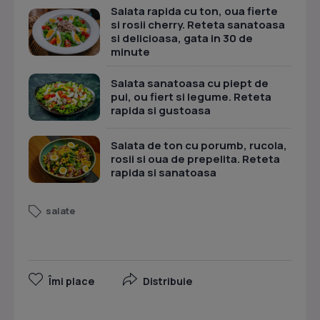
Salata rapida cu ton, oua fierte
si rosii cherry. Reteta sanatoasa
si delicioasa, gata in 30 de
minute
Salata sanatoasa cu piept de
pui, ou fiert si legume. Reteta
rapida si gustoasa
Salata de ton cu porumb, rucola,
rosii si oua de prepelita. Reteta
rapida si sanatoasa
salate
Îmi place
Distribuie