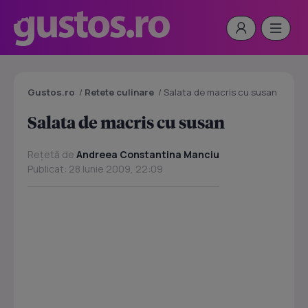
Gustos.ro
/
Retete culinare
/
Salata de macris cu susan
Salata de macris cu susan
Rețetă de
Andreea Constantina Manciu
Publicat: 28 Iunie 2009, 22:09