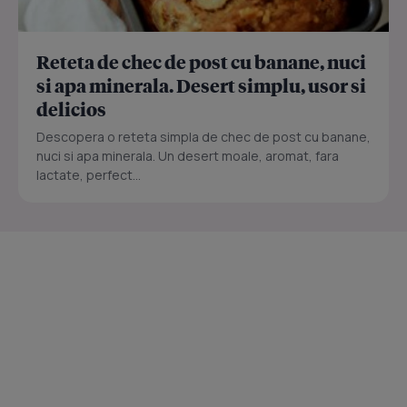
Reteta de chec de post cu banane, nuci
si apa minerala. Desert simplu, usor si
delicios
Descopera o reteta simpla de chec de post cu banane,
nuci si apa minerala. Un desert moale, aromat, fara
lactate, perfect...