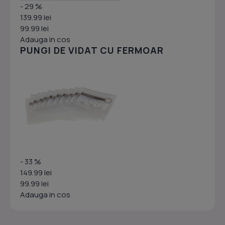
- 29 %
139.99 lei
99.99 lei
Adauga in cos
PUNGI DE VIDAT CU FERMOAR
- 33 %
149.99 lei
99.99 lei
Adauga in cos