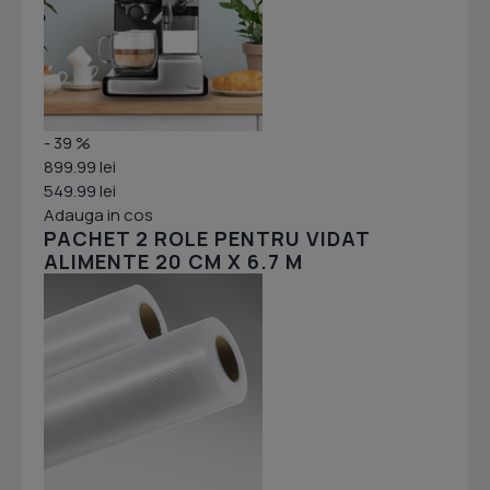
- 39 %
899.99 lei
549.99 lei
Adauga in cos
PACHET 2 ROLE PENTRU VIDAT
ALIMENTE 20 CM X 6.7 M