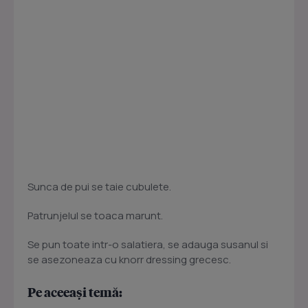
Sunca de pui se taie cubulete.
Patrunjelul se toaca marunt.
Se pun toate intr-o salatiera, se adauga susanul si
se asezoneaza cu knorr dressing grecesc.
Pe aceeași temă: