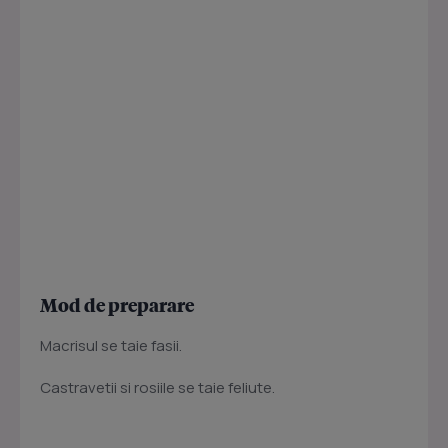
Mod de preparare
Macrisul se taie fasii.
Castravetii si rosiile se taie feliute.