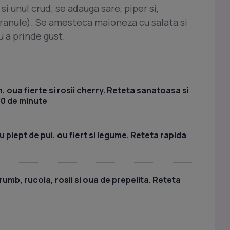
i unul crud; se adauga sare, piper si,
 granule). Se amesteca maioneza cu salata si
u a prinde gust.
, oua fierte si rosii cherry. Reteta sanatoasa si
30 de minute
piept de pui, ou fiert si legume. Reteta rapida
umb, rucola, rosii si oua de prepelita. Reteta
a