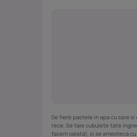
Se fierb pastele in apa cu sare si 
rece. Se taie cubulete tate ingre
facem salata), si se amesteca cu 