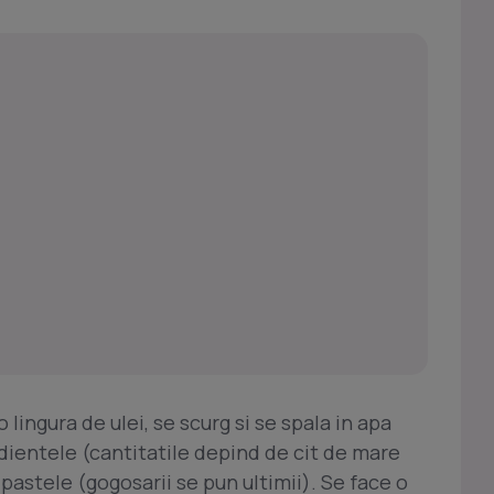
o lingura de ulei, se scurg si se spala in apa
dientele (cantitatile depind de cit de mare
pastele (gogosarii se pun ultimii). Se face o