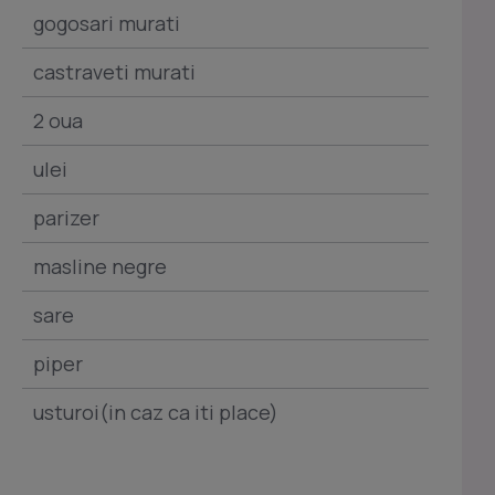
gogosari murati
castraveti murati
2 oua
ulei
parizer
masline negre
sare
piper
usturoi(in caz ca iti place)