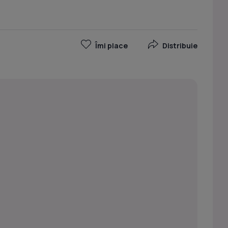
Îmi place
Distribuie