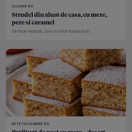
CULINAR.RO
Strudel din aluat de casa, cu mere,
pere si caramel
Se face repede, usor si este foarte bun...
RETETECULINARE.RO
Prajitură de post cu mere – desert