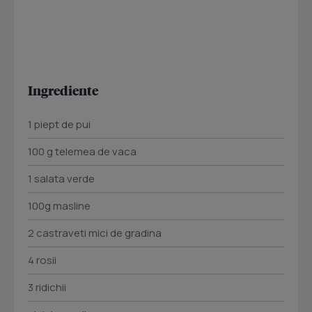
Ingrediente
1 piept de pui
100 g telemea de vaca
1 salata verde
100g masline
2 castraveti mici de gradina
4 rosii
3 ridichii