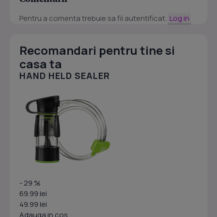
Pentru a comenta trebuie sa fii autentificat.
Log in
Recomandari pentru tine si
casa ta
HAND HELD SEALER
- 29 %
69.99 lei
49.99 lei
Adauga in cos