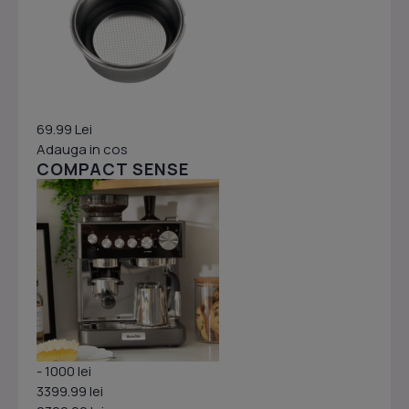
69.99 Lei
Adauga in cos
COMPACT SENSE
- 1000 lei
3399.99 lei