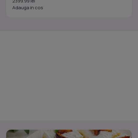
2399.99 lei
Adauga in cos