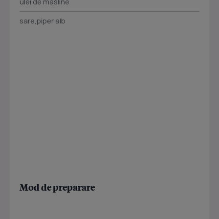
ulei de masline
sare,piper alb
Mod de preparare