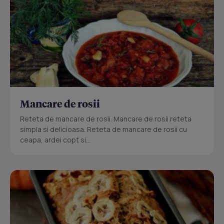
Mancare de rosii
Reteta de mancare de rosii. Mancare de rosii reteta
simpla si delicioasa. Reteta de mancare de rosii cu
ceapa, ardei copt si...