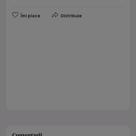
Îmi place
Distribuie
Comentarii