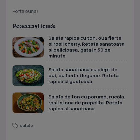
Pofta buna!
Pe aceeași temă:
Salata rapida cu ton, oua fierte
si rosii cherry. Reteta sanatoasa
si delicioasa, gata in 30 de
minute
Salata sanatoasa cu piept de
pui, ou fiert si legume. Reteta
rapida si gustoasa
Salata de ton cu porumb, rucola,
rosii si oua de prepelita. Reteta
rapida si sanatoasa
salate