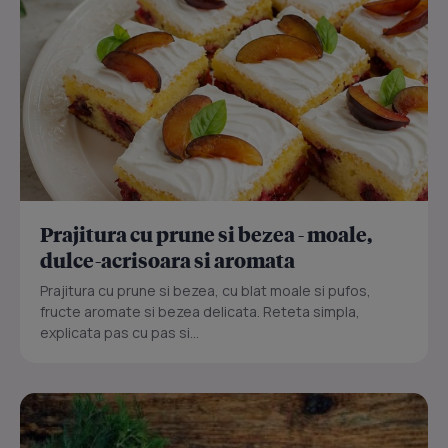
Prajitura cu prune si bezea - moale,
dulce-acrisoara si aromata
Prajitura cu prune si bezea, cu blat moale si pufos,
fructe aromate si bezea delicata. Reteta simpla,
explicata pas cu pas si...