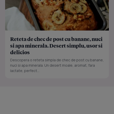
Reteta de chec de post cu banane, nuci
si apa minerala. Desert simplu, usor si
delicios
Descopera o reteta simpla de chec de post cu banane,
nuci si apa minerala. Un desert moale, aromat, fara
lactate, perfect...