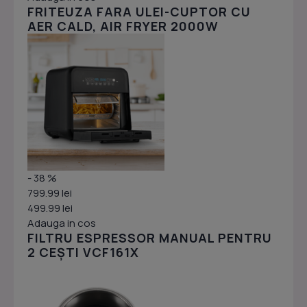
FRITEUZA FARA ULEI-CUPTOR CU
AER CALD, AIR FRYER 2000W
- 38 %
799.99 lei
499.99 lei
Adauga in cos
FILTRU ESPRESSOR MANUAL PENTRU
2 CEȘTI VCF161X