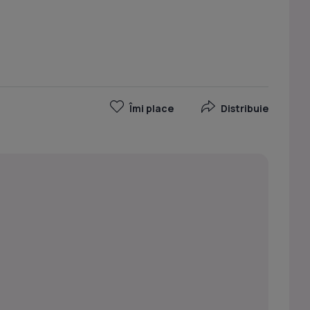
Îmi place
Distribuie