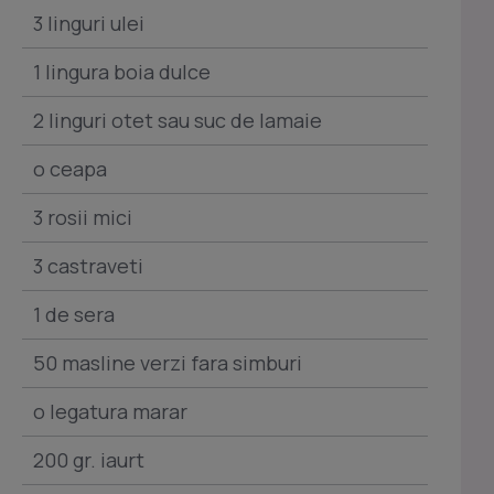
3 linguri ulei
1 lingura boia dulce
2 linguri otet sau suc de lamaie
o ceapa
3 rosii mici
3 castraveti
1 de sera
50 masline verzi fara simburi
o legatura marar
200 gr. iaurt