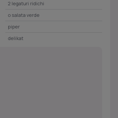
2 legaturi ridichi
o salata verde
piper
delikat