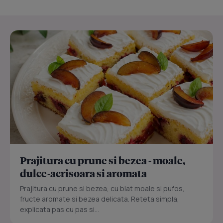
Prajitura cu prune si bezea - moale,
dulce-acrisoara si aromata
Prajitura cu prune si bezea, cu blat moale si pufos,
fructe aromate si bezea delicata. Reteta simpla,
explicata pas cu pas si...