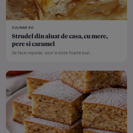
CULINAR.RO
Strudel din aluat de casa, cu mere,
pere si caramel
Se face repede, usor si este foarte bun...