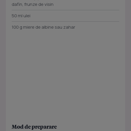
dafin, frunze de visin
50 ml ulei
100 g miere de albine sau zahar
Mod de preparare