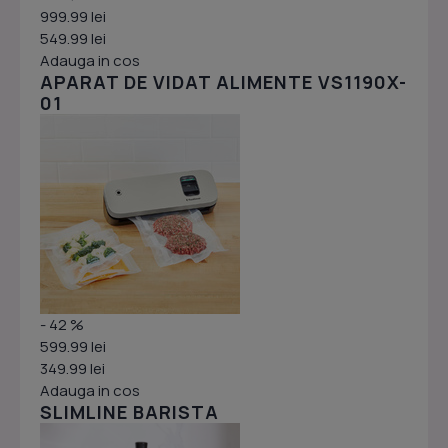
999.99 lei
549.99 lei
Adauga in cos
APARAT DE VIDAT ALIMENTE VS1190X-
01
- 42 %
599.99 lei
349.99 lei
Adauga in cos
SLIMLINE BARISTA