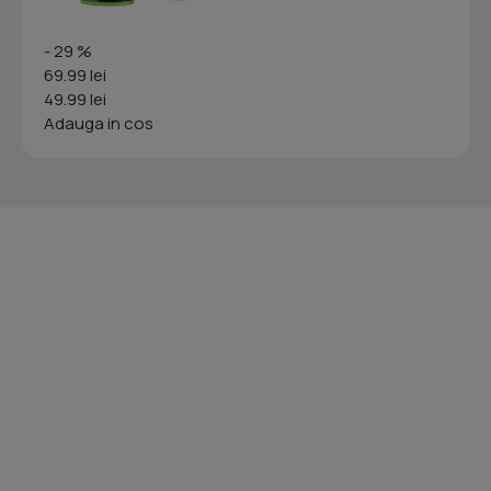
- 29 %
69.99 lei
49.99 lei
Adauga in cos