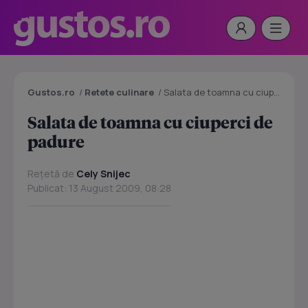
Gustos.ro
/
Retete culinare
/
Salata de toamna cu ciuperci de padure
Salata de toamna cu ciuperci de
padure
Rețetă de
Cely Snijec
Publicat: 13 August 2009, 08:28