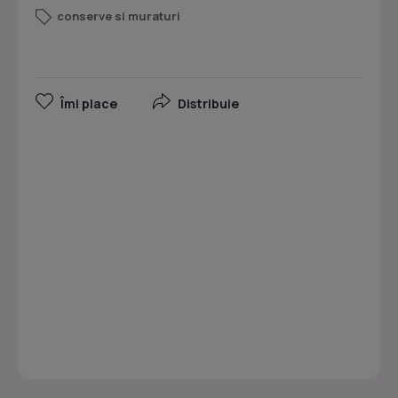
conserve si muraturi
Îmi place
Distribuie