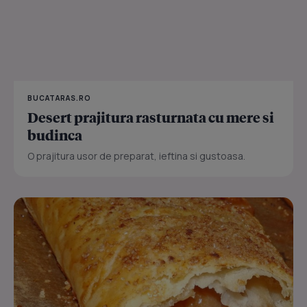
BUCATARAS.RO
Desert prajitura rasturnata cu mere si
budinca
O prajitura usor de preparat, ieftina si gustoasa.