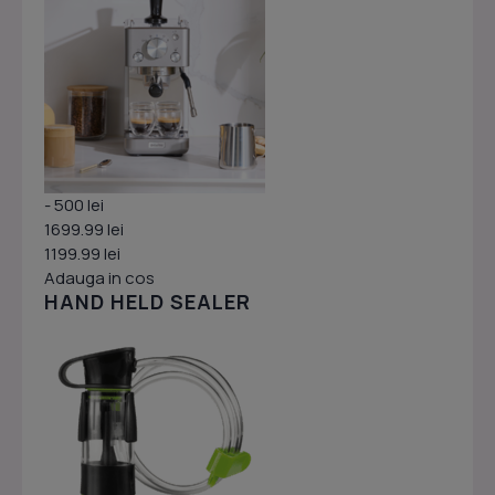
- 500 lei
1699.99 lei
1199.99 lei
Adauga in cos
HAND HELD SEALER