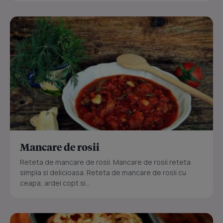
Mancare de rosii
Reteta de mancare de rosii. Mancare de rosii reteta
simpla si delicioasa. Reteta de mancare de rosii cu
ceapa, ardei copt si...