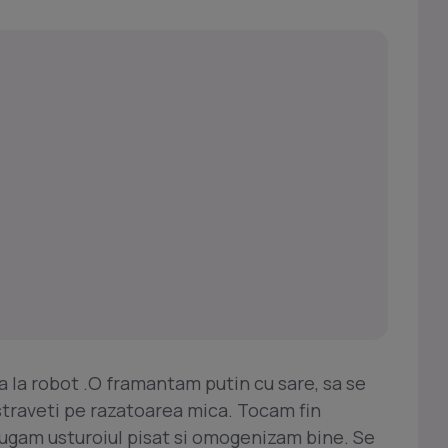
ca la robot .O framantam putin cu sare, sa se
straveti pe razatoarea mica. Tocam fin
ugam usturoiul pisat si omogenizam bine. Se