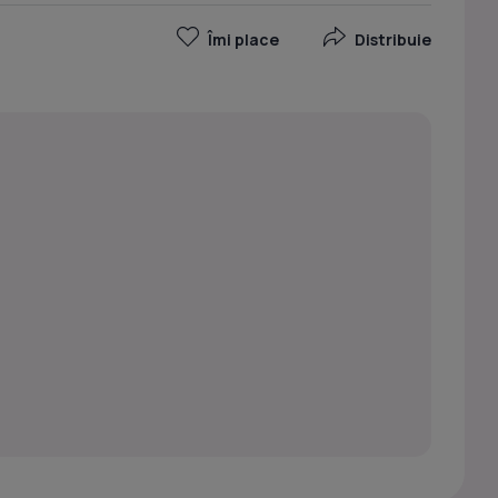
Îmi place
Distribuie