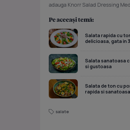
adauga Knorr Salad Dressing Med
Pe aceeași temă:
Salata rapida cu ton
delicioasa, gata in 
Salata sanatoasa cu 
si gustoasa
Salata de ton cu por
rapida si sanatoas
salate