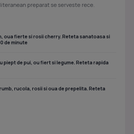
iteranean preparat se serveste rece.
, oua fierte si rosii cherry. Reteta sanatoasa si
30 de minute
piept de pui, ou fiert si legume. Reteta rapida
umb, rucola, rosii si oua de prepelita. Reteta
a