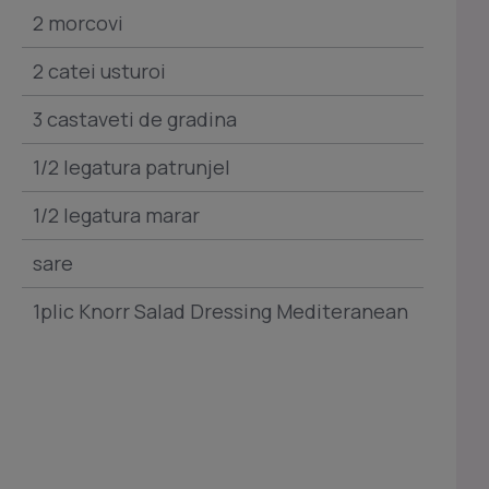
2 morcovi
2 catei usturoi
3 castaveti de gradina
1/2 legatura patrunjel
1/2 legatura marar
sare
1plic Knorr Salad Dressing Mediteranean