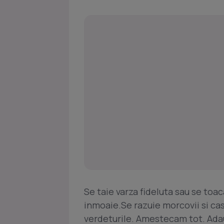
Se taie varza fideluta sau se toa
inmoaie.Se razuie morcovii si ca
verdeturile. Amestecam tot. Ada