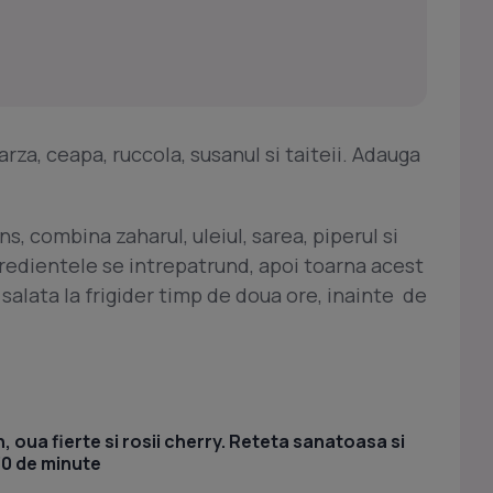
rza, ceapa, ruccola, susanul si taiteii. Adauga
ns, combina zaharul, uleiul, sarea, piperul si
gredientele se intrepatrund, apoi toarna acest
salata la frigider timp de doua ore, inainte de
, oua fierte si rosii cherry. Reteta sanatoasa si
30 de minute