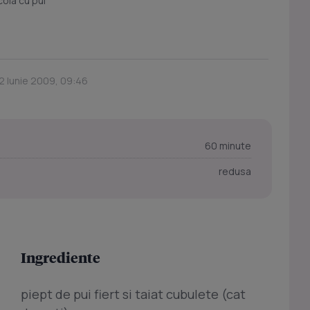
cola cu pui
2 Iunie 2009, 09:46
60 minute
redusa
Ingrediente
piept de pui fiert si taiat cubulete (cat