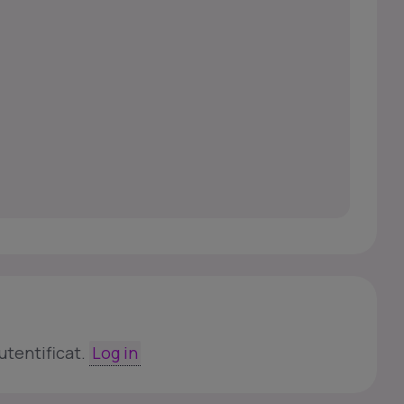
utentificat.
Log in