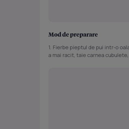
Mod de preparare
1. Fierbe pieptul de pui intr-o o
a mai racit, taie carnea cubulete,