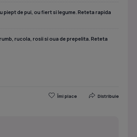
piept de pui, ou fiert si legume. Reteta rapida
umb, rucola, rosii si oua de prepelita. Reteta
a
Îmi place
Distribuie