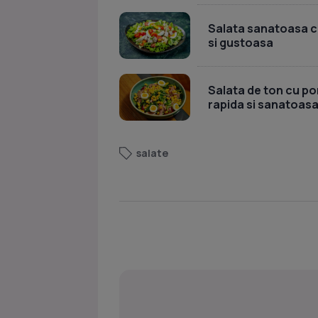
Salata sanatoasa cu 
si gustoasa
Salata de ton cu por
rapida si sanatoas
salate