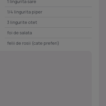
1 lingurita sare
1/4 lingurita piper
3 lingurite otet
foi de salata
felii de rosii (cate preferi)