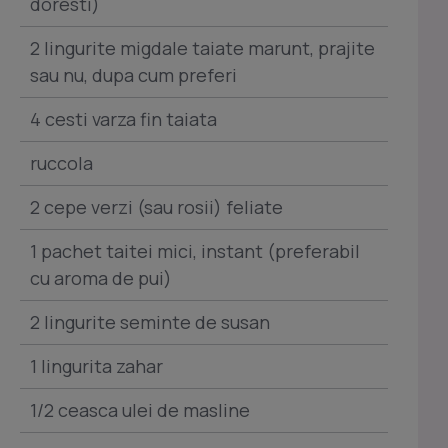
doresti)
2 lingurite migdale taiate marunt, prajite
sau nu, dupa cum preferi
4 cesti varza fin taiata
ruccola
2 cepe verzi (sau rosii) feliate
1 pachet taitei mici, instant (preferabil
cu aroma de pui)
2 lingurite seminte de susan
1 lingurita zahar
1/2 ceasca ulei de masline