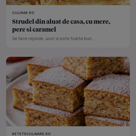
CULINAR.RO
Strudel din aluat de casa, cu mere,
pere si caramel
Se face repede, usor si este foarte bun...
RETETECULINARE.RO