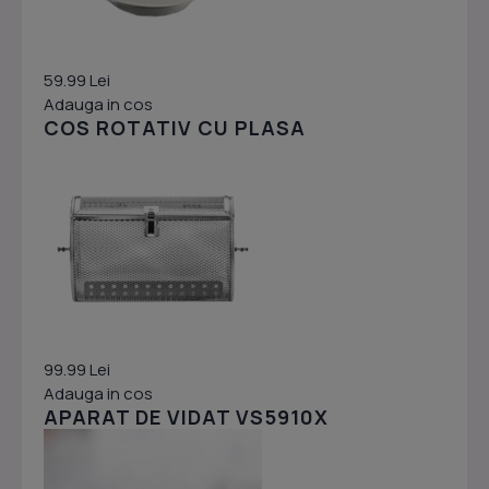
59.99 Lei
Adauga in cos
COS ROTATIV CU PLASA
99.99 Lei
Adauga in cos
APARAT DE VIDAT VS5910X