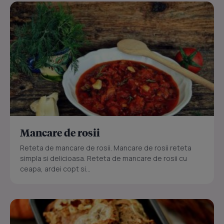
Mancare de rosii
Reteta de mancare de rosii. Mancare de rosii reteta
simpla si delicioasa. Reteta de mancare de rosii cu
ceapa, ardei copt si...