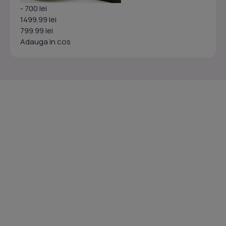
- 700 lei
1499.99 lei
799.99 lei
Adauga in cos