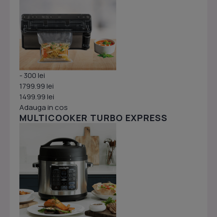
- 300 lei
1799.99 lei
1499.99 lei
Adauga in cos
MULTICOOKER TURBO EXPRESS