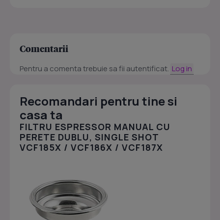
Comentarii
Pentru a comenta trebuie sa fii autentificat.
Log in
Recomandari pentru tine si
casa ta
FILTRU ESPRESSOR MANUAL CU
PERETE DUBLU, SINGLE SHOT
VCF185X / VCF186X / VCF187X