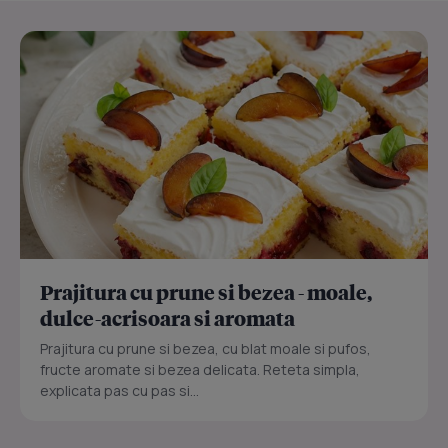
Prajitura cu prune si bezea - moale,
dulce-acrisoara si aromata
Prajitura cu prune si bezea, cu blat moale si pufos,
fructe aromate si bezea delicata. Reteta simpla,
explicata pas cu pas si...