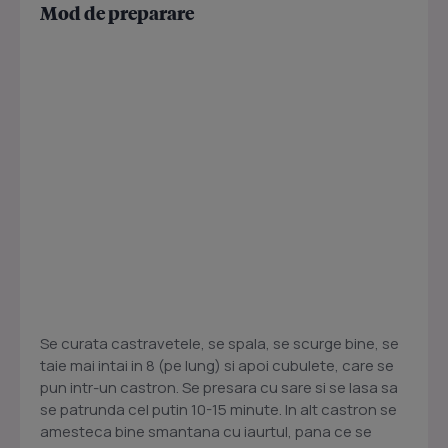
Mod de preparare
Se curata castravetele, se spala, se scurge bine, se
taie mai intai in 8 (pe lung) si apoi cubulete, care se
pun intr-un castron. Se presara cu sare si se lasa sa
se patrunda cel putin 10-15 minute. In alt castron se
amesteca bine smantana cu iaurtul, pana ce se