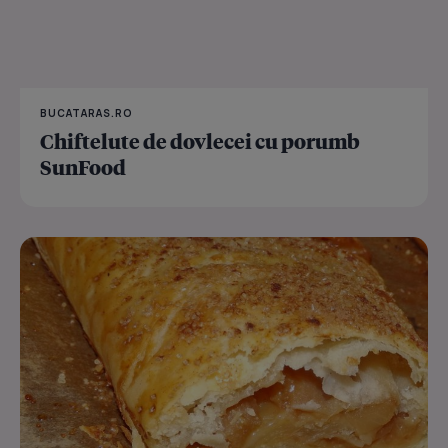
BUCATARAS.RO
Chiftelute de dovlecei cu porumb
SunFood