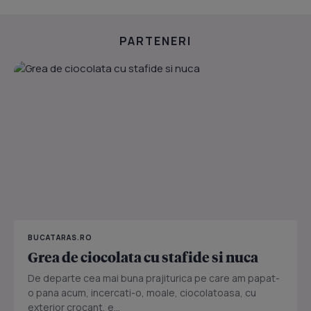
PARTENERI
BUCATARAS.RO
Grea de ciocolata cu stafide si nuca
De departe cea mai buna prajiturica pe care am papat-
o pana acum, incercati-o, moale, ciocolatoasa, cu
exterior crocant, e...