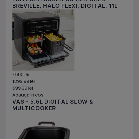
BREVILLE, HALO FLEXI, DIGITAL, 11L
- 600 lei
1299.99 lei
699.99 lei
Adauga in cos
VAS - 5.6L DIGITAL SLOW &
MULTICOOKER