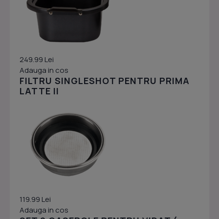
249.99 Lei
Adauga in cos
FILTRU SINGLESHOT PENTRU PRIMA
LATTE II
119.99 Lei
Adauga in cos