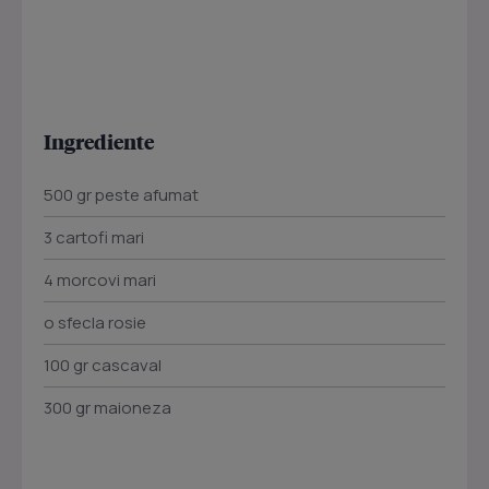
Ingrediente
500 gr peste afumat
3 cartofi mari
4 morcovi mari
o sfecla rosie
100 gr cascaval
300 gr maioneza