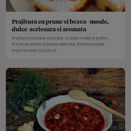
Prajitura cu prune si bezea - moale,
dulce-acrisoara si aromata
Prajitura cu prune si bezea, cu blat moale si pufos,
fructe aromate si bezea delicata. Reteta simpla,
explicata pas cu pas si...