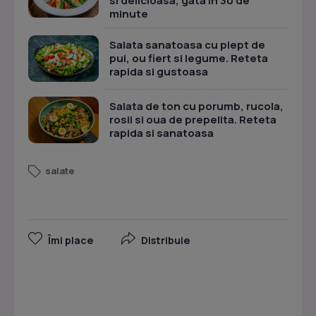
si delicioasa, gata in 30 de
minute
Salata sanatoasa cu piept de
pui, ou fiert si legume. Reteta
rapida si gustoasa
Salata de ton cu porumb, rucola,
rosii si oua de prepelita. Reteta
rapida si sanatoasa
salate
Îmi place
Distribuie