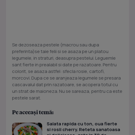
Se dezoseaza pestele (macrou sau dupa
preferinta)se taie felii si se asaza pe un platou
legumele, in straturi, deasupra pestelui. Leguemle
sant fierte in prealabil si date pe razatoare. Pentru
colorit, se asaza astfel: sfecla rosie, cartofi,
morcovi. Dupa ce se aranjeaza legumele se presara
cascavalul dat prin razatoare, se acopera totul cu
un strat de maioneza. Nu se sareaza, pentru ca este
pestele sarat.
Pe aceeași temă:
Salata rapida cu ton, oua fierte
si rosii cherry. Reteta sanatoasa