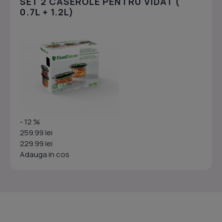
SET 2 CASEROLE PENTRU VIDAT (
0.7L + 1.2L)
- 12 %
259.99 lei
229.99 lei
Adauga in cos