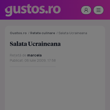
Gustos.ro
/
Retete culinare
/
Salata Ucraineana
Salata Ucraineana
Rețetă de
marcela
Publicat: 06 Iulie 2009, 17:58