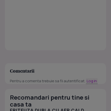
Comentarii
Pentru a comenta trebuie sa fii autentificat.
Log in
Recomandari pentru tine si
casa ta
FRITEUZA DUBLA CU AER CALD,