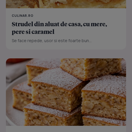
CULINAR.RO
Strudel din aluat de casa, cu mere,
pere si caramel
Se face repede, usor si este foarte bun...