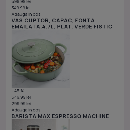
599.99 lei
349.99 lei
Adauga in cos
VAS CUPTOR, CAPAC, FONTA
EMAILATA,4.7L, PLAT, VERDE FISTIC
- 45 %
549.99 lei
299.99 lei
Adauga in cos
BARISTA MAX ESPRESSO MACHINE