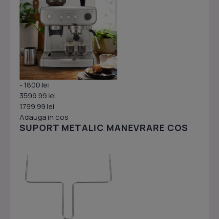
- 1800 lei
3599.99 lei
1799.99 lei
Adauga in cos
SUPORT METALIC MANEVRARE COS