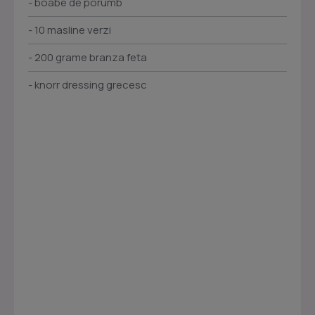
- boabe de porumb
- 10 masline verzi
- 200 grame branza feta
- knorr dressing grecesc