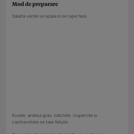
Mod de preparare
Salata verde se spala si se rupe fasii.
Rosiile, ardeiul gras, ridichiile, ciupercile si
castravetele se taie feliute.