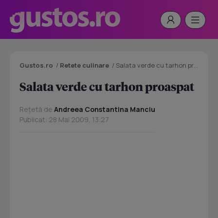
Gustos.ro
/
Retete culinare
/
Salata verde cu tarhon proaspat
Salata verde cu tarhon proaspat
Rețetă de
Andreea Constantina Manciu
Publicat: 28 Mai 2009, 13:27