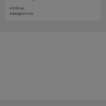
49.99 Lei
Adauga in cos