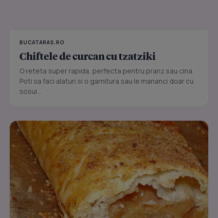
BUCATARAS.RO
Chiftele de curcan cu tzatziki
O reteta super rapida, perfecta pentru pranz sau cina.
Poti sa faci alaturi si o garnitura sau le mananci doar cu
sosul...