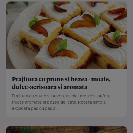
Prajitura cu prune si bezea - moale,
dulce-acrisoara si aromata
Prajitura cu prune si bezea, cu blat moale si pufos,
fructe aromate si bezea delicata. Reteta simpla,
explicata pas cu pas si...