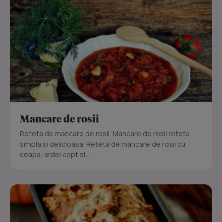
Mancare de rosii
Reteta de mancare de rosii. Mancare de rosii reteta
simpla si delicioasa. Reteta de mancare de rosii cu
ceapa, ardei copt si...