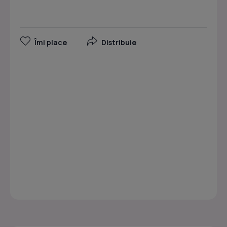
Îmi place
Distribuie