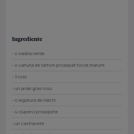
Ingrediente
- o salata verde
- o canuta de tarhon proaspat tocat marunt
- 3 rosii
- un ardei gras rosu
- o legatura de ridichi
- 4 ciuperci proaspete
- un castravete