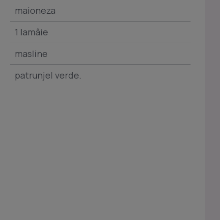
maioneza
1 lamâie
masline
patrunjel verde.