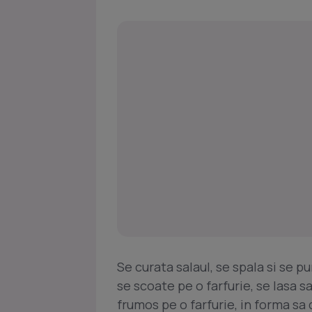
Se curata salaul, se spala si se pu
se scoate pe o farfurie, se lasa s
frumos pe o farfurie, in forma sa