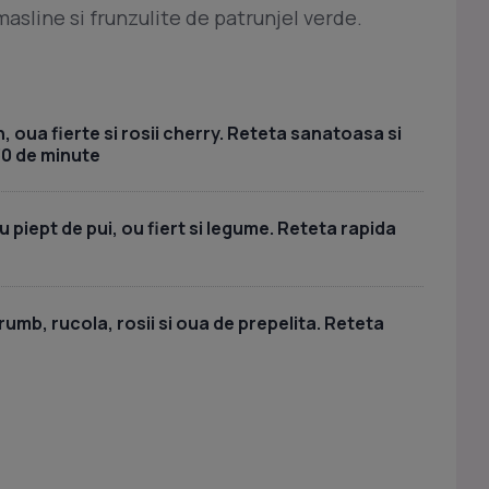
masline si frunzulite de patrunjel verde.
, oua fierte si rosii cherry. Reteta sanatoasa si
30 de minute
piept de pui, ou fiert si legume. Reteta rapida
umb, rucola, rosii si oua de prepelita. Reteta
a