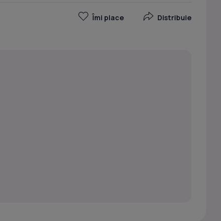
Îmi place
Distribuie