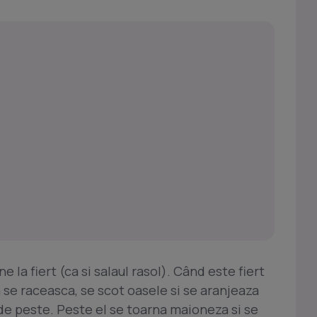
ne la fiert (ca si salaul rasol). Când este fiert
a se raceasca, se scot oasele si se aranjeaza
 de peste. Peste el se toarna maioneza si se