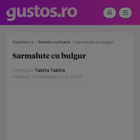
Gustos.ro
/
Retete culinare
/
Sarmalute cu bulgur
Sarmalute cu bulgur
Rețetă de
Tabita Tabita
Publicat: 22 Februarie 2014, 09:19