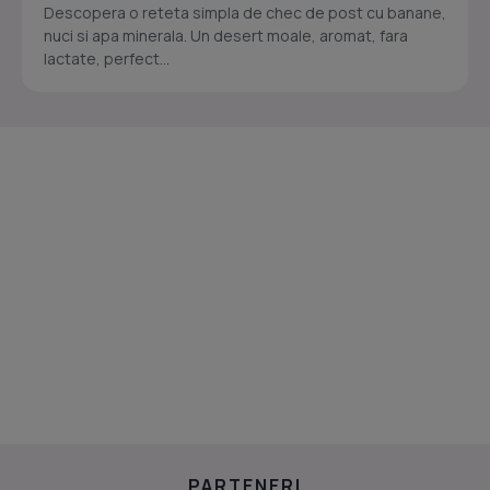
Descopera o reteta simpla de chec de post cu banane,
nuci si apa minerala. Un desert moale, aromat, fara
lactate, perfect...
PARTENERI