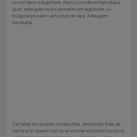
se vor face si legumele. Atunci condimentam dupa
gust, adaugam inul si amestecam legumele cu
bulgurul pe care l-am scurs de apa. Adaugam
verdeata.
Cat timp se raceste compozitia, desfacem foile de
varza si le oparim cat sa se inmoie se putem lucra cu