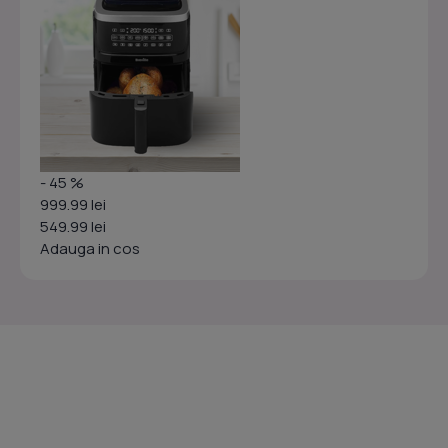
- 45 %
999.99 lei
549.99 lei
Adauga in cos