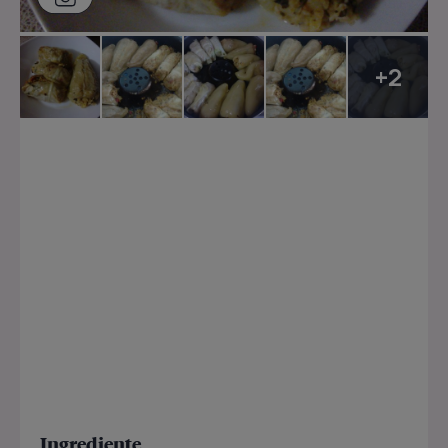
+2
Ingrediente