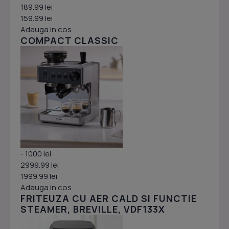
189.99 lei
159.99 lei
Adauga in cos
COMPACT CLASSIC
- 1000 lei
2999.99 lei
1999.99 lei
Adauga in cos
FRITEUZA CU AER CALD SI FUNCTIE
STEAMER, BREVILLE, VDF133X