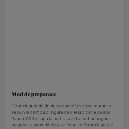
Mod de preparare
Toate legumele (inclusiv cartofii) se taie marunt si
se pun la calit cu o lingura de ulei si o cana de apa.
Punem 500 ml apa la fiert si cand a fiert adaugam
bulgurul si lasam 15 minute. Pana va fi gata bulgurul