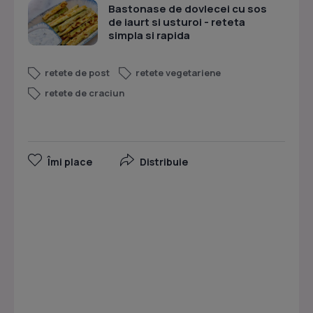
Bastonase de dovlecei cu sos
de iaurt si usturoi - reteta
simpla si rapida
retete de post
retete vegetariene
retete de craciun
Îmi place
Distribuie