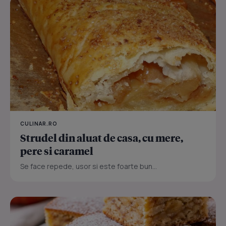
CULINAR.RO
Strudel din aluat de casa, cu mere,
pere si caramel
Se face repede, usor si este foarte bun...