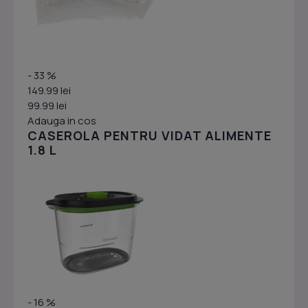
- 33 %
149.99 lei
99.99 lei
Adauga in cos
CASEROLA PENTRU VIDAT ALIMENTE
1.8 L
- 16 %