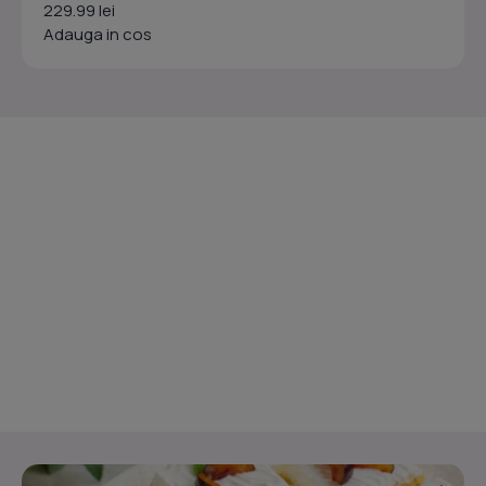
229.99 lei
Adauga in cos