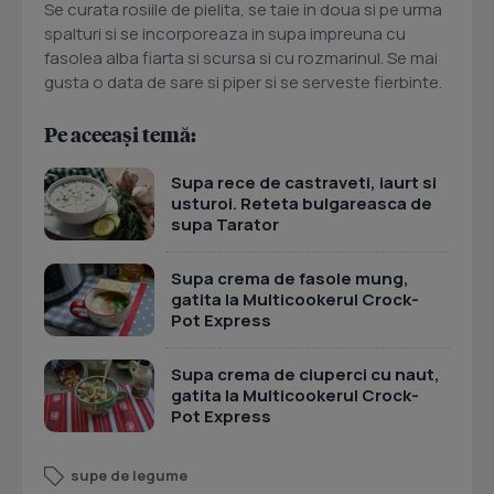
Se curata rosiile de pielita, se taie in doua si pe urma
spalturi si se incorporeaza in supa impreuna cu
fasolea alba fiarta si scursa si cu rozmarinul. Se mai
gusta o data de sare si piper si se serveste fierbinte.
Pe aceeași temă:
Supa rece de castraveti, iaurt si
usturoi. Reteta bulgareasca de
supa Tarator
Supa crema de fasole mung,
gatita la Multicookerul Crock-
Pot Express
Supa crema de ciuperci cu naut,
gatita la Multicookerul Crock-
Pot Express
supe de legume