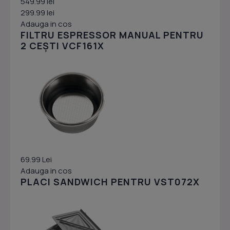
549.99 lei
299.99 lei
Adauga in cos
FILTRU ESPRESSOR MANUAL PENTRU
2 CEȘTI VCF161X
69.99 Lei
Adauga in cos
PLACI SANDWICH PENTRU VST072X