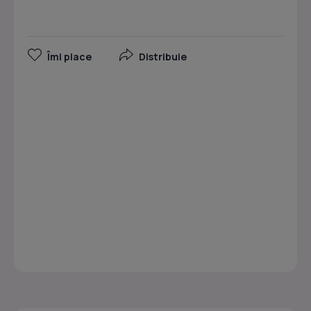
Îmi place
Distribuie