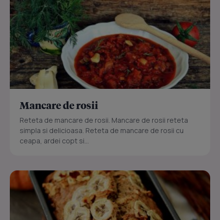
Mancare de rosii
Reteta de mancare de rosii. Mancare de rosii reteta
simpla si delicioasa. Reteta de mancare de rosii cu
ceapa, ardei copt si...