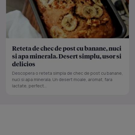
Reteta de chec de post cu banane, nuci
si apa minerala. Desert simplu, usor si
delicios
Descopera o reteta simpla de chec de post cu banane,
nuci si apa minerala. Un desert moale, aromat, fara
lactate, perfect...