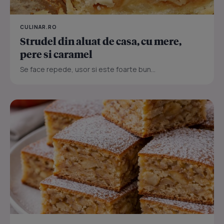
CULINAR.RO
Strudel din aluat de casa, cu mere,
pere si caramel
Se face repede, usor si este foarte bun...