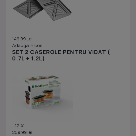
149.99 Lei
Adauga in cos
SET 2 CASEROLE PENTRU VIDAT (
0.7L + 1.2L)
- 12 %
259.99 lei