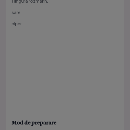
1 lingura rozmarin,
sare,
piper.
Mod de preparare