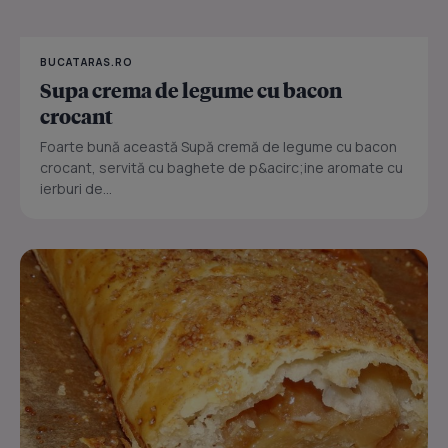
BUCATARAS.RO
Supa crema de legume cu bacon
crocant
Foarte bună această Supă cremă de legume cu bacon
crocant, servită cu baghete de p&acirc;ine aromate cu
ierburi de...