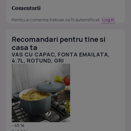
Comentarii
Pentru a comenta trebuie sa fii autentificat.
Log in
Recomandari pentru tine si
casa ta
VAS CU CAPAC, FONTA EMAILATA,
4.7L, ROTUND, GRI
- 45 %