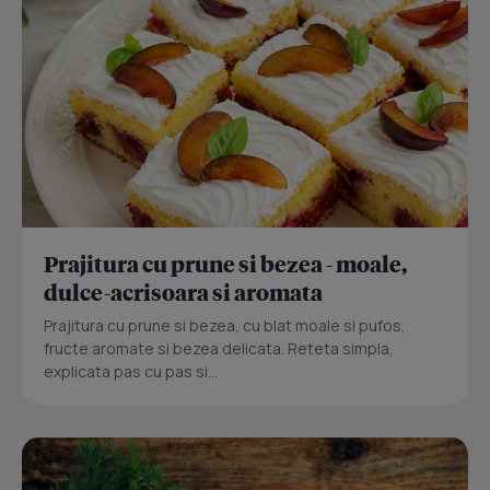
Prajitura cu prune si bezea - moale,
dulce-acrisoara si aromata
Prajitura cu prune si bezea, cu blat moale si pufos,
fructe aromate si bezea delicata. Reteta simpla,
explicata pas cu pas si...