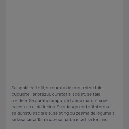
Se spala cartofii, se curata de coaja si se taie
cubulete, iar prazul, curatat si spalat, se taie
rondele. Se curata ceapa, se toaca marunt si se
caleste in uleiul incins. Se adauga cartofii si prazul,
se dunstuiesc si ele, se sting cu zeama de legume si
se lasa circa 15 minute sa fiarba incet, la foc mic.