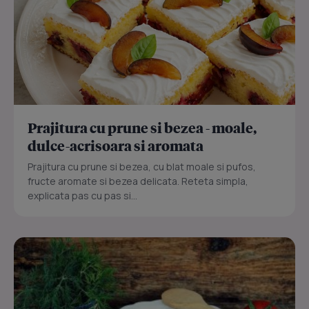
Prajitura cu prune si bezea - moale,
dulce-acrisoara si aromata
Prajitura cu prune si bezea, cu blat moale si pufos,
fructe aromate si bezea delicata. Reteta simpla,
explicata pas cu pas si...