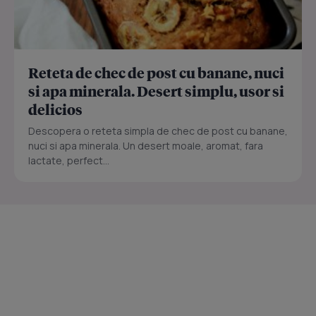
Reteta de chec de post cu banane, nuci
si apa minerala. Desert simplu, usor si
delicios
Descopera o reteta simpla de chec de post cu banane,
nuci si apa minerala. Un desert moale, aromat, fara
lactate, perfect...