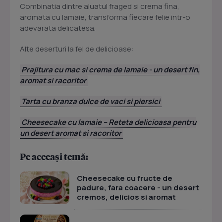
Combinatia dintre aluatul fraged si crema fina,
aromata cu lamaie, transforma fiecare felie intr-o
adevarata delicatesa.
Alte deserturi la fel de delicioase:
Prajitura cu mac si crema de lamaie - un desert fin,
aromat si racoritor
Tarta cu branza dulce de vaci si piersici
Cheesecake cu lamaie – Reteta delicioasa pentru
un desert aromat si racoritor
Pe aceeași temă:
Cheesecake cu fructe de
padure, fara coacere - un desert
cremos, delicios si aromat