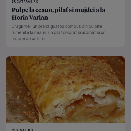
BUCATARAS.RO
Pulpe la ceaun, pilaf si mujdei a la
Horia Varlan
Dragii mei, un pranz gustos compus din pulpite
rumenite la ceaun, un pilaf colorat si aromat si un
mujdei de usturoi...
CULINAR.RO