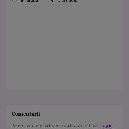
Îmi place
Distribuie
Comentarii
Pentru a comenta trebuie sa fii autentificat.
Log in