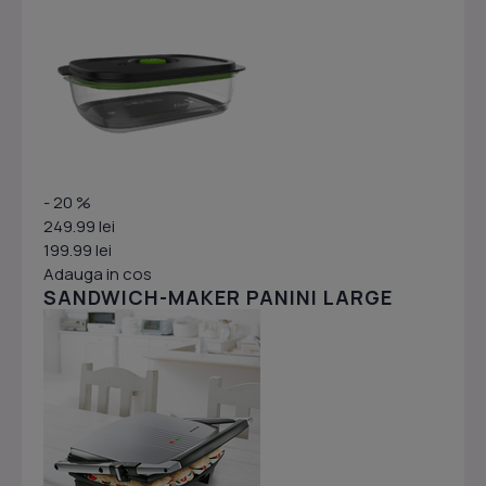
- 20 %
249.99 lei
199.99 lei
Adauga in cos
SANDWICH-MAKER PANINI LARGE