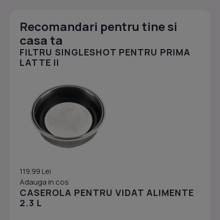
Recomandari pentru tine si
casa ta
FILTRU SINGLESHOT PENTRU PRIMA
LATTE II
119.99 Lei
Adauga in cos
CASEROLA PENTRU VIDAT ALIMENTE
2.3 L