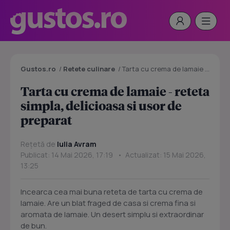
Gustos.ro
/
Retete culinare
/
Tarta cu crema de lamaie - reteta simpla, delicioasa si usor de preparat
Tarta cu crema de lamaie - reteta
simpla, delicioasa si usor de
preparat
Rețetă de
Iulia Avram
Publicat: 14 Mai 2026, 17:19 • Actualizat: 15 Mai 2026,
13:25
Incearca cea mai buna reteta de tarta cu crema de
lamaie. Are un blat fraged de casa si crema fina si
aromata de lamaie. Un desert simplu si extraordinar
de bun.