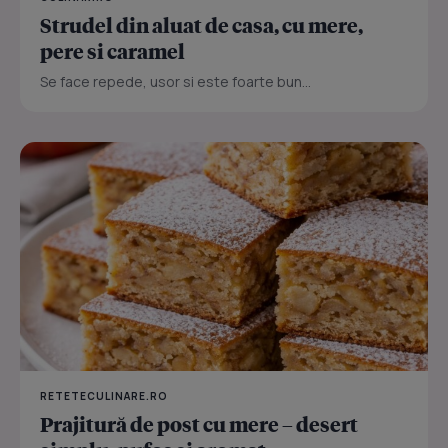
Strudel din aluat de casa, cu mere,
pere si caramel
Se face repede, usor si este foarte bun...
RETETECULINARE.RO
Prajitură de post cu mere – desert