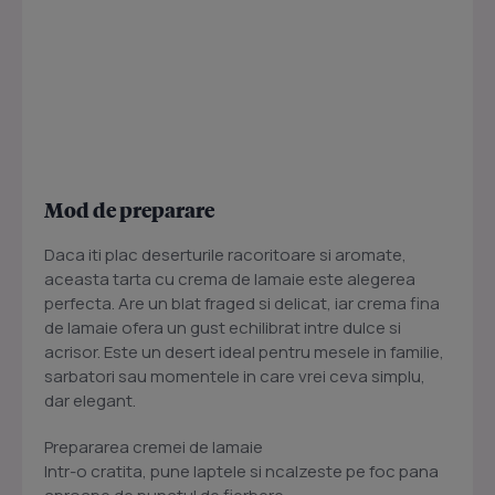
Mod de preparare
Daca iti plac deserturile racoritoare si aromate,
aceasta tarta cu crema de lamaie este alegerea
perfecta. Are un blat fraged si delicat, iar crema fina
de lamaie ofera un gust echilibrat intre dulce si
acrisor. Este un desert ideal pentru mesele in familie,
sarbatori sau momentele in care vrei ceva simplu,
dar elegant.
Prepararea cremei de lamaie
Intr-o cratita, pune laptele si ncalzeste pe foc pana