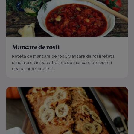
Mancare de rosii
Reteta de mancare de rosii. Mancare de rosii reteta
simpla si delicioasa. Reteta de mancare de rosii cu
ceapa, ardei copt si...