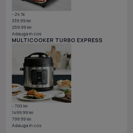
- 24 %
339.99 lei
259.99 lei
Adauga in cos
MULTICOOKER TURBO EXPRESS
- 700 lei
1499.99 lei
799.99 lei
Adauga in cos