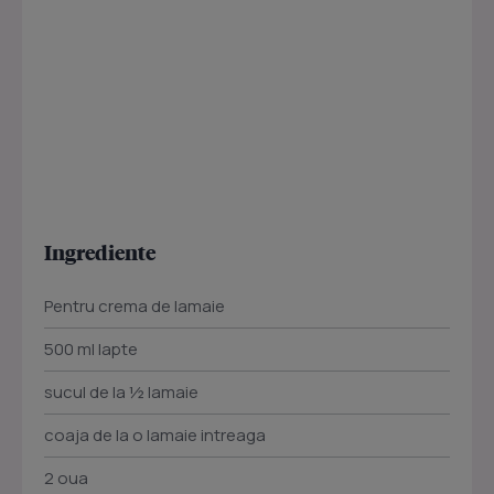
Ingrediente
Pentru crema de lamaie
500 ml lapte
sucul de la ½ lamaie
coaja de la o lamaie intreaga
2 oua