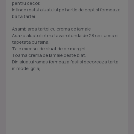
pentru decor.
Intinde restul aluatului pe hartie de copt si formeaza
baza tartei.
Asamblarea tartei cu crema de lamaie
Asaza aluatul intr-o tava rotunda de 28 cm, unsa si
tapetata cu faina.
Taie excesul de aluat de pe margini.
Toarna crema de lamaie peste blat.
Din aluatul ramas formeaza fasii si decoreaza tarta
in model grilaj.