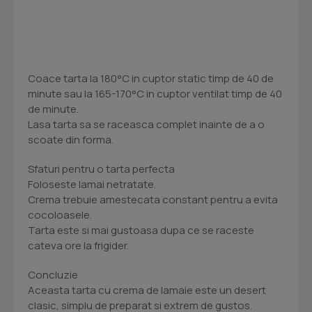
Coace tarta la 180°C in cuptor static timp de 40 de
minute sau la 165-170°C in cuptor ventilat timp de 40
de minute.
Lasa tarta sa se raceasca complet inainte de a o
scoate din forma.
Sfaturi pentru o tarta perfecta
Foloseste lamai netratate.
Crema trebuie amestecata constant pentru a evita
cocoloasele.
Tarta este si mai gustoasa dupa ce se raceste
cateva ore la frigider.
Concluzie
Aceasta tarta cu crema de lamaie este un desert
clasic, simplu de preparat si extrem de gustos.