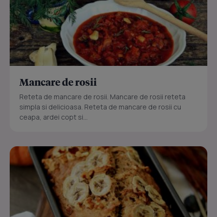
Mancare de rosii
Reteta de mancare de rosii. Mancare de rosii reteta
simpla si delicioasa. Reteta de mancare de rosii cu
ceapa, ardei copt si...