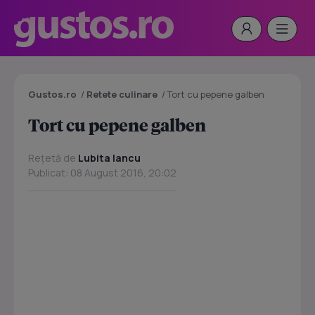
Gustos.ro
/
Retete culinare
/
Tort cu pepene galben
Tort cu pepene galben
Rețetă de
Lubita Iancu
Publicat: 08 August 2016, 20:02