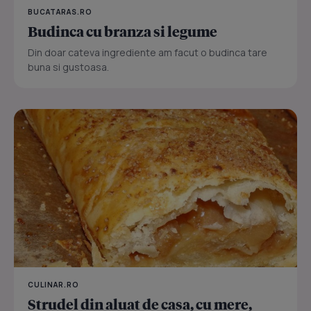
BUCATARAS.RO
Budinca cu branza si legume
Din doar cateva ingrediente am facut o budinca tare
buna si gustoasa.
CULINAR.RO
Strudel din aluat de casa, cu mere,