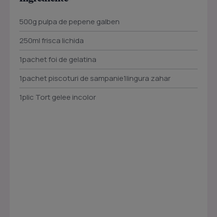
500g pulpa de pepene galben
250ml frisca lichida
1pachet foi de gelatina
1pachet piscoturi de sampanie1lingura zahar
1plic Tort gelee incolor