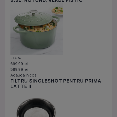
6.6L, ROTUND, VERDE FISTIC
- 14 %
699.99 lei
599.99 lei
Adauga in cos
FILTRU SINGLESHOT PENTRU PRIMA
LATTE II