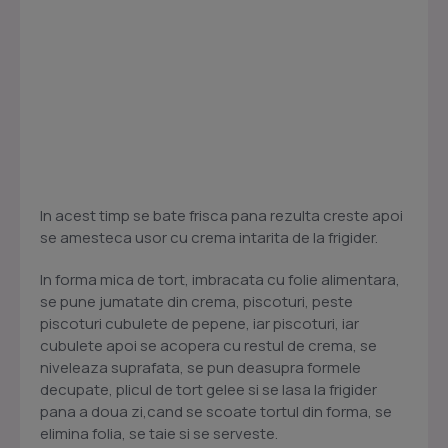
In acest timp se bate frisca pana rezulta creste apoi
se amesteca usor cu crema intarita de la frigider.
In forma mica de tort, imbracata cu folie alimentara,
se pune jumatate din crema, piscoturi, peste
piscoturi cubulete de pepene, iar piscoturi, iar
cubulete apoi se acopera cu restul de crema, se
niveleaza suprafata, se pun deasupra formele
decupate, plicul de tort gelee si se lasa la frigider
pana a doua zi,cand se scoate tortul din forma, se
elimina folia, se taie si se serveste.