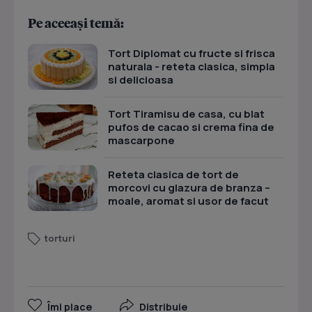
Pe aceeași temă:
Tort Diplomat cu fructe si frisca
naturala - reteta clasica, simpla
si delicioasa
Tort Tiramisu de casa, cu blat
pufos de cacao si crema fina de
mascarpone
Reteta clasica de tort de
morcovi cu glazura de branza –
moale, aromat si usor de facut
torturi
Îmi place
Distribuie