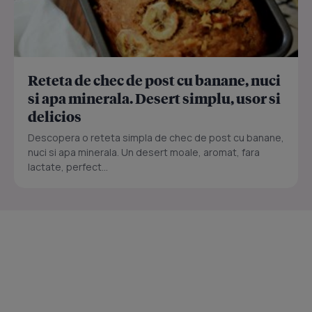
Reteta de chec de post cu banane, nuci
si apa minerala. Desert simplu, usor si
delicios
Descopera o reteta simpla de chec de post cu banane,
nuci si apa minerala. Un desert moale, aromat, fara
lactate, perfect...