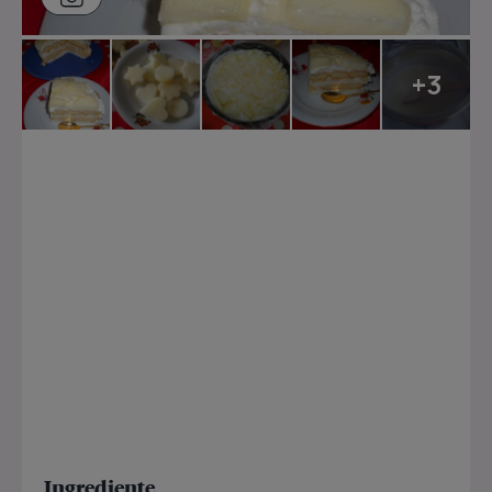
+3
Ingrediente