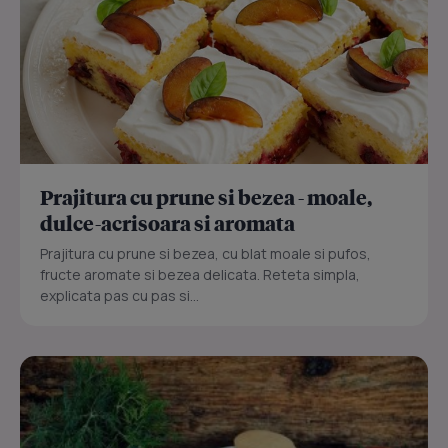
Prajitura cu prune si bezea - moale,
dulce-acrisoara si aromata
Prajitura cu prune si bezea, cu blat moale si pufos,
fructe aromate si bezea delicata. Reteta simpla,
explicata pas cu pas si...