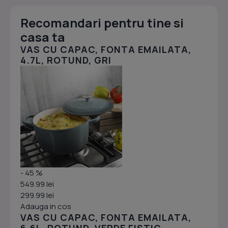
Recomandari pentru tine si
casa ta
VAS CU CAPAC, FONTA EMAILATA,
4.7L, ROTUND, GRI
- 45 %
549.99 lei
299.99 lei
Adauga in cos
VAS CU CAPAC, FONTA EMAILATA,