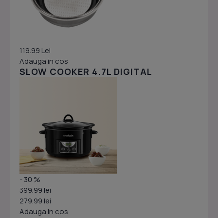
119.99 Lei
Adauga in cos
SLOW COOKER 4.7L DIGITAL
- 30 %
399.99 lei
279.99 lei
Adauga in cos