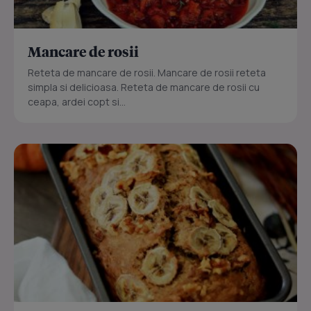
Mancare de rosii
Reteta de mancare de rosii. Mancare de rosii reteta
simpla si delicioasa. Reteta de mancare de rosii cu
ceapa, ardei copt si...