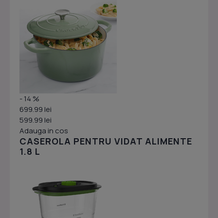
- 14 %
699.99 lei
599.99 lei
Adauga in cos
CASEROLA PENTRU VIDAT ALIMENTE
1.8 L