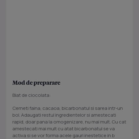
Mod de preparare
Blat de ciocolata:
Cerneti faina, cacaoa, bicarbonatul si sarea intr-un
bol. Adaugati restul ingredientelor si amestecati
rapid, doar pana la omogenizare, nu mai mult. Cu cat
amestecati mai mult cu atat bicarbonatul se va
activa si se vor forma acele gauri inestetice in b