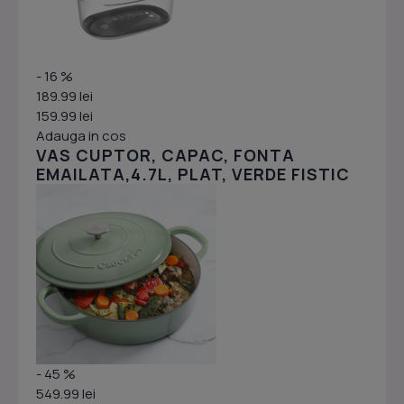
- 16 %
189.99 lei
159.99 lei
Adauga in cos
VAS CUPTOR, CAPAC, FONTA
EMAILATA,4.7L, PLAT, VERDE FISTIC
- 45 %
549.99 lei