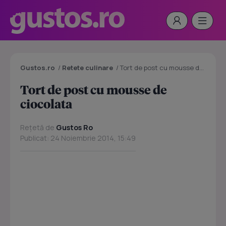
Gustos.ro
/
Retete culinare
/
Tort de post cu mousse de ciocolata
Tort de post cu mousse de
ciocolata
Rețetă de
Gustos Ro
Publicat: 24 Noiembrie 2014, 15:49