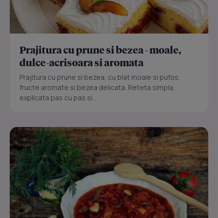
Prajitura cu prune si bezea - moale,
dulce-acrisoara si aromata
Prajitura cu prune si bezea, cu blat moale si pufos,
fructe aromate si bezea delicata. Reteta simpla,
explicata pas cu pas si...