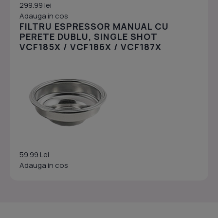
299.99 lei
Adauga in cos
FILTRU ESPRESSOR MANUAL CU
PERETE DUBLU, SINGLE SHOT
VCF185X / VCF186X / VCF187X
59.99 Lei
Adauga in cos