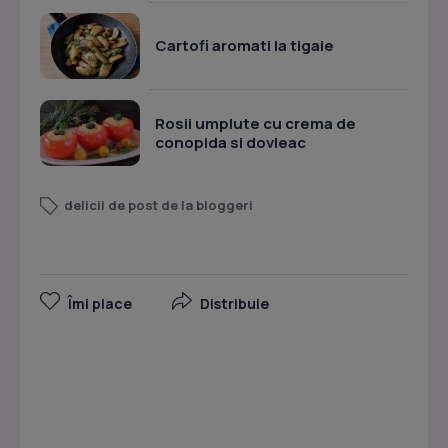
Cartofi aromati la tigaie
Rosii umplute cu crema de
conopida si dovleac
delicii de post de la bloggeri
Îmi place
Distribuie