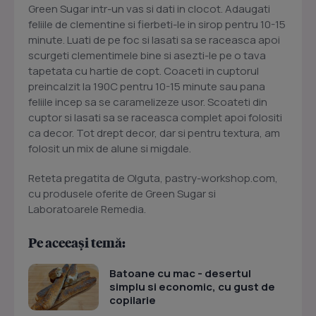
Green Sugar intr-un vas si dati in clocot. Adaugati
feliile de clementine si fierbeti-le in sirop pentru 10-15
minute. Luati de pe foc si lasati sa se raceasca apoi
scurgeti clementimele bine si asezti-le pe o tava
tapetata cu hartie de copt. Coaceti in cuptorul
preincalzit la 190C pentru 10-15 minute sau pana
feliile incep sa se caramelizeze usor. Scoateti din
cuptor si lasati sa se raceasca complet apoi folositi
ca decor. Tot drept decor, dar si pentru textura, am
folosit un mix de alune si migdale.
Reteta pregatita de Olguta, pastry-workshop.com,
cu produsele oferite de Green Sugar si
Laboratoarele Remedia.
Pe aceeași temă:
Batoane cu mac - desertul
simplu si economic, cu gust de
copilarie