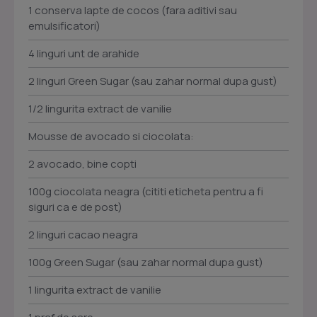
1 conserva lapte de cocos (fara aditivi sau
emulsificatori)
4 linguri unt de arahide
2 linguri Green Sugar (sau zahar normal dupa gust)
1/2 lingurita extract de vanilie
Mousse de avocado si ciocolata:
2 avocado, bine copti
100g ciocolata neagra (cititi eticheta pentru a fi
siguri ca e de post)
2 linguri cacao neagra
100g Green Sugar (sau zahar normal dupa gust)
1 lingurita extract de vanilie