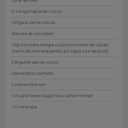
1 praf de sare
3-4 linguri lapte de cocos
1 lingura ulei de cocos
Glazura de ciocolata:
70g ciocolata neagra cu procent mare de cacao
(verificati eticheta pentru a fi siguri ca e de post)
2 lingurite ulei de cocos
Clementine confiate:
2 clementine mici
1/2 cana Green Sugar (sau zahar normal)
1/2 cana apa