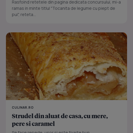
Rasfoind retetele din pagina dedicata concursului, mi-a
ramas in minte titlul "Tocanita de legume cu piept de
pui", reteta...
CULINAR.RO
Strudel din aluat de casa, cu mere,
pere si caramel
Se face repede, usor si este foarte bun...