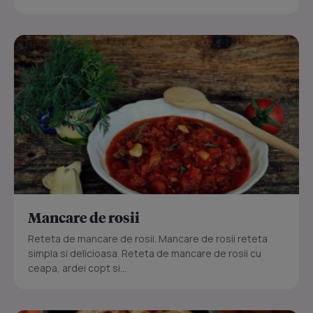
Mancare de rosii
Reteta de mancare de rosii. Mancare de rosii reteta
simpla si delicioasa. Reteta de mancare de rosii cu
ceapa, ardei copt si...