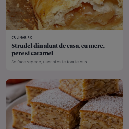
CULINAR.RO
Strudel din aluat de casa, cu mere,
pere si caramel
Se face repede, usor si este foarte bun...