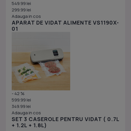
549.99 lei
299.99 lei
Adauga in cos
APARAT DE VIDAT ALIMENTE VS1190X-
01
- 42 %
599.99 lei
349.99 lei
Adauga in cos
SET 3 CASEROLE PENTRU VIDAT ( 0.7L
+ 1.2L + 1.8L)