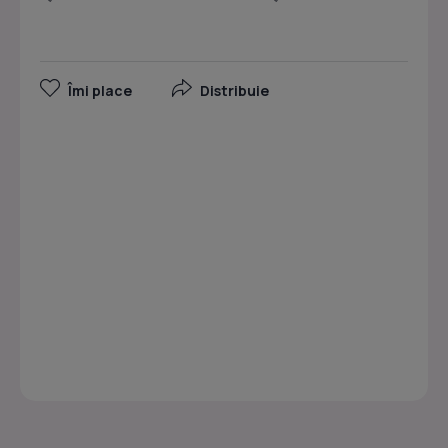
Îmi place
Distribuie