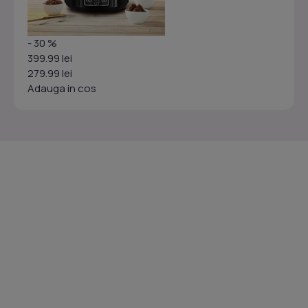
- 30 %
399.99 lei
279.99 lei
Adauga in cos