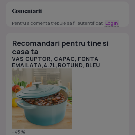
Comentarii
Pentru a comenta trebuie sa fii autentificat.
Log in
Recomandari pentru tine si
casa ta
VAS CUPTOR, CAPAC, FONTA
EMAILATA,4.7L,ROTUND, BLEU
- 45 %