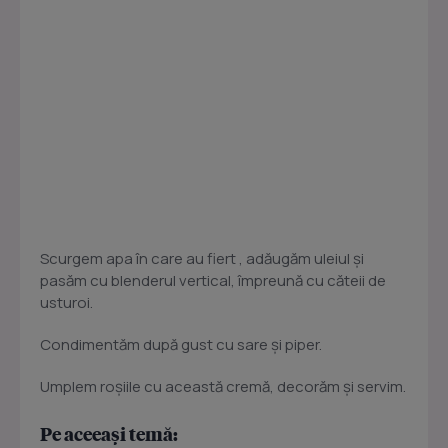
Scurgem apa în care au fiert , adăugăm uleiul şi
pasăm cu blenderul vertical, împreună cu căteii de
usturoi.
Condimentăm după gust cu sare şi piper.
Umplem roşiile cu această cremă, decorăm şi servim.
Pe aceeași temă: