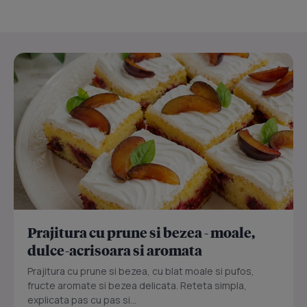
Prajitura cu prune si bezea - moale,
dulce-acrisoara si aromata
Prajitura cu prune si bezea, cu blat moale si pufos,
fructe aromate si bezea delicata. Reteta simpla,
explicata pas cu pas si...