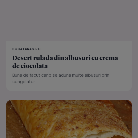
BUCATARAS.RO
Desert rulada din albusuri cu crema
de ciocolata
Buna de facut cand se aduna multe albusuri prin
congelator.