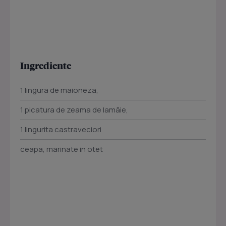
Ingrediente
1 lingura de maioneza,
1 picatura de zeama de lamâie,
1 lingurita castraveciori
ceapa, marinate in otet