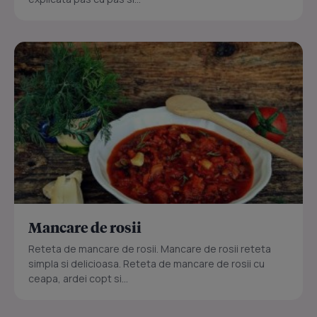
Mancare de rosii
Reteta de mancare de rosii. Mancare de rosii reteta
simpla si delicioasa. Reteta de mancare de rosii cu
ceapa, ardei copt si...