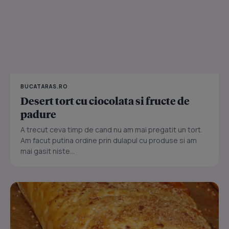
BUCATARAS.RO
Desert tort cu ciocolata si fructe de
padure
A trecut ceva timp de cand nu am mai pregatit un tort.
Am facut putina ordine prin dulapul cu produse si am
mai gasit niste...