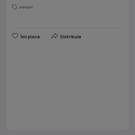
sosuri
Îmi place
Distribuie