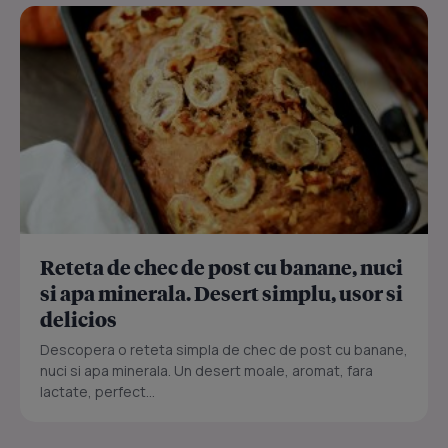
Reteta de chec de post cu banane, nuci
si apa minerala. Desert simplu, usor si
delicios
Descopera o reteta simpla de chec de post cu banane,
nuci si apa minerala. Un desert moale, aromat, fara
lactate, perfect...