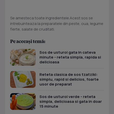
Se amesteca toate ingredientele.Acest sos se
intrebuinteaza la preparatele din peste, oua, legume
fierte, salate de cruditati.
Pe aceeași temă:
Sos de usturoi gata in cateva
minute - reteta simpla, rapida si
delicioasa
Reteta clasica de sos tzatziki:
simplu, rapid si delicios, foarte
usor de preparat
Sos de usturoi verde - reteta
simpla, delicioasa si gata in doar
15 minute