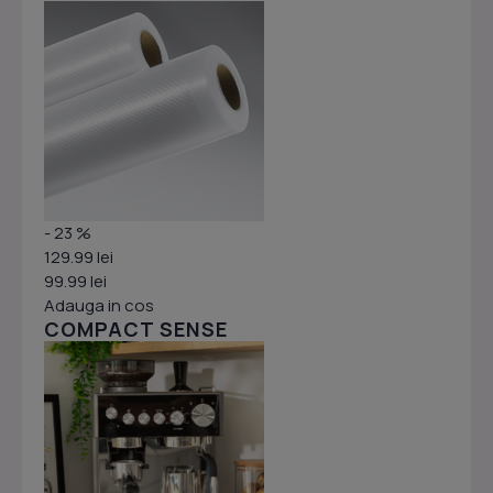
- 23 %
129.99 lei
99.99 lei
Adauga in cos
COMPACT SENSE