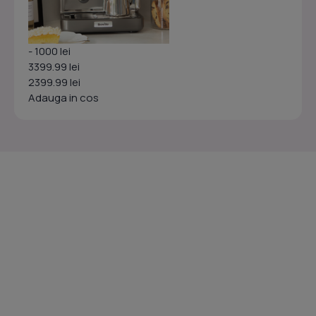
- 1000 lei
3399.99 lei
2399.99 lei
Adauga in cos