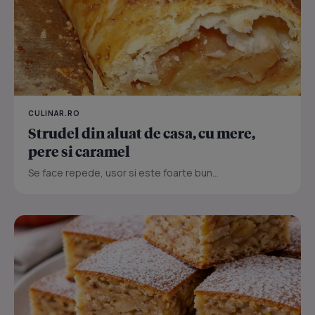
CULINAR.RO
Strudel din aluat de casa, cu mere,
pere si caramel
Se face repede, usor si este foarte bun...