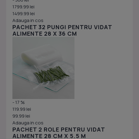
1799.99 lei
1499.99 lei
Adauga in cos
PACHET 32 PUNGI PENTRU VIDAT
ALIMENTE 28 X 36 CM
- 17 %
119.99 lei
99.99 lei
Adauga in cos
PACHET 2 ROLE PENTRU VIDAT
ALIMENTE 28 CM X 5.5 M