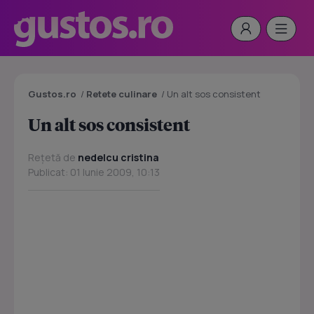
Gustos.ro
/
Retete culinare
/
Un alt sos consistent
Un alt sos consistent
Rețetă de
nedelcu cristina
Publicat: 01 Iunie 2009, 10:13