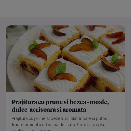
Prajitura cu prune si bezea - moale,
dulce-acrisoara si aromata
Prajitura cu prune si bezea, cu blat moale si pufos,
fructe aromate si bezea delicata. Reteta simpla,
explicata pas cu pas si...