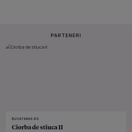
PARTENERI
BUCATARAS.RO
Ciorba de stiuca II