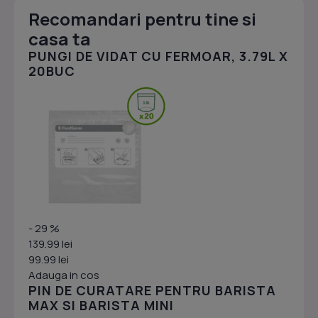
Recomandari pentru tine si
casa ta
PUNGI DE VIDAT CU FERMOAR, 3.79L X
20BUC
- 29 %
139.99 lei
99.99 lei
Adauga in cos
PIN DE CURATARE PENTRU BARISTA
MAX SI BARISTA MINI