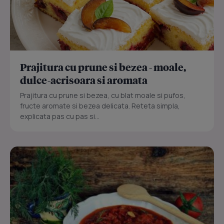
Prajitura cu prune si bezea - moale,
dulce-acrisoara si aromata
Prajitura cu prune si bezea, cu blat moale si pufos,
fructe aromate si bezea delicata. Reteta simpla,
explicata pas cu pas si...