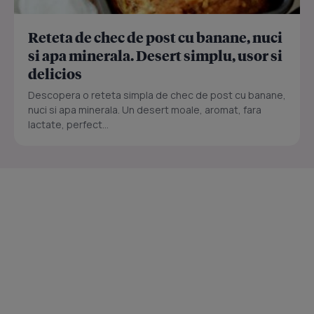
Reteta de chec de post cu banane, nuci
si apa minerala. Desert simplu, usor si
delicios
Descopera o reteta simpla de chec de post cu banane,
nuci si apa minerala. Un desert moale, aromat, fara
lactate, perfect...