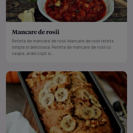
Mancare de rosii
Reteta de mancare de rosii. Mancare de rosii reteta
simpla si delicioasa. Reteta de mancare de rosii cu
ceapa, ardei copt si...