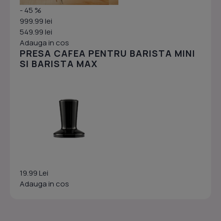
- 45 %
999.99 lei
549.99 lei
Adauga in cos
PRESA CAFEA PENTRU BARISTA MINI
SI BARISTA MAX
19.99 Lei
Adauga in cos