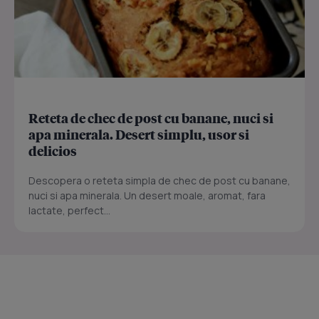
Reteta de chec de post cu banane, nuci si
apa minerala. Desert simplu, usor si
delicios
Descopera o reteta simpla de chec de post cu banane,
nuci si apa minerala. Un desert moale, aromat, fara
lactate, perfect...