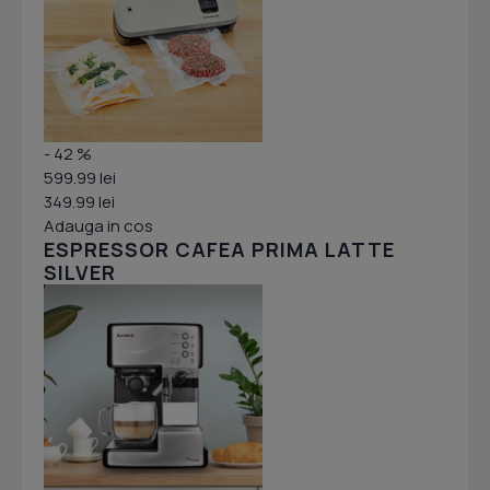
- 42 %
599.99 lei
349.99 lei
Adauga in cos
ESPRESSOR CAFEA PRIMA LATTE
SILVER