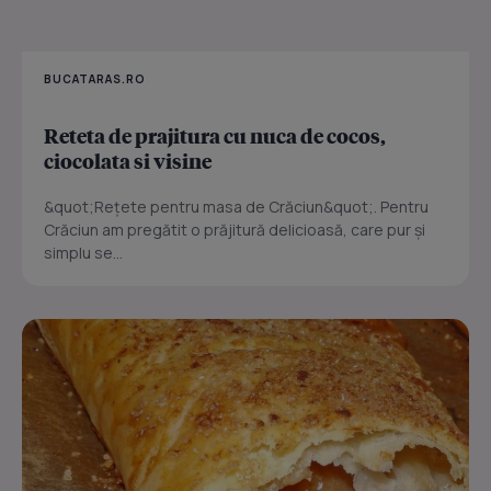
BUCATARAS.RO
Reteta de prajitura cu nuca de cocos,
ciocolata si visine
&quot;Rețete pentru masa de Crăciun&quot;. Pentru
Crăciun am pregătit o prăjitură delicioasă, care pur și
simplu se...