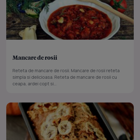
Mancare de rosii
Reteta de mancare de rosii. Mancare de rosii reteta
simpla si delicioasa. Reteta de mancare de rosii cu
ceapa, ardei copt si...