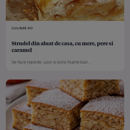
CULINAR.RO
Strudel din aluat de casa, cu mere, pere si
caramel
Se face repede, usor si este foarte bun...