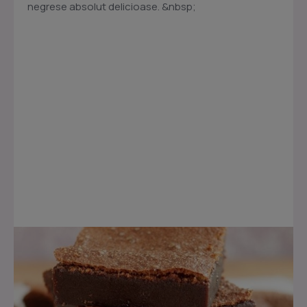
negrese absolut delicioase. &nbsp;