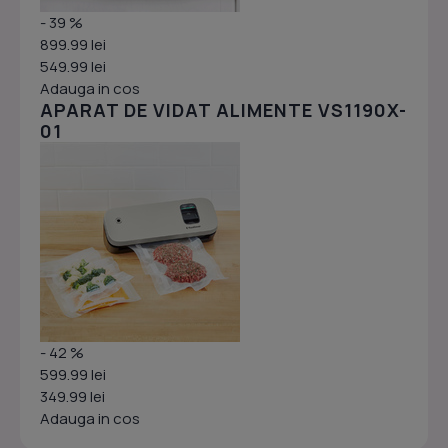
- 39 %
899.99 lei
549.99 lei
Adauga in cos
APARAT DE VIDAT ALIMENTE VS1190X-
01
- 42 %
599.99 lei
349.99 lei
Adauga in cos