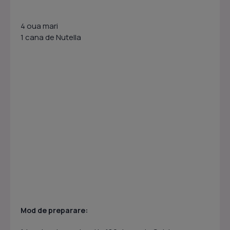
4 oua mari
1 cana de Nutella
:
Mod de preparare