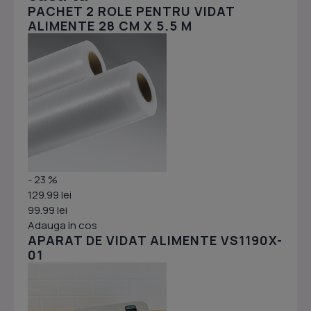
PACHET 2 ROLE PENTRU VIDAT
ALIMENTE 28 CM X 5.5 M
- 23 %
129.99 lei
99.99 lei
Adauga in cos
APARAT DE VIDAT ALIMENTE VS1190X-
01