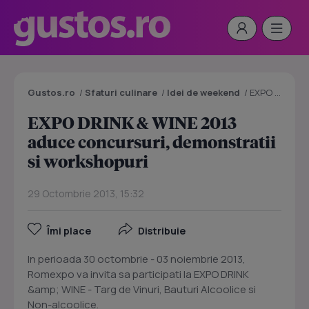
Gustos.ro
/
Sfaturi culinare
/
Idei de weekend
/
EXPO DRINK & WINE 2013 aduce concursuri, demonstratii si workshopuri
EXPO DRINK & WINE 2013
aduce concursuri, demonstratii
si workshopuri
29 Octombrie 2013, 15:32
Îmi place
Distribuie
In perioada 30 octombrie - 03 noiembrie 2013,
Romexpo va invita sa participati la EXPO DRINK
&amp; WINE - Targ de Vinuri, Bauturi Alcoolice si
Non-alcoolice.