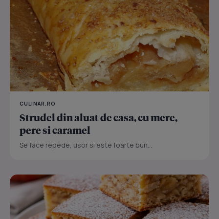
CULINAR.RO
Strudel din aluat de casa, cu mere,
pere si caramel
Se face repede, usor si este foarte bun...