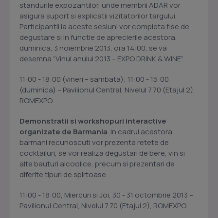
standurile expozantilor, unde membrii ADAR vor
asigura suport si explicatii vizitatorilor targului.
Participantii la aceste sesiuni vor completa fise de
degustare si in functie de aprecierile acestora,
duminica, 3 noiembrie 2013, ora 14:00, se va
desemna “Vinul anului 2013 – EXPO DRINK & WINE”.
11:00 - 18:00 (vineri – sambata); 11:00 - 15:00
(duminica) – Pavilionul Central, Nivelul 7.70 (Etajul 2),
ROMEXPO
Demonstratii si workshopuri interactive
organizate de Barmania
. In cadrul acestora
barmani recunoscuti vor prezenta retete de
cocktailuri, se vor realiza degustari de bere, vin si
alte bauturi alcoolice, precum si prezentari de
diferite tipuri de spirtoase.
11:00 - 18:00, Miercuri si Joi, 30 - 31 octombrie 2013 –
Pavilionul Central, Nivelul 7.70 (Etajul 2), ROMEXPO