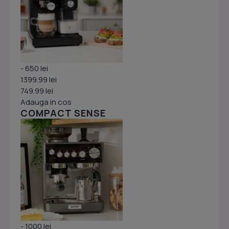
- 650 lei
1399.99 lei
749.99 lei
Adauga in cos
COMPACT SENSE
- 1000 lei