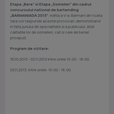
Etapa „Bere” si Etapa „Somelier” din cadrul
concursului national de bartending
„BARMANIADA 2013”
, editia a V-a. Barmani din toata
tara vor raspunde acestei provocari, demonstrand
in fata juriului de specialitate si a publicului, atat
calitatile lor de somelieri, cat si cele de berari
priceputi.
Program de vizitare:
30.10.2013 - 02.11.2013 intre orele 10:00 - 18:00.
03.11.2013, intre orele: 10:00 - 16:00.