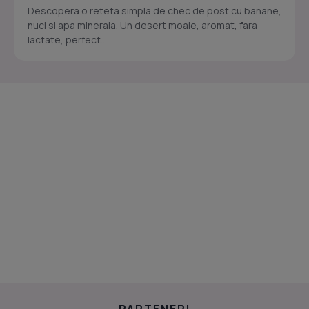
Descopera o reteta simpla de chec de post cu banane,
nuci si apa minerala. Un desert moale, aromat, fara
lactate, perfect...
PARTENERI