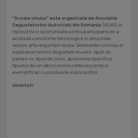
"Scoala vinului" este organizata de Asociatia
Degustatorilor Autorizati din Romania
(ADAR) si
reprezinta o oportunitate pentru participanti de a
acumula cunostinte tehnologice si senzoriale
despre arta degustarii vinului. Seminariile constau in
explicarea tehnicii degustarii vinurilor, tipuri de
pahare vs. tipuri de vinuri, aprecierea specifica
tipurilor de vin alb/roze/rosu/efervescente si
exemplificari cu produsele expozantilor.
Vorbitori: