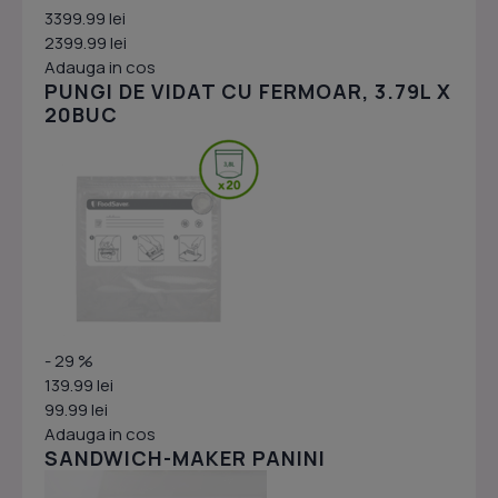
3399.99 lei
2399.99 lei
Adauga in cos
PUNGI DE VIDAT CU FERMOAR, 3.79L X
20BUC
- 29 %
139.99 lei
99.99 lei
Adauga in cos
SANDWICH-MAKER PANINI