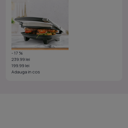
- 17 %
239.99 lei
199.99 lei
Adauga in cos